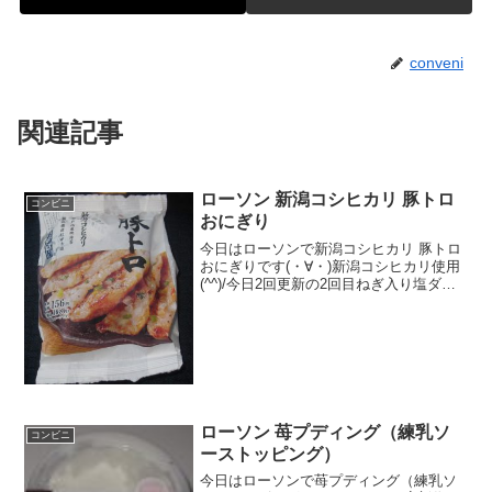
conveni
関連記事
ローソン 新潟コシヒカリ 豚トロ
コンビニ
おにぎり
今日はローソンで新潟コシヒカリ 豚トロ
おにぎりです(・∀・)新潟コシヒカリ使用
(^^)/今日2回更新の2回目ねぎ入り塩ダレ
(^^)豚(^^)食べた評価値段 １６８円
おいしさ ★★★☆☆食感
★★☆☆☆量 ★★★☆☆ カロ
リー...
ローソン 苺プディング（練乳ソ
コンビニ
ーストッピング）
今日はローソンで苺プディング（練乳ソ