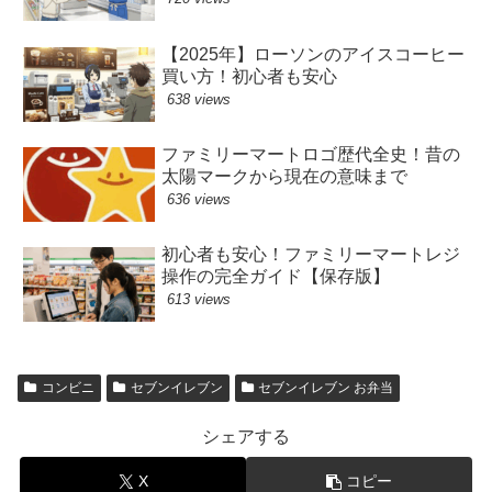
【2025年】ローソンのアイスコーヒー
買い方！初心者も安心
638 views
ファミリーマートロゴ歴代全史！昔の
太陽マークから現在の意味まで
636 views
初心者も安心！ファミリーマートレジ
操作の完全ガイド【保存版】
613 views
コンビニ
セブンイレブン
セブンイレブン お弁当
シェアする
X
コピー