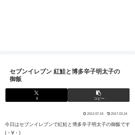
セブンイレブン 紅鮭と博多辛子明太子の
御飯
X
コピー
2012.07.24
2017.03.24
今日はセブンイレブンで紅鮭と博多辛子明太子の御飯です
(・∀・)