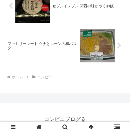
セブンイレブン 関西の味かやく御飯
ファミリーマート ツナとコーンの和パス
タ
ホーム
コンビニ
コンビニブログる
© 2008 コンビニブログる.