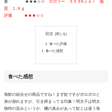
量 ★★★☆☆
カロリー ３５３Kｃａｌ 脂
質 １.６ｇ
評価 ★★★☆☆
目次
食べた評価
食べた感想
食べた感想
海鮮の組合せの商品ですね！まず鮭ですがポロポロと
身が崩れますが、引き締まってる印象！明太子は明太
独特の旨みというか、磯の臭みがあって鮭とは違う海