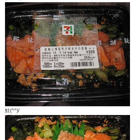
鮭(^^)/