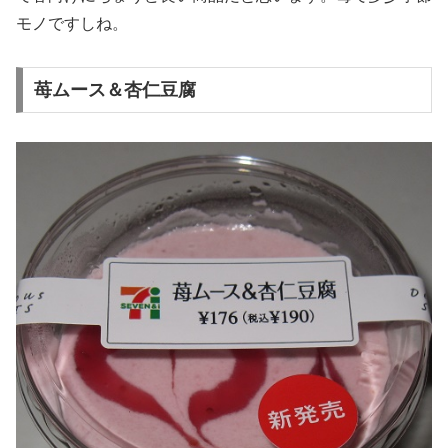
モノですしね。
苺ムース＆杏仁豆腐