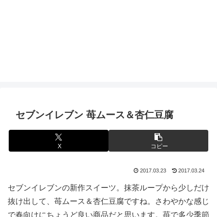
セブンイレブン 苺ムース＆杏仁豆腐
X
コピー
2017.03.23
2017.03.24
セブンイレブンの新作スイーツ。抹茶ループから少しだけ
抜け出して、苺ムース＆杏仁豆腐ですね。さわやかな感じ
で春向けにちょうど良い商品だと思います。苺で多少季節