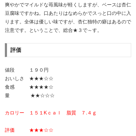
爽やかでマイルドな苺風味が軽くしますが、ベースは杏仁
豆腐味ですかね。口あたりはなめらかでスっと口の中に入
ります。全体は優しい味ですが、杏仁独特の癖はあるので
注意です。ということで、総合★３で～す。
評価
値段 １９０円
おいしさ ★★★☆☆
食感 ★★★★☆
量 ★★☆☆☆
カロリー １５１Kｃａｌ 脂質 ７.４
ｇ
評価 ★★
★☆
☆