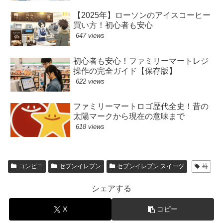
【2025年】ローソンのアイスコーヒー
買い方！初心者も安心
647 views
初心者も安心！ファミリーマートレジ
操作の完全ガイド【保存版】
622 views
ファミリーマートロゴ歴代全史！昔の
太陽マークから現在の意味まで
618 views
コンビニ
セブンイレブン
セブンイレブン スイーツ
苺
シェアする
X
コピー