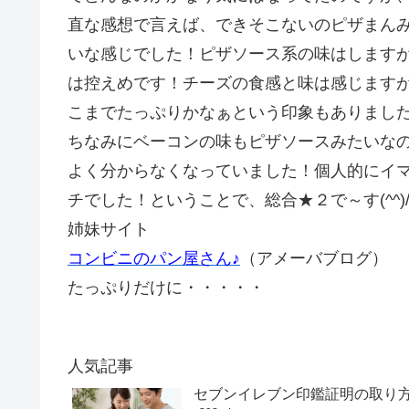
直な感想で言えば、できそこないのピザまん
いな感じでした！ピザソース系の味はします
は控えめです！チーズの食感と味は感じます
こまでたっぷりかなぁという印象もありまし
ちなみにベーコンの味もピザソースみたいな
よく分からなくなっていました！個人的にイ
チでした！ということで、総合★２で～す(^^)
姉妹サイト
コンビニのパン屋さん♪
（アメーバブログ）
たっぷりだけに・・・・・
人気記事
セブンイレブン印鑑証明の取り