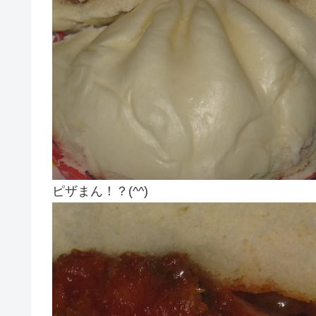
ピザまん！？(^^)