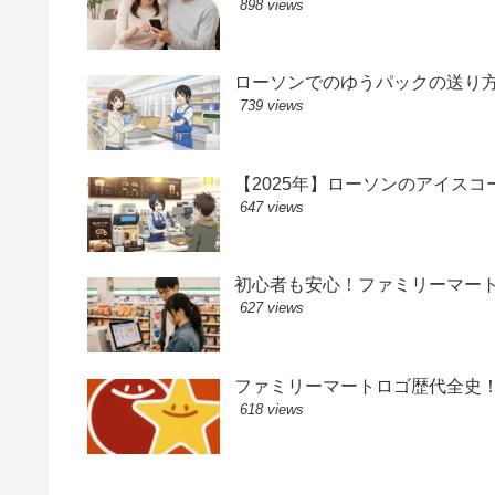
898 views
ローソンでのゆうパックの送り
739 views
【2025年】ローソンのアイス
647 views
初心者も安心！ファミリーマー
627 views
ファミリーマートロゴ歴代全史
618 views