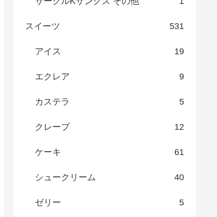
サークルKサンクス その他
1
スイーツ
531
アイス
19
エクレア
9
カステラ
5
クレープ
12
ケーキ
61
シュークリーム
40
ゼリー
5