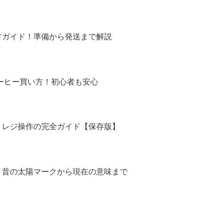
方ガイド！準備から発送まで解説
コーヒー買い方！初心者も安心
トレジ操作の完全ガイド【保存版】
！昔の太陽マークから現在の意味まで