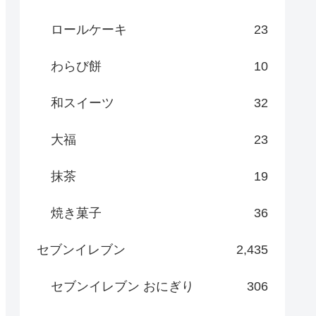
ロールケーキ
23
わらび餅
10
和スイーツ
32
大福
23
抹茶
19
焼き菓子
36
セブンイレブン
2,435
セブンイレブン おにぎり
306