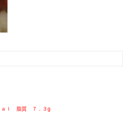
ｃａｌ 脂質 ７．３g