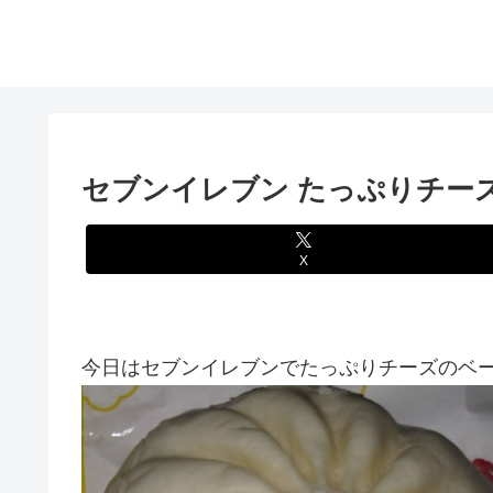
セブンイレブン たっぷりチー
X
今日はセブンイレブンでたっぷりチーズのベー