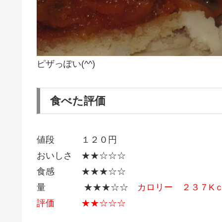
ピザっぽい(^^)
食べた評価
値段 １２０円
おいしさ ★★☆☆☆
食感 ★★★☆☆
量 ★★★☆☆
カロリー ２３７K
評価 ★★☆☆☆