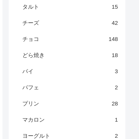
タルト
15
チーズ
42
チョコ
148
どら焼き
18
パイ
3
パフェ
2
プリン
28
マカロン
1
ヨーグルト
2