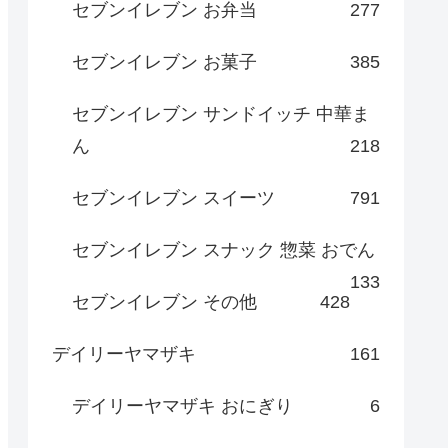
セブンイレブン お弁当
277
セブンイレブン お菓子
385
セブンイレブン サンドイッチ 中華ま
ん
218
セブンイレブン スイーツ
791
セブンイレブン スナック 惣菜 おでん
133
セブンイレブン その他
428
デイリーヤマザキ
161
デイリーヤマザキ おにぎり
6