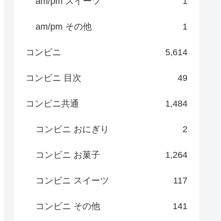
am/pm スイーツ
1
am/pm その他
1
コンビニ
5,614
コンビニ 目次
49
コンビニ共通
1,484
コンビニ おにぎり
2
コンビニ お菓子
1,264
コンビニ スイーツ
117
コンビニ その他
141