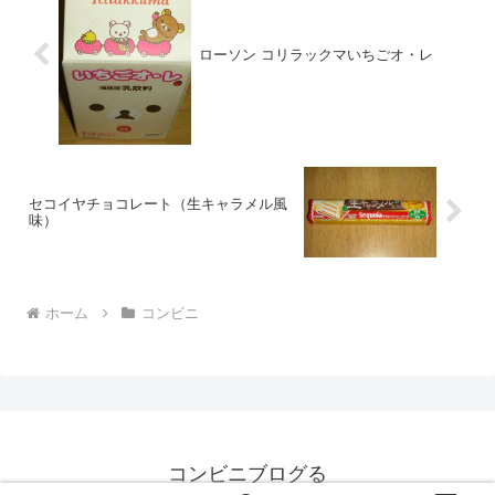
ローソン コリラックマいちごオ・レ
セコイヤチョコレート（生キャラメル風
味）
ホーム
コンビニ
コンビニブログる