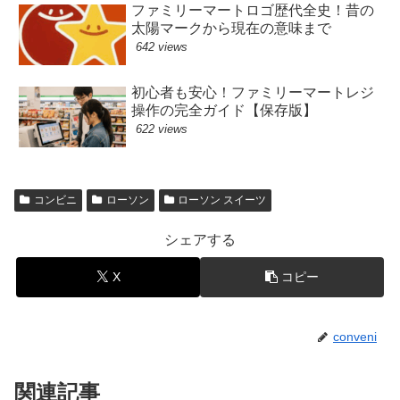
ファミリーマートロゴ歴代全史！昔の
太陽マークから現在の意味まで
642 views
初心者も安心！ファミリーマートレジ
操作の完全ガイド【保存版】
622 views
コンビニ
ローソン
ローソン スイーツ
シェアする
X
コピー
conveni
関連記事