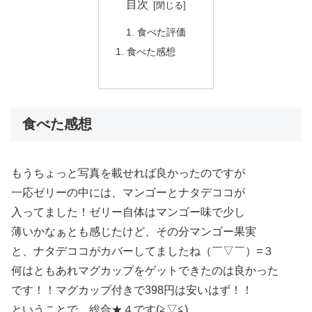
目次
食べた評価
食べた感想
食べた感想
もうちょっと写真を載せれば良かったのですが
一応ゼリーの中には、マンゴーとナタデココが
入ってました！ゼリー自体はマンゴー味で少し
薄いかなぁとも感じたけど、その分マンゴー果実
と、ナタデココがカバーしてましたね（￣▽￣）=３
何はともあれマグカップをゲットできたのは良かった
です！！マグカップ付きで398円は安いはず！！
ということで、総合★４です(≧▽≦)