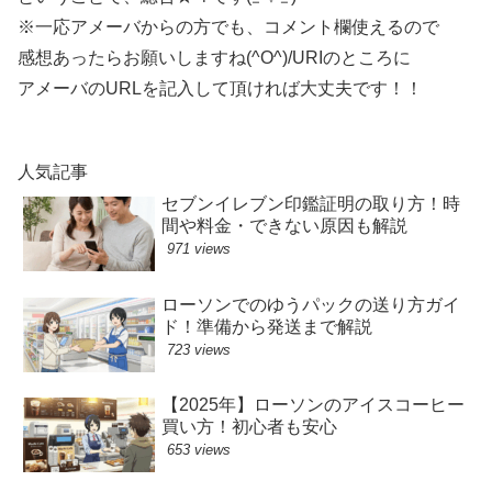
※一応アメーバからの方でも、コメント欄使えるので
感想あったらお願いしますね(^O^)/URIのところに
アメーバのURLを記入して頂ければ大丈夫です！！
人気記事
セブンイレブン印鑑証明の取り方！時
間や料金・できない原因も解説
971 views
ローソンでのゆうパックの送り方ガイ
ド！準備から発送まで解説
723 views
【2025年】ローソンのアイスコーヒー
買い方！初心者も安心
653 views