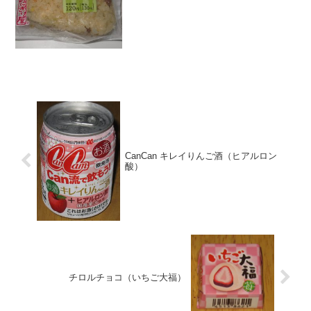
★★★★☆食感 ★★★☆☆
量 ★★★...
CanCan キレイりんご酒（ヒアルロン
酸）
チロルチョコ（いちご大福）