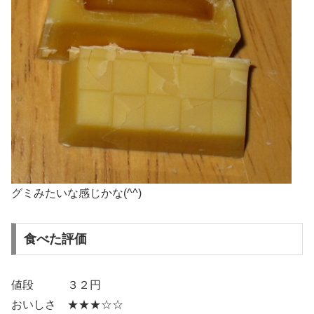
グミみたいな感じかな(^^)
食べた評価
値段 ３２円
おいしさ ★★★☆☆