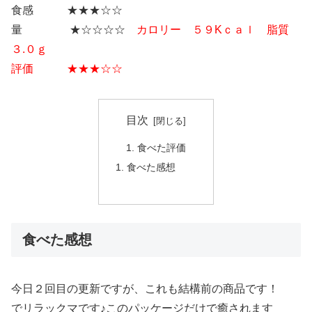
食感 ★★★☆☆
量 ★☆☆☆☆
カロリー ５９Kｃａｌ 脂質
３.０ｇ
評価 ★★★☆☆
目次
食べた評価
食べた感想
食べた感想
今日２回目の更新ですが、これも結構前の商品です！
でリラックマです♪このパッケージだけで癒されます