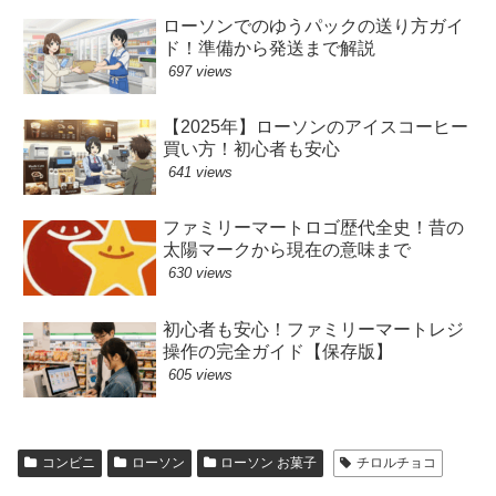
ローソンでのゆうパックの送り方ガイ
ド！準備から発送まで解説
697 views
【2025年】ローソンのアイスコーヒー
買い方！初心者も安心
641 views
ファミリーマートロゴ歴代全史！昔の
太陽マークから現在の意味まで
630 views
初心者も安心！ファミリーマートレジ
操作の完全ガイド【保存版】
605 views
コンビニ
ローソン
ローソン お菓子
チロルチョコ