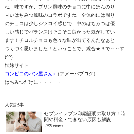
ね！味ですが、プリン風味のチョコに中にほんのり
甘いはちみつ風味のコラボですね！全体的には周り
のチョコは少しシツコイ感じで、中のはちみつは優
しい感じでバランスはそこそこ良かった気がしてい
ます！チロルチョコも色々な味が出てるんだなぁと
つくづく思いました！ということで、総合★３で～～す
(^^)
姉妹サイト
コンビニのパン屋さん♪
（アメーバブログ）
はちみつだけに・・・・・
人気記事
セブンイレブン印鑑証明の取り方！時
間や料金・できない原因も解説
935 views