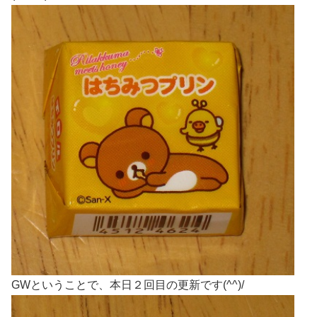
GWということで、本日２回目の更新です(^^)/