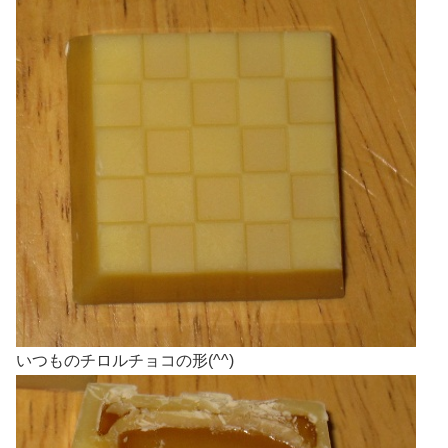
いつものチロルチョコの形(^^)