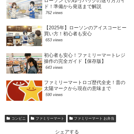
ローソンでのゆうパックの送り方ガイ
ド！準備から発送まで解説
762 views
【2025年】ローソンのアイスコーヒー
買い方！初心者も安心
653 views
初心者も安心！ファミリーマートレジ
操作の完全ガイド【保存版】
643 views
ファミリーマートロゴ歴代全史！昔の
太陽マークから現在の意味まで
590 views
コンビニ
ファミリーマート
ファミリーマート お弁当
シェアする