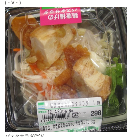
(・∀・)
パスタサラダ(^^)/