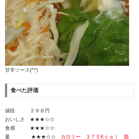
甘辛ソース(^^)
食べた評価
値段 ２９８円
おいしさ ★★★☆☆
食感 ★★★☆☆
量 ★★★☆☆
カロリー ３７５Kｃａｌ 脂