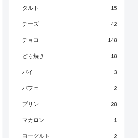
タルト
15
チーズ
42
チョコ
148
どら焼き
18
パイ
3
パフェ
2
プリン
28
マカロン
1
ヨーグルト
2