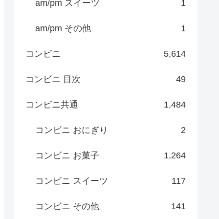
am/pm スイーツ
1
am/pm その他
1
コンビニ
5,614
コンビニ 目次
49
コンビニ共通
1,484
コンビニ おにぎり
2
コンビニ お菓子
1,264
コンビニ スイーツ
117
コンビニ その他
141