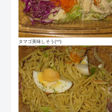
タマゴ美味しそう(^^)