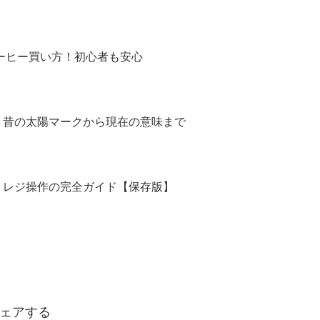
コーヒー買い方！初心者も安心
！昔の太陽マークから現在の意味まで
トレジ操作の完全ガイド【保存版】
ェアする