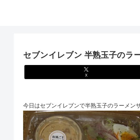
セブンイレブン 半熟玉子のラ
X
今日はセブンイレブンで半熟玉子のラーメンサラ