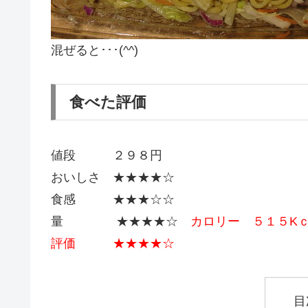
混ぜると･･･(^^)
食べた評価
値段 ２９８円
おいしさ ★★★★☆
食感 ★★★☆☆
量 ★★★★☆
カロリー ５１５K
評価 ★★★★☆
目