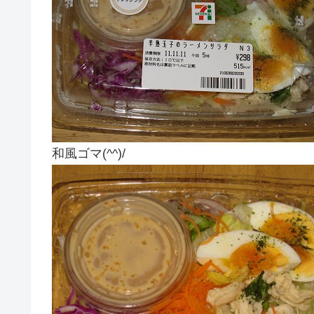
和風ゴマ(^^)/