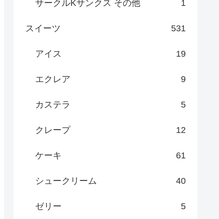
サークルKサンクス その他
1
スイーツ
531
アイス
19
エクレア
9
カステラ
5
クレープ
12
ケーキ
61
シュークリーム
40
ゼリー
5