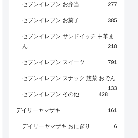
セブンイレブン お弁当
277
セブンイレブン お菓子
385
セブンイレブン サンドイッチ 中華ま
ん
218
セブンイレブン スイーツ
791
セブンイレブン スナック 惣菜 おでん
133
セブンイレブン その他
428
デイリーヤマザキ
161
デイリーヤマザキ おにぎり
6