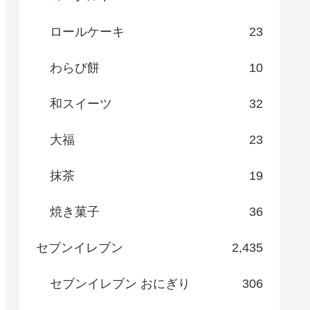
ロールケーキ
23
わらび餅
10
和スイーツ
32
大福
23
抹茶
19
焼き菓子
36
セブンイレブン
2,435
セブンイレブン おにぎり
306