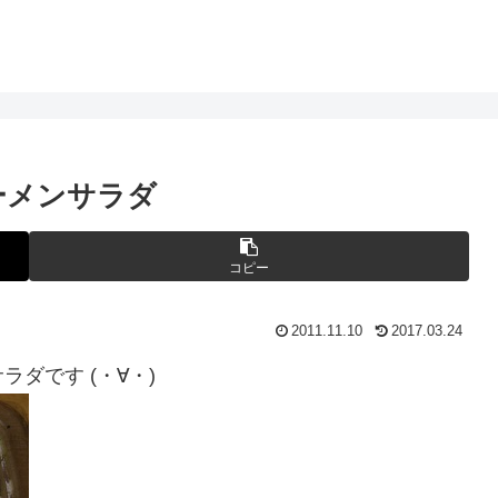
ーメンサラダ
コピー
2011.11.10
2017.03.24
ダです (・∀・)