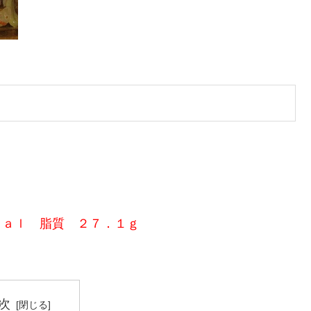
ｃａｌ 脂質 ２７．１ｇ
次