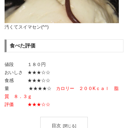
汚くてスイマセン(^^)
食べた評価
値段 １８０円
おいしさ ★★★☆☆
食感 ★★★☆☆
量 ★★★★☆
カロリー ２００Kｃａｌ 脂
質 ８．３ｇ
評価 ★★★☆☆
目次