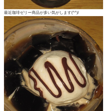
最近珈琲ゼリー商品が多い気がします(^^)/