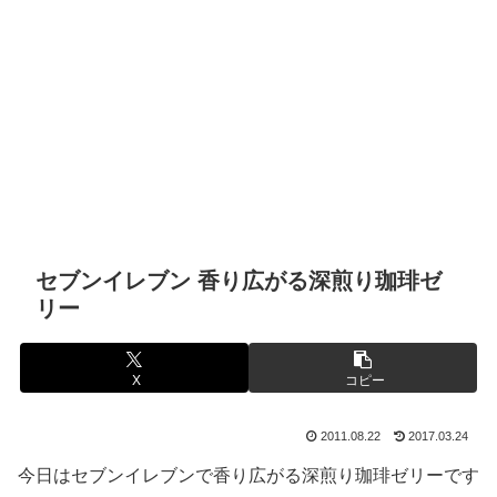
セブンイレブン 香り広がる深煎り珈琲ゼ
リー
X
コピー
2011.08.22
2017.03.24
今日はセブンイレブンで香り広がる深煎り珈琲ゼリーです