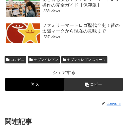
操作の完全ガイド【保存版】
638 views
ファミリーマートロゴ歴代全史！昔の
太陽マークから現在の意味まで
587 views
コンビニ
セブンイレブン
セブンイレブン スイーツ
シェアする
X
コピー
conveni
関連記事