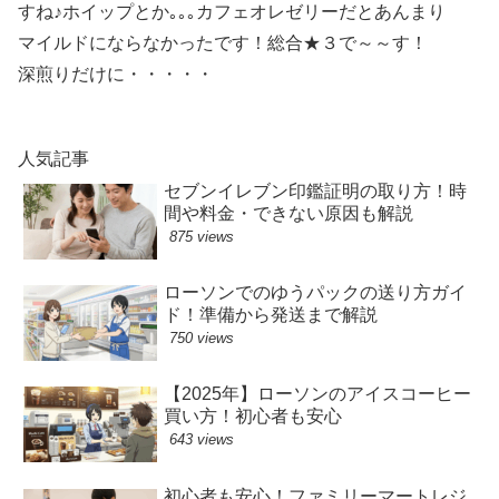
すね♪ホイップとか｡｡｡カフェオレゼリーだとあんまり
マイルドにならなかったです！総合★３で～～す！
深煎りだけに・・・・・
人気記事
セブンイレブン印鑑証明の取り方！時
間や料金・できない原因も解説
875 views
ローソンでのゆうパックの送り方ガイ
ド！準備から発送まで解説
750 views
【2025年】ローソンのアイスコーヒー
買い方！初心者も安心
643 views
初心者も安心！ファミリーマートレジ