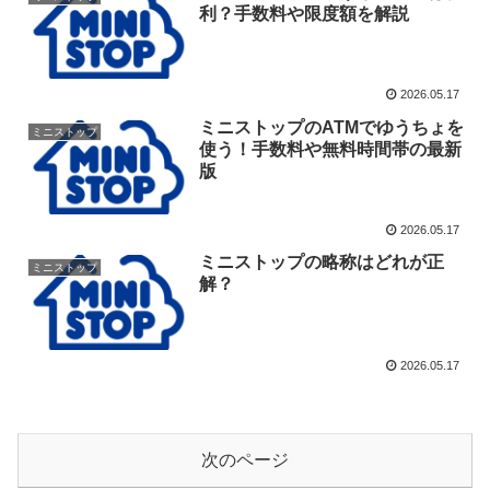
利？手数料や限度額を解説
2026.05.17
ミニストップのATMでゆうちょを
ミニストップ
使う！手数料や無料時間帯の最新
版
2026.05.17
ミニストップの略称はどれが正
ミニストップ
解？
2026.05.17
次のページ