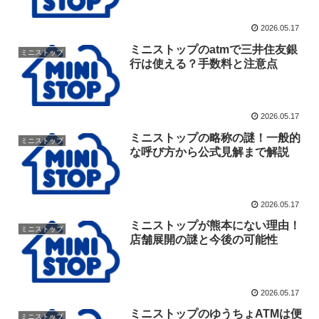
2026.05.17
ミニストップのatmで三井住友銀
ミニストップ
行は使える？手数料と注意点
2026.05.17
ミニストップの略称の謎！一般的
ミニストップ
な呼び方から公式見解まで解説
2026.05.17
ミニストップが熊本にない理由！
ミニストップ
店舗展開の謎と今後の可能性
2026.05.17
ミニストップのゆうちょATMは便
ミニストップ