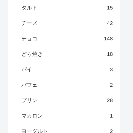
タルト
15
チーズ
42
チョコ
148
どら焼き
18
パイ
3
パフェ
2
プリン
28
マカロン
1
ヨーグルト
2