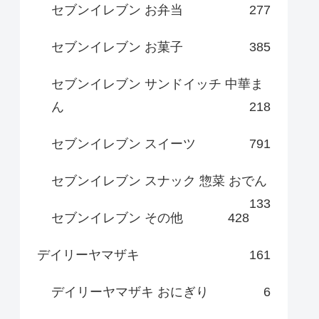
セブンイレブン お弁当
277
セブンイレブン お菓子
385
セブンイレブン サンドイッチ 中華ま
ん
218
セブンイレブン スイーツ
791
セブンイレブン スナック 惣菜 おでん
133
セブンイレブン その他
428
デイリーヤマザキ
161
デイリーヤマザキ おにぎり
6