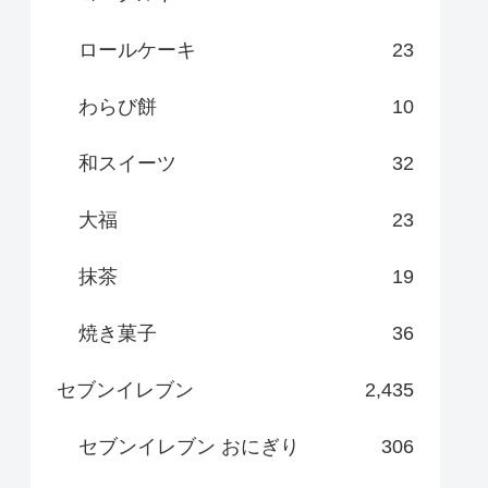
ロールケーキ
23
わらび餅
10
和スイーツ
32
大福
23
抹茶
19
焼き菓子
36
セブンイレブン
2,435
セブンイレブン おにぎり
306