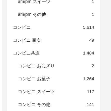
am/pm スイーツ
1
am/pm その他
1
コンビニ
5,614
コンビニ 目次
49
コンビニ共通
1,484
コンビニ おにぎり
2
コンビニ お菓子
1,264
コンビニ スイーツ
117
コンビニ その他
141