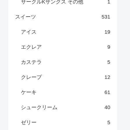
サークルKサンクス その他
1
スイーツ
531
アイス
19
エクレア
9
カステラ
5
クレープ
12
ケーキ
61
シュークリーム
40
ゼリー
5