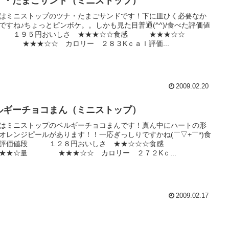
ナ・たまごサンド（ミニストップ）
はミニストップのツナ・たまごサンドです！下に皿ひく必要なか
ですね♪ちょっとピンボケ。。しかも見た目普通(^^)/食べた評価値
 １９５円おいしさ ★★★☆☆食感 ★★★☆☆
★★★☆☆ カロリー ２８３Kｃａｌ評価...
2009.02.20
ルギーチョコまん（ミニストップ）
はミニストップのベルギーチョコまんです！真ん中にハートの形
オレンジピールがあります！！一応ぎっしりですかね(￣▽+￣*)食
た評価値段 １２８円おいしさ ★★☆☆☆食感
★★☆量 ★★★☆☆ カロリー ２７２Kｃ...
2009.02.17