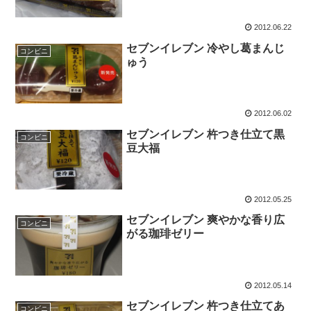
2012.06.22
セブンイレブン 冷やし葛まんじ
コンビニ
ゅう
2012.06.02
セブンイレブン 杵つき仕立て黒
コンビニ
豆大福
2012.05.25
セブンイレブン 爽やかな香り広
コンビニ
がる珈琲ゼリー
2012.05.14
セブンイレブン 杵つき仕立てあ
コンビニ