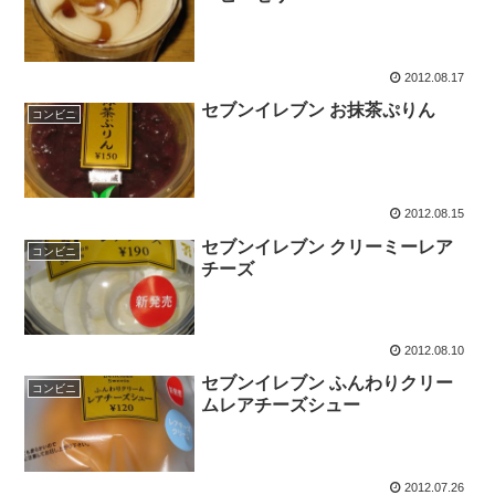
2012.08.17
セブンイレブン お抹茶ぷりん
コンビニ
2012.08.15
セブンイレブン クリーミーレア
コンビニ
チーズ
2012.08.10
セブンイレブン ふんわりクリー
コンビニ
ムレアチーズシュー
2012.07.26