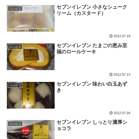
セブンイレブン 小さなシューク
コンビニ
リーム（カスタード）
2012.07.19
セブンイレブン たまごの恵み至
コンビニ
福のロールケーキ
2012.07.13
セブンイレブン 味わい白玉あず
コンビニ
き
2012.07.04
セブンイレブン しっとり濃厚シ
コンビニ
ョコラ