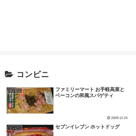
コンビニ
ファミリーマート お手軽高菜と
コンビニ
ベーコンの和風スパゲティ
2009.12.24
セブンイレブン ホットドッグ
コンビニ