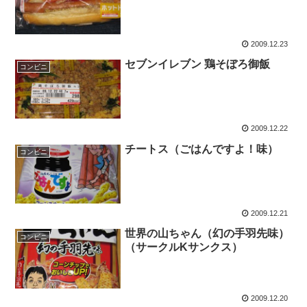
2009.12.23
セブンイレブン 鶏そぼろ御飯
コンビニ
2009.12.22
チートス（ごはんですよ！味）
コンビニ
2009.12.21
世界の山ちゃん（幻の手羽先味）
コンビニ
（サークルKサンクス）
2009.12.20