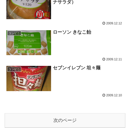
ナサラダ）
2009.12.12
ローソン きなこ飴
コンビニ
2009.12.11
セブンイレブン 坦々麺
コンビニ
2009.12.10
次のページ