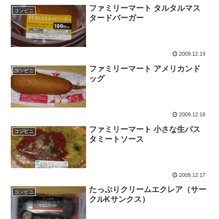
ファミリーマート タルタルマス
コンビニ
タードバーガー
2009.12.19
ファミリーマート アメリカンド
コンビニ
ッグ
2009.12.18
ファミリーマート 小さな生パス
コンビニ
タミートソース
2009.12.17
たっぷりクリームエクレア（サー
コンビニ
クルKサンクス）