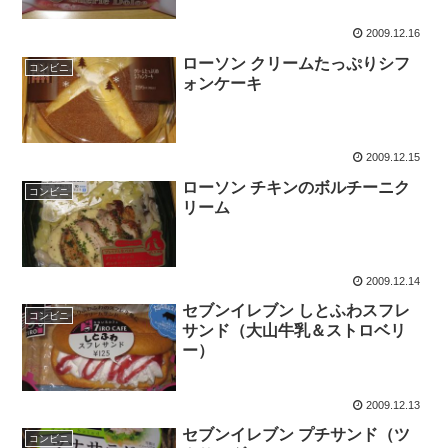
2009.12.16
ローソン クリームたっぷりシフ
コンビニ
ォンケーキ
2009.12.15
ローソン チキンのボルチーニク
コンビニ
リーム
2009.12.14
セブンイレブン しとふわスフレ
コンビニ
サンド（大山牛乳＆ストロベリ
ー）
2009.12.13
セブンイレブン プチサンド（ツ
コンビニ