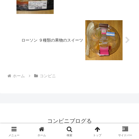
ローソン ９種類の果物のスイーツ
ホーム
コンビニ
コンビニブログる
© 2008 コンビニブログる.
メニュー
ホーム
検索
トップ
サイドバー