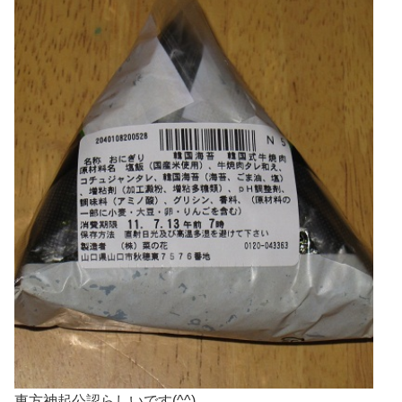
東方神起公認らしいです(^^)