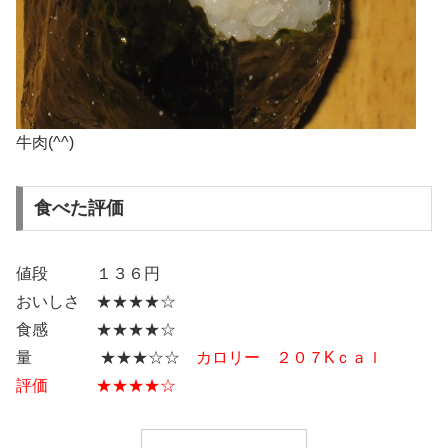
牛肉(^^)
食べた評価
値段 １３６円
おいしさ ★★★★☆
食感 ★★★★☆
量 ★★★☆☆
カロリー ２０７Kｃａｌ
評価 ★★★★☆