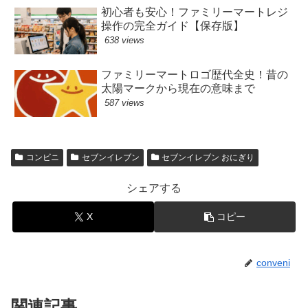
初心者も安心！ファミリーマートレジ
操作の完全ガイド【保存版】
638 views
ファミリーマートロゴ歴代全史！昔の
太陽マークから現在の意味まで
587 views
コンビニ
セブンイレブン
セブンイレブン おにぎり
シェアする
X
コピー
conveni
関連記事