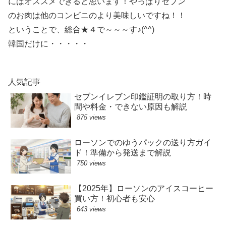
にはオススメできると思います！やっぱりセブン
のお肉は他のコンビニのより美味しいですね！！
ということで、総合★４で～～～す♪(^^)
韓国だけに・・・・・
人気記事
セブンイレブン印鑑証明の取り方！時
間や料金・できない原因も解説
875 views
ローソンでのゆうパックの送り方ガイ
ド！準備から発送まで解説
750 views
【2025年】ローソンのアイスコーヒー
買い方！初心者も安心
643 views