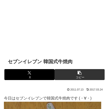
セブンイレブン 韓国式牛焼肉
X
コピー
2011.07.13
2017.03.24
今日はセブンイレブンで韓国式牛焼肉です (・∀・)