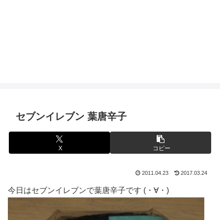
セブンイレブン 葉唐辛子
X
コピー
2011.04.23
2017.03.24
今日はセブンイレブンで葉唐辛子です (・∀・)