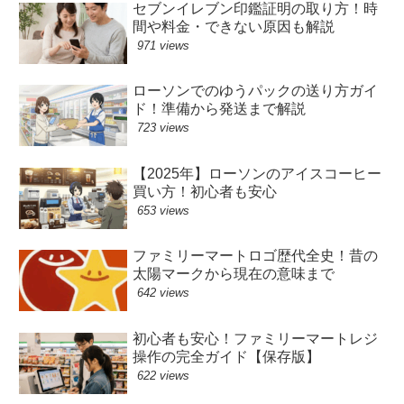
セブンイレブン印鑑証明の取り方！時
間や料金・できない原因も解説
971 views
ローソンでのゆうパックの送り方ガイ
ド！準備から発送まで解説
723 views
【2025年】ローソンのアイスコーヒー
買い方！初心者も安心
653 views
ファミリーマートロゴ歴代全史！昔の
太陽マークから現在の意味まで
642 views
初心者も安心！ファミリーマートレジ
操作の完全ガイド【保存版】
622 views