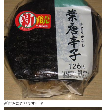
新作おにぎりです(^^)/