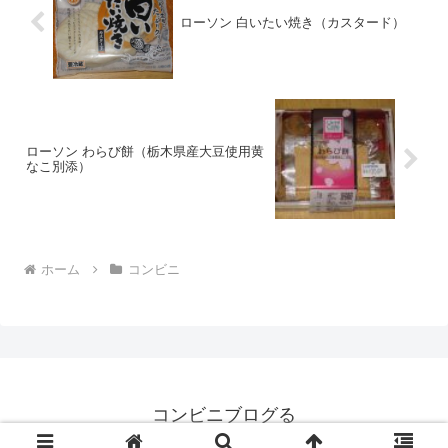
ローソン 白いたい焼き（カスタード）
ローソン わらび餅（栃木県産大豆使用黄
なこ別添）
ホーム
コンビニ
コンビニブログる
© 2008 コンビニブログる.