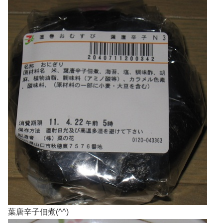
葉唐辛子佃煮(^^)