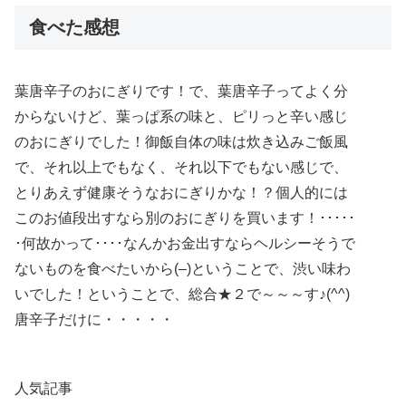
食べた感想
葉唐辛子のおにぎりです！で、葉唐辛子ってよく分
からないけど、葉っぱ系の味と、ピリっと辛い感じ
のおにぎりでした！御飯自体の味は炊き込みご飯風
で、それ以上でもなく、それ以下でもない感じで、
とりあえず健康そうなおにぎりかな！？個人的には
このお値段出すなら別のおにぎりを買います！･････
･何故かって････なんかお金出すならヘルシーそうで
ないものを食べたいから(–)ということで、渋い味わ
いでした！ということで、総合★２で～～～す♪(^^)
唐辛子だけに・・・・・
人気記事