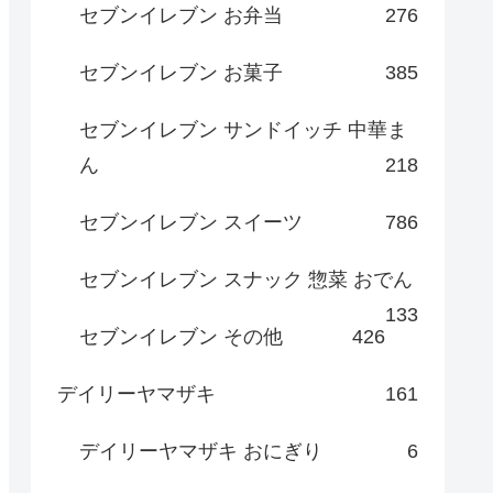
セブンイレブン お弁当
276
セブンイレブン お菓子
385
セブンイレブン サンドイッチ 中華ま
ん
218
セブンイレブン スイーツ
786
セブンイレブン スナック 惣菜 おでん
133
セブンイレブン その他
426
デイリーヤマザキ
161
デイリーヤマザキ おにぎり
6