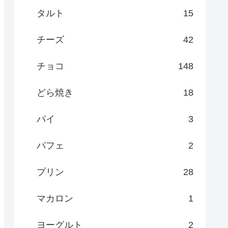
タルト
15
チーズ
42
チョコ
148
どら焼き
18
パイ
3
パフェ
2
プリン
28
マカロン
1
ヨーグルト
2