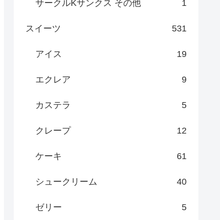
サークルKサンクス その他
1
スイーツ
531
アイス
19
エクレア
9
カステラ
5
クレープ
12
ケーキ
61
シュークリーム
40
ゼリー
5