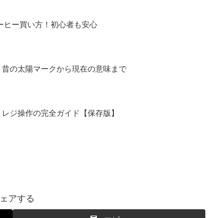
コーヒー買い方！初心者も安心
！昔の太陽マークから現在の意味まで
トレジ操作の完全ガイド【保存版】
ェアする