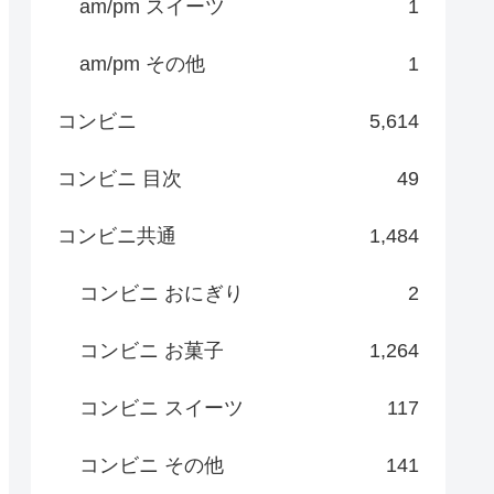
am/pm スイーツ
1
am/pm その他
1
コンビニ
5,614
コンビニ 目次
49
コンビニ共通
1,484
コンビニ おにぎり
2
コンビニ お菓子
1,264
コンビニ スイーツ
117
コンビニ その他
141