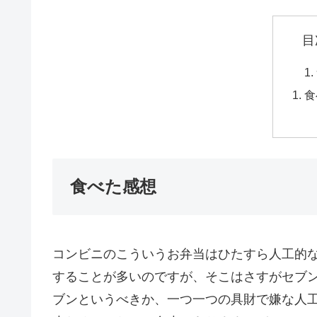
目
食
食べた感想
コンビニのこういうお弁当はひたすら人工的
することが多いのですが、そこはさすがセブ
ブンというべきか、一つ一つの具財で嫌な人