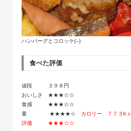
ハンバーグとコロッケ(–)
食べた評価
値段 ３９８円
おいしさ ★★★☆☆
食感 ★★★☆☆
量 ★★★★☆
カロリー ７７３K
評価 ★★★☆☆