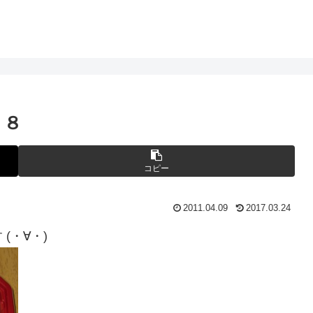
９８
コピー
2011.04.09
2017.03.24
(・∀・)