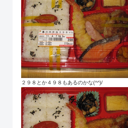
２９８とか４９８もあるのかな(^^)/