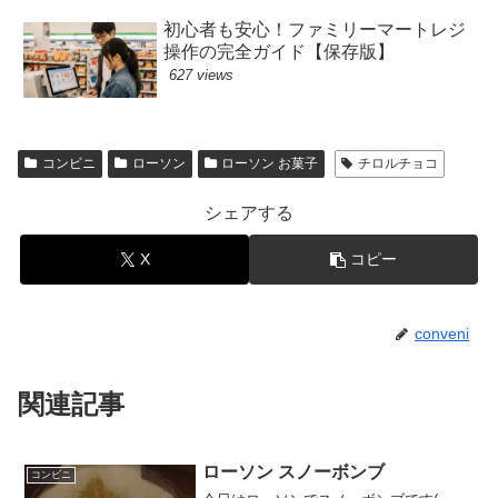
初心者も安心！ファミリーマートレジ
操作の完全ガイド【保存版】
627 views
コンビニ
ローソン
ローソン お菓子
チロルチョコ
シェアする
X
コピー
conveni
関連記事
ローソン スノーボンブ
コンビニ