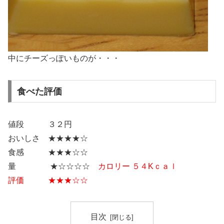
中にチーズっぽいものが・・・
食べた評価
値段 ３２円
おいしさ ★★★★☆
食感 ★★★☆☆
量 ★☆☆☆☆
カロリー ５４Kｃａｌ
評価 ★★★☆☆
目次