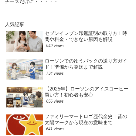
チーズだけに・・・・・
人気記事
セブンイレブン印鑑証明の取り方！時
間や料金・できない原因も解説
949 views
ローソンでのゆうパックの送り方ガイ
ド！準備から発送まで解説
734 views
【2025年】ローソンのアイスコーヒー
買い方！初心者も安心
656 views
ファミリーマートロゴ歴代全史！昔の
太陽マークから現在の意味まで
641 views