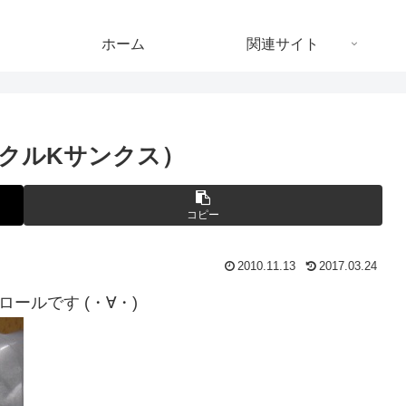
ホーム
関連サイト
クルKサンクス）
コピー
2010.11.13
2017.03.24
ールです (・∀・)