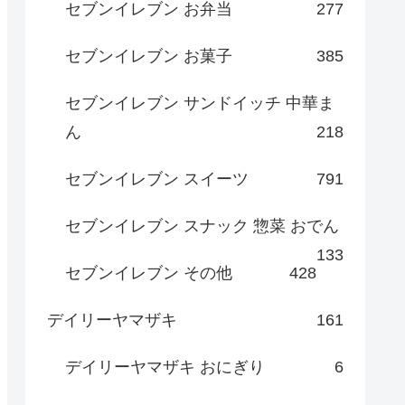
セブンイレブン お弁当
277
セブンイレブン お菓子
385
セブンイレブン サンドイッチ 中華ま
ん
218
セブンイレブン スイーツ
791
セブンイレブン スナック 惣菜 おでん
133
セブンイレブン その他
428
デイリーヤマザキ
161
デイリーヤマザキ おにぎり
6