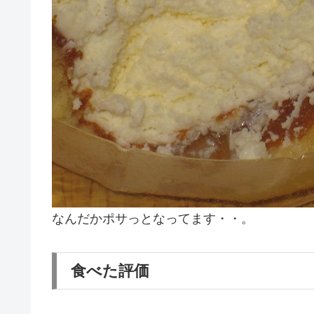
なんだかポサっとなってます・・。
食べた評価