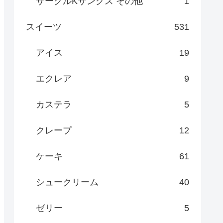
サークルKサンクス その他
1
スイーツ
531
アイス
19
エクレア
9
カステラ
5
クレープ
12
ケーキ
61
シュークリーム
40
ゼリー
5