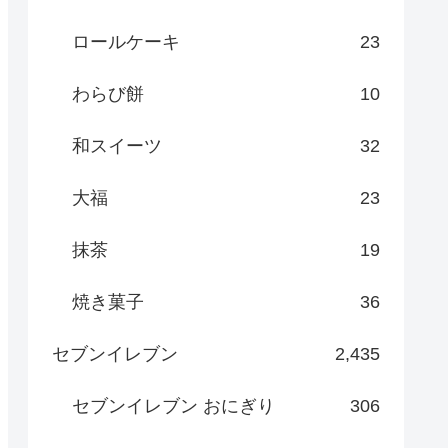
ロールケーキ
23
わらび餅
10
和スイーツ
32
大福
23
抹茶
19
焼き菓子
36
セブンイレブン
2,435
セブンイレブン おにぎり
306