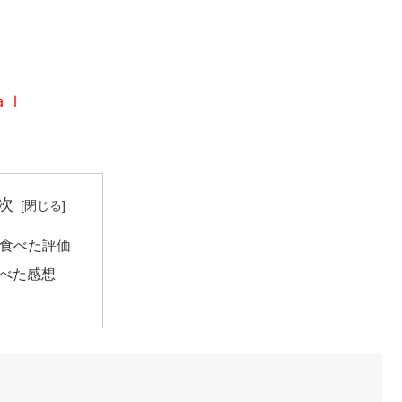
ａｌ
次
食べた評価
べた感想