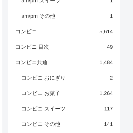
am/pm スイーツ
1
am/pm その他
1
コンビニ
5,614
コンビニ 目次
49
コンビニ共通
1,484
コンビニ おにぎり
2
コンビニ お菓子
1,264
コンビニ スイーツ
117
コンビニ その他
141