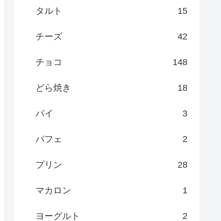
タルト
15
チーズ
42
チョコ
148
どら焼き
18
パイ
3
パフェ
2
プリン
28
マカロン
1
ヨーグルト
2