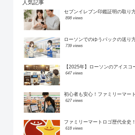
人気記事
セブンイレブン印鑑証明の取り
898 views
ローソンでのゆうパックの送り
739 views
【2025年】ローソンのアイス
647 views
初心者も安心！ファミリーマー
627 views
ファミリーマートロゴ歴代全史
618 views