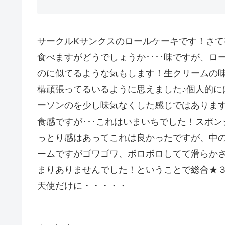
サークルKサンクスのロールケーキです！さて
食べますがどうでしょうか････味ですが、ロ
のに似てるような気もします！生クリームの
構頑張ってるいるように思えました♪個人的に
ーソンのを少し味気なくした感じではありますが
食感ですが･･･これはいまいちでした！スポン
っとり感はあってこれは良かったですが、中
ームですがゴワゴワ、ボロボロしてて滑らか
まりありませんでした！ということで総合★３
天使だけに・・・・・