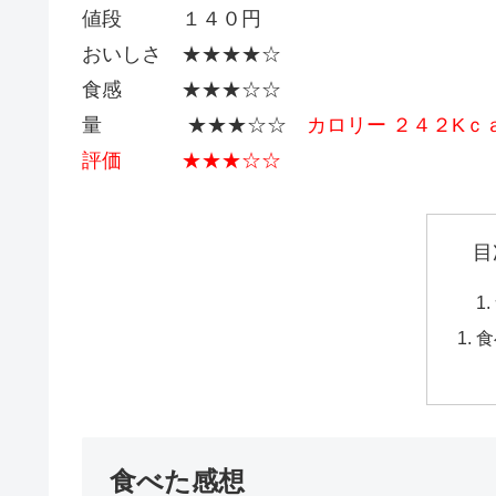
値段 １４０円
おいしさ ★★★★☆
食感 ★★★☆☆
量 ★★★☆☆
カロリー ２４２Kｃ
評価 ★★★☆☆
目
食
食べた感想