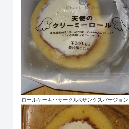
ロールケーキ･･サークルKサンクスバージョン(^