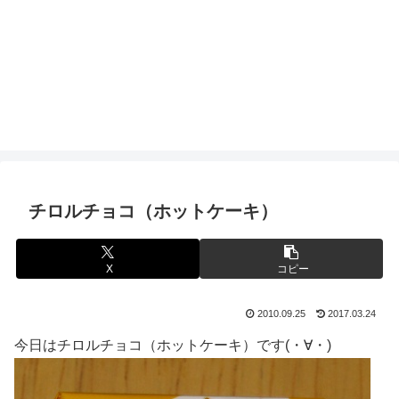
チロルチョコ（ホットケーキ）
X
コピー
2010.09.25
2017.03.24
今日はチロルチョコ（ホットケーキ）です(・∀・)