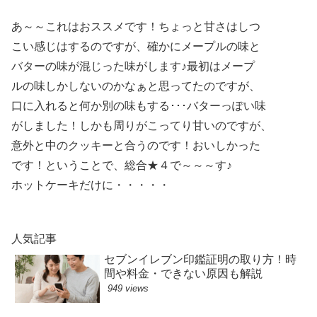
あ～～これはおススメです！ちょっと甘さはしつ
こい感じはするのですが、確かにメープルの味と
バターの味が混じった味がします♪最初はメープ
ルの味しかしないのかなぁと思ってたのですが、
口に入れると何か別の味もする･･･バターっぽい味
がしました！しかも周りがこってり甘いのですが、
意外と中のクッキーと合うのです！おいしかった
です！ということで、総合★４で～～～す♪
ホットケーキだけに・・・・・
人気記事
セブンイレブン印鑑証明の取り方！時
間や料金・できない原因も解説
949 views