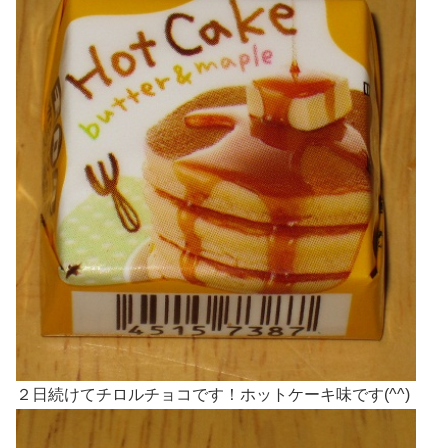
２日続けてチロルチョコです！ホットケーキ味です(^^)