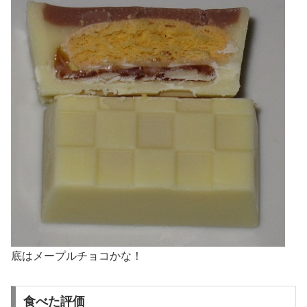
底はメープルチョコかな！
食べた評価