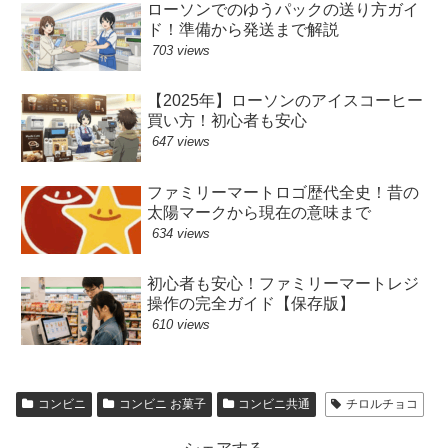
ローソンでのゆうパックの送り方ガイ
ド！準備から発送まで解説
703 views
【2025年】ローソンのアイスコーヒー
買い方！初心者も安心
647 views
ファミリーマートロゴ歴代全史！昔の
太陽マークから現在の意味まで
634 views
初心者も安心！ファミリーマートレジ
操作の完全ガイド【保存版】
610 views
コンビニ
コンビニ お菓子
コンビニ共通
チロルチョコ