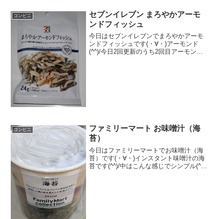
セブンイレブン まろやかアーモ
コンビニ
ンドフィッシュ
今日はセブンイレブンでまろやかアーモ
ンドフィッシュです(・∀・)アーモンド
(^^)/今日2回更新のうち2回目アーモンド
はアメリカ産(^^)アーモンドフィッシュ
(^^)食べた評価値段 １００円おいし
さ ★★★★☆食感 ★★★★☆
量 ...
ファミリーマート お味噌汁（海
コンビニ
苔）
今日はファミリーマートでお味噌汁（海
苔）です(・∀・)インスタント味噌汁の海
苔です(^^)/中はこんな感じでシンプル(^^)
海苔だらけ(^^)食べた評価値段 １０
０円おいしさ ★★★★☆食感
★★★☆☆量 ★★★☆☆ カロ
リ...