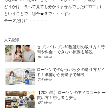
どうかは、食べて見ても分かりませんでした(￣□￣；)
ということで、総合★３で～～～す♪
チーズだけに・・・・・
人気記事
セブンイレブン印鑑証明の取り方！時
間や料金・できない原因も解説
943 views
ローソンでのゆうパックの送り方ガイ
ド！準備から発送まで解説
727 views
【2025年】ローソンのアイスコーヒー
買い方！初心者も安心
652 views