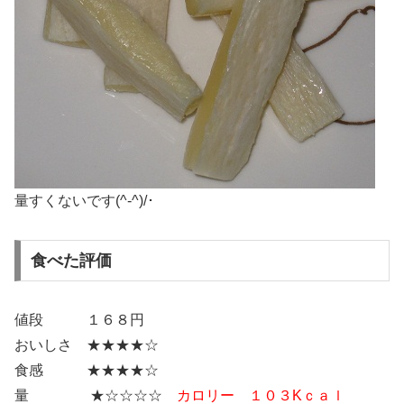
量すくないです(^-^)/･
食べた評価
値段 １６８円
おいしさ ★★★★☆
食感 ★★★★☆
量 ★☆☆☆☆
カロリー １０３Kｃａｌ