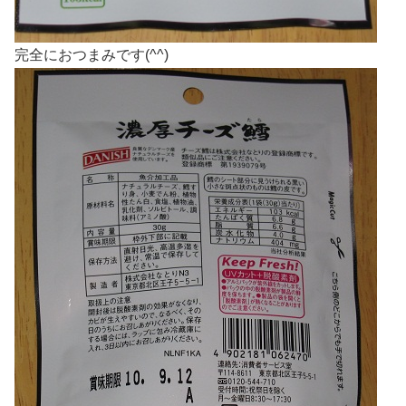
完全におつまみです(^^)