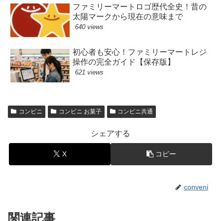
ファミリーマートロゴ歴代全史！昔の
太陽マークから現在の意味まで
640 views
初心者も安心！ファミリーマートレジ
操作の完全ガイド【保存版】
621 views
コンビニ
コンビニ お菓子
コンビニ共通
シェアする
X
コピー
conveni
関連記事