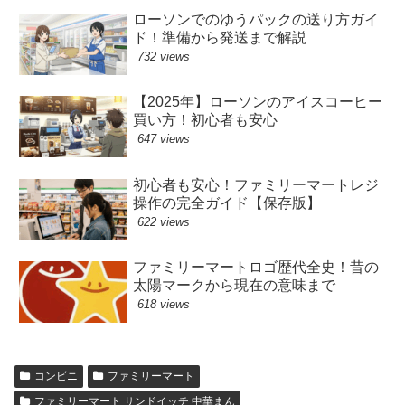
ローソンでのゆうパックの送り方ガイ
ド！準備から発送まで解説
732 views
【2025年】ローソンのアイスコーヒー
買い方！初心者も安心
647 views
初心者も安心！ファミリーマートレジ
操作の完全ガイド【保存版】
622 views
ファミリーマートロゴ歴代全史！昔の
太陽マークから現在の意味まで
618 views
コンビニ
ファミリーマート
ファミリーマート サンドイッチ 中華まん