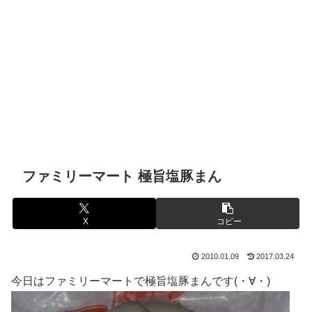
ファミリーマート 極旨塩豚まん
X
コピー
2010.01.09
2017.03.24
今日はファミリーマートで極旨塩豚まんです(・∀・)