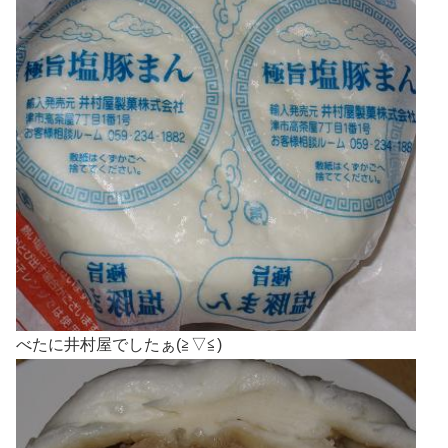
べたに井村屋でしたぁ(≧▽≦)