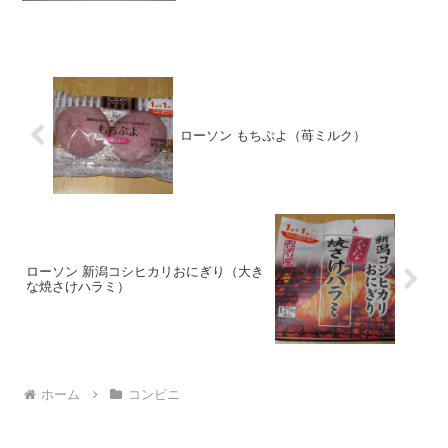
ローソン もちぷよ（苺ミルク）
ローソン 新潟コシヒカリおにぎり（大き
な焼さけハラミ）
ホーム
コンビニ