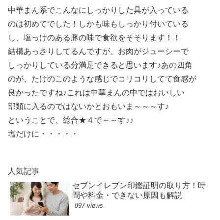
中華まん系でこんなにしっかりした具が入っている
のは初めてでした！しかも味もしっかり付いている
し、塩っけのある豚の味で食欲をそそります！！
結構あっさりしてるんですが、お肉がジューシーで
しっかりしている分満足できると思います♪あの四角
のが、たけのこのような感じでコリコリしてて食感が
良かったですね♪これは中華まんの中ではおいしい
部類に入るのではないかとおもいま～～～す♪
ということで、総合★４で～～す♪♪
塩だけに・・・・・
人気記事
セブンイレブン印鑑証明の取り方！時
間や料金・できない原因も解説
897 views