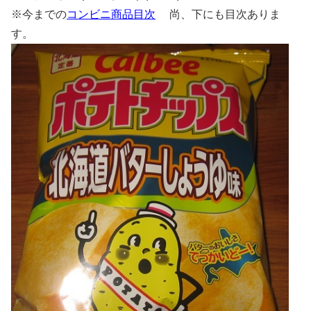
※今までの
コンビニ商品目次
尚、下にも目次ありま
す。