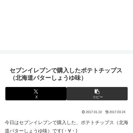
セブンイレブンで購入したポテトチップス
（北海道バターしょうゆ味）
X
コピー
2017.01.10
2017.03.24
今日はセブンイレブンで購入した、ポテトチップス（北海
道バターしょうゆ味）です(・∀・)