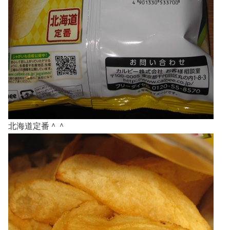
北海道定番＾＾