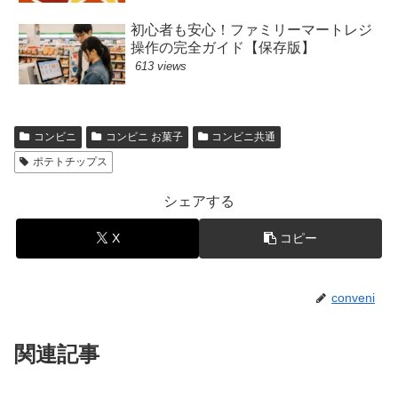
初心者も安心！ファミリーマートレジ
操作の完全ガイド【保存版】
613 views
コンビニ
コンビニ お菓子
コンビニ共通
ポテトチップス
シェアする
X
コピー
conveni
関連記事