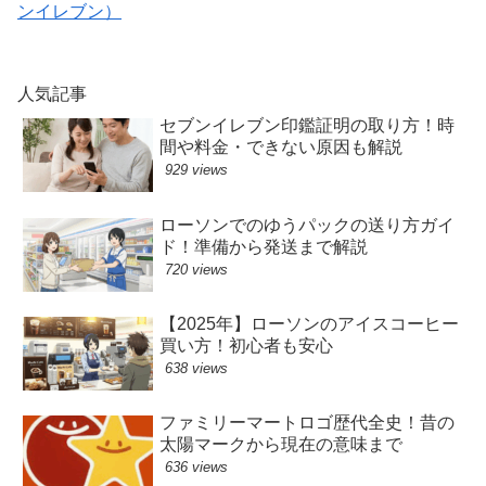
ンイレブン）
人気記事
セブンイレブン印鑑証明の取り方！時
間や料金・できない原因も解説
929 views
ローソンでのゆうパックの送り方ガイ
ド！準備から発送まで解説
720 views
【2025年】ローソンのアイスコーヒー
買い方！初心者も安心
638 views
ファミリーマートロゴ歴代全史！昔の
太陽マークから現在の意味まで
636 views