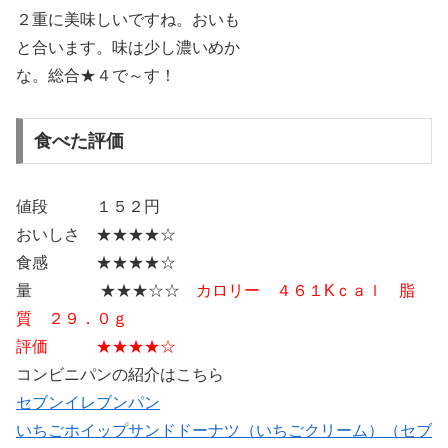
２重に美味しいですね。おいも
と合います。味は少し濃いめか
な。総合★４で～す！
食べた評価
値段 １５２円
おいしさ ★★★★☆
食感 ★★★★☆
量 ★★★☆☆
カロリー ４６１Kｃａｌ 脂
質 ２９．０ｇ
評価 ★★★★☆
コンビニパンの紹介はこちら
セブンイレブンパン
いちごホイップサンドドーナツ（いちごクリーム）（セブ