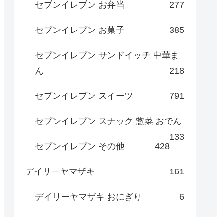
セブンイレブン お弁当
277
セブンイレブン お菓子
385
セブンイレブン サンドイッチ 中華ま
ん
218
セブンイレブン スイーツ
791
セブンイレブン スナック 惣菜 おでん
133
セブンイレブン その他
428
デイリーヤマザキ
161
デイリーヤマザキ おにぎり
6