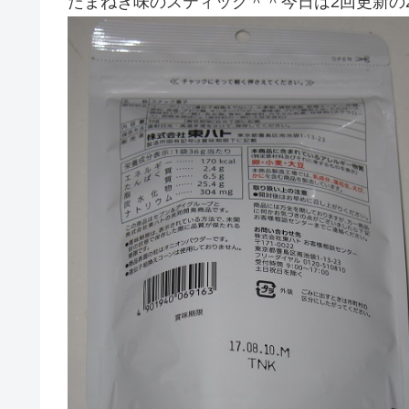
たまねぎ味のスティック＾＾今日は2回更新の