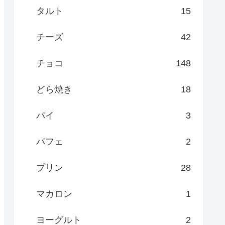
タルト
15
チーズ
42
チョコ
148
どら焼き
18
パイ
3
パフェ
2
プリン
28
マカロン
1
ヨーグルト
2