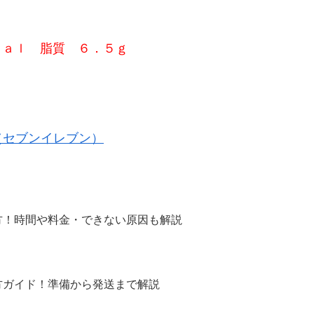
ｃａｌ 脂質 ６．５ｇ
（セブンイレブン）
方！時間や料金・できない原因も解説
方ガイド！準備から発送まで解説