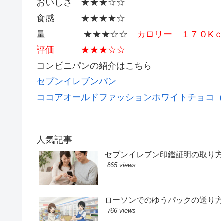
おいしさ ★★★☆☆
食感 ★★★★☆
量 ★★★☆☆
カロリー １７０K
評価 ★★★☆☆
コンビニパンの紹介はこちら
セブンイレブンパン
ココアオールドファッションホワイトチョコ
人気記事
セブンイレブン印鑑証明の取り
865 views
ローソンでのゆうパックの送り
766 views