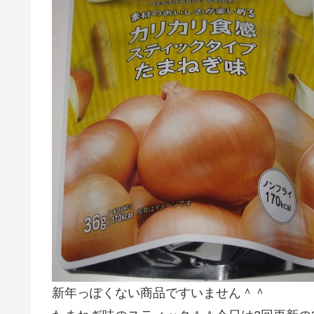
新年っぽくない商品ですいません＾＾