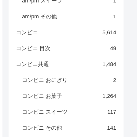
am/pm スイーツ
1
am/pm その他
1
コンビニ
5,614
コンビニ 目次
49
コンビニ共通
1,484
コンビニ おにぎり
2
コンビニ お菓子
1,264
コンビニ スイーツ
117
コンビニ その他
141