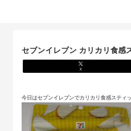
セブンイレブン カリカリ食感
X
今日はセブンイレブンでカリカリ食感スティッ