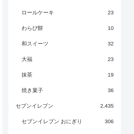
ロールケーキ
23
わらび餅
10
和スイーツ
32
大福
23
抹茶
19
焼き菓子
36
セブンイレブン
2,435
セブンイレブン おにぎり
306