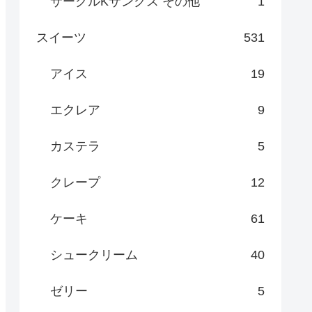
サークルKサンクス その他
1
スイーツ
531
アイス
19
エクレア
9
カステラ
5
クレープ
12
ケーキ
61
シュークリーム
40
ゼリー
5