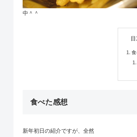
中＾＾
目
食
食べた感想
新年初日の紹介ですが、全然