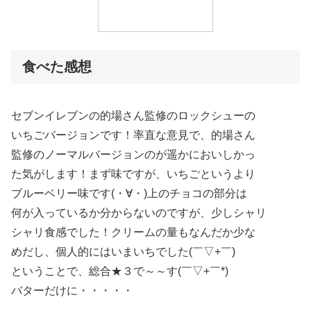
食べた感想
セブンイレブンの的場さん監修のロックシューの
いちごバージョンです！率直な意見で、的場さん
監修のノーマルバージョンのが遥かにおいしかっ
た気がします！まず味ですが、いちごというより
ブルーベリー味です(・∀・)上のチョコの部分は
何が入っているか分からないのですが、少しシャリ
シャリ食感でした！クリームの量もなんだか少な
めだし、個人的にはいまいちでした(￣▽+￣)
ということで、総合★３で～～す(￣▽+￣*)
バターだけに・・・・・