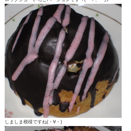
しましま模様ですね(・∀・)