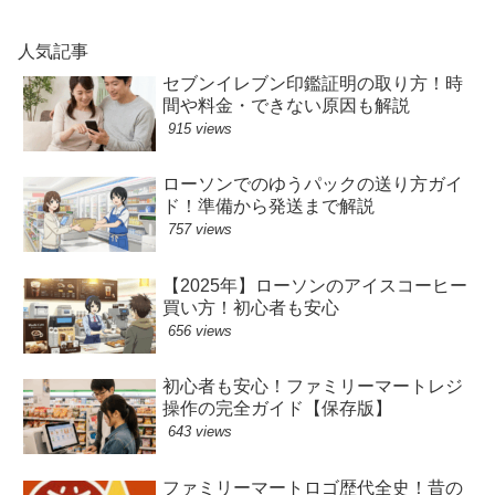
人気記事
セブンイレブン印鑑証明の取り方！時
間や料金・できない原因も解説
915 views
ローソンでのゆうパックの送り方ガイ
ド！準備から発送まで解説
757 views
【2025年】ローソンのアイスコーヒー
買い方！初心者も安心
656 views
初心者も安心！ファミリーマートレジ
操作の完全ガイド【保存版】
643 views
ファミリーマートロゴ歴代全史！昔の