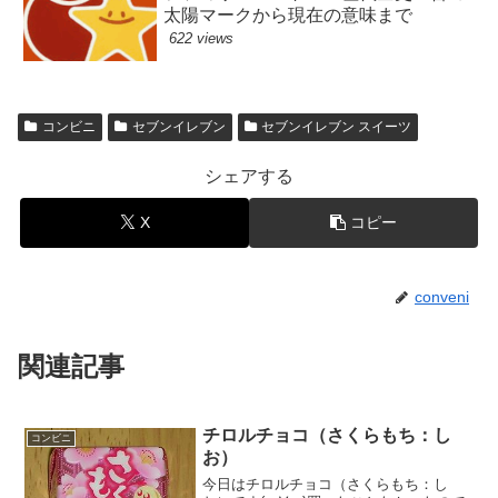
太陽マークから現在の意味まで
622 views
コンビニ
セブンイレブン
セブンイレブン スイーツ
シェアする
X
コピー
conveni
関連記事
チロルチョコ（さくらもち：し
コンビニ
お）
今日はチロルチョコ（さくらもち：し