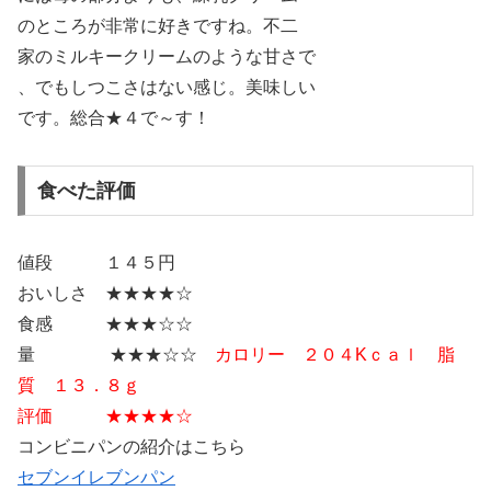
のところが非常に好きですね。不二
家のミルキークリームのような甘さで
、でもしつこさはない感じ。美味しい
です。総合★４で～す！
食べた評価
値段 １４５円
おいしさ ★★★★☆
食感 ★★★☆☆
量 ★★★☆☆
カロリー ２０４Kｃａｌ 脂
質 １３．８ｇ
評価 ★★★★☆
コンビニパンの紹介はこちら
セブンイレブンパン