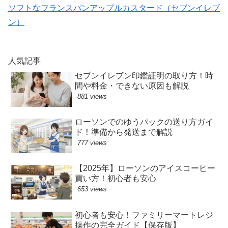
ソフトなフランスパンアップルカスタード（セブンイレブ
ン）
人気記事
セブンイレブン印鑑証明の取り方！時
間や料金・できない原因も解説
881 views
ローソンでのゆうパックの送り方ガイ
ド！準備から発送まで解説
777 views
【2025年】ローソンのアイスコーヒー
買い方！初心者も安心
653 views
初心者も安心！ファミリーマートレジ
操作の完全ガイド【保存版】