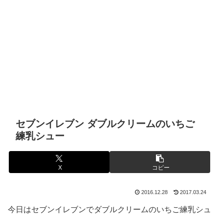
セブンイレブン ダブルクリームのいちご
練乳シュー
X
コピー
2016.12.28
2017.03.24
今日はセブンイレブンでダブルクリームのいちご練乳シュ