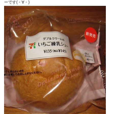
ーです(・∀・)