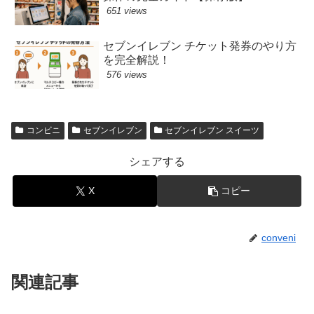
651 views
セブンイレブン チケット発券のやり方
を完全解説！
576 views
コンビニ
セブンイレブン
セブンイレブン スイーツ
シェアする
X
コピー
conveni
関連記事