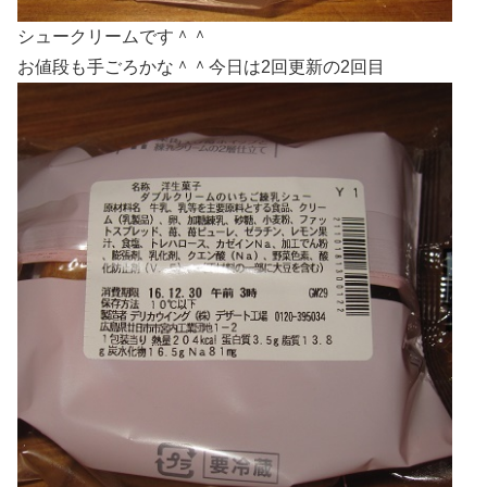
シュークリームです＾＾
お値段も手ごろかな＾＾今日は2回更新の2回目