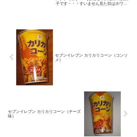
子です・・・すいません見た目はホワイ
トですね！！食べた評価値段 ４２
円おいしさ ★★★★☆食感
★★★☆☆量 ★★☆☆☆ カロ
リー ？？？Kｃａｌ評...
セブンイレブン カリカリコーン（コンソ
メ）
セブンイレブン カリカリコーン（チーズ
味）