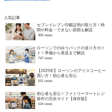
人気記事
セブンイレブン印鑑証明の取り方！時
間や料金・できない原因も解説
906 views
ローソンでのゆうパックの送り方ガイ
ド！準備から発送まで解説
747 views
【2025年】ローソンのアイスコーヒー
買い方！初心者も安心
651 views
初心者も安心！ファミリーマートレジ
操作の完全ガイド【保存版】
634 views