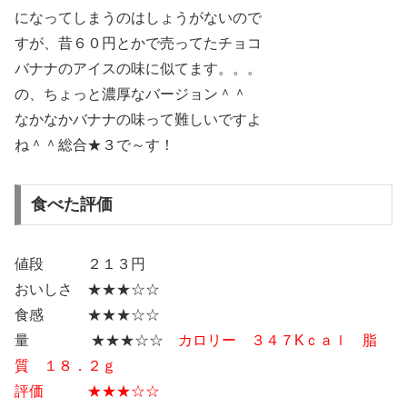
になってしまうのはしょうがないので
すが、昔６０円とかで売ってたチョコ
バナナのアイスの味に似てます。。。
の、ちょっと濃厚なバージョン＾＾
なかなかバナナの味って難しいですよ
ね＾＾総合★３で～す！
食べた評価
値段 ２１３円
おいしさ ★★★☆☆
食感 ★★★☆☆
量 ★★★☆☆
カロリー ３４７Kｃａｌ 脂
質 １８．２ｇ
評価 ★★★☆☆