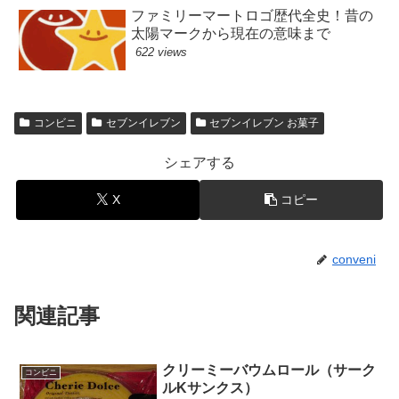
ファミリーマートロゴ歴代全史！昔の
太陽マークから現在の意味まで
622 views
コンビニ
セブンイレブン
セブンイレブン お菓子
シェアする
X
コピー
conveni
関連記事
クリーミーバウムロール（サーク
コンビニ
ルKサンクス）