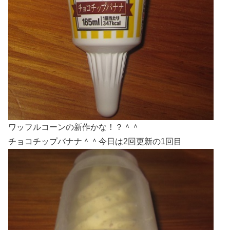
ワッフルコーンの新作かな！？＾＾
チョコチップバナナ＾＾今日は2回更新の1回目