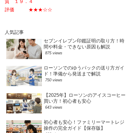
質 １９．４
評価 ★★★☆☆
人気記事
セブンイレブン印鑑証明の取り方！時
間や料金・できない原因も解説
875 views
ローソンでのゆうパックの送り方ガイ
ド！準備から発送まで解説
750 views
【2025年】ローソンのアイスコーヒー
買い方！初心者も安心
643 views
初心者も安心！ファミリーマートレジ
操作の完全ガイド【保存版】