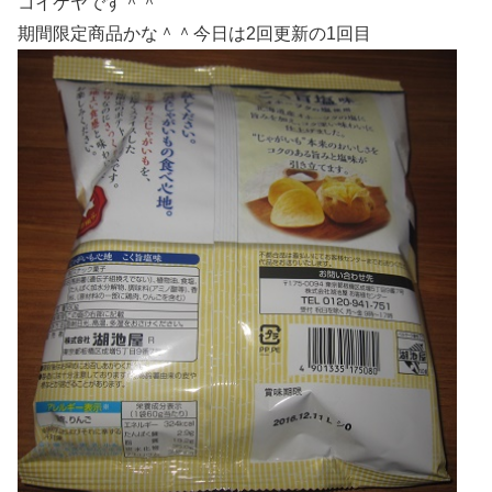
コイケヤです＾＾
期間限定商品かな＾＾今日は2回更新の1回目