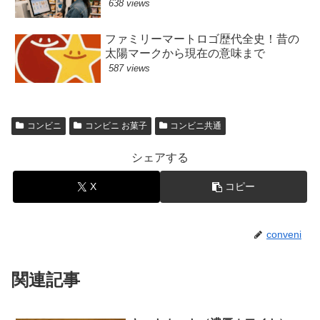
638 views
ファミリーマートロゴ歴代全史！昔の
太陽マークから現在の意味まで
587 views
コンビニ
コンビニ お菓子
コンビニ共通
シェアする
X
コピー
conveni
関連記事