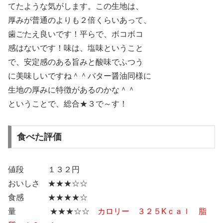
てたような気がします。この生地は、
厚みが普通のよりも２倍くらいあって、
歯ごたえ良いです！平らで、ボコボコ
感はないです！味は、塩味ということ
で、安定感のある旨みと酸味でふつう
に美味しいですね＾＾バター醤油同様に
生地の厚みに特徴があるのかな＾＾
ということで、総合★３で～す！
食べた評価
値段 １３２円
おいしさ ★★★☆☆
食感 ★★★★☆
量 ★★★☆☆
カロリー ３２５Kｃａｌ 脂