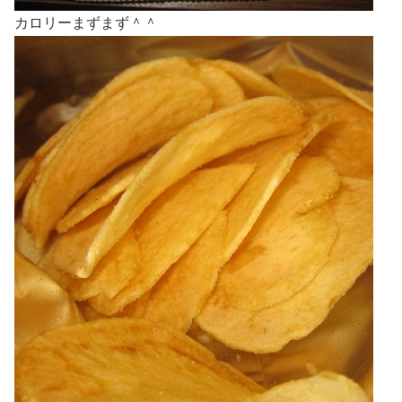
カロリーまずまず＾＾