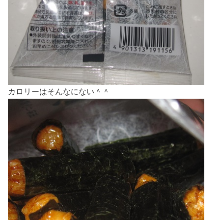
カロリーはそんなにない＾＾