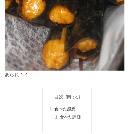
あられ＾＾
目次
食べた感想
食べた評価