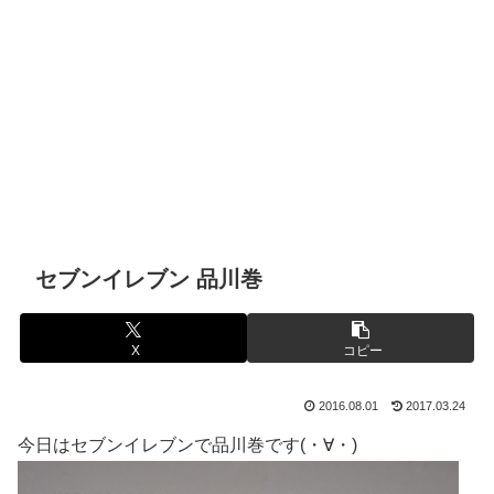
セブンイレブン 品川巻
X
コピー
2016.08.01
2017.03.24
今日はセブンイレブンで品川巻です(・∀・)