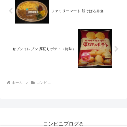
ファミリーマート 鶏そぼろ弁当
セブンイレブン 厚切りポテト（梅味）
ホーム
コンビニ
コンビニブログる