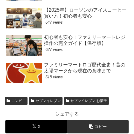
【2025年】ローソンのアイスコーヒー
買い方！初心者も安心
647 views
初心者も安心！ファミリーマートレジ
操作の完全ガイド【保存版】
627 views
ファミリーマートロゴ歴代全史！昔の
太陽マークから現在の意味まで
618 views
コンビニ
セブンイレブン
セブンイレブン お菓子
シェアする
X
コピー