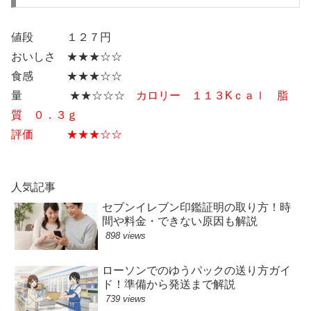
値段 １２７円
おいしさ ★★★☆☆
食感 ★★★☆☆
量 ★★☆☆☆
カロリー １１３Kｃａｌ 脂
質 ０．３ｇ
評価 ★★★☆☆
人気記事
セブンイレブン印鑑証明の取り方！時
間や料金・できない原因も解説
898 views
ローソンでのゆうパックの送り方ガイ
ド！準備から発送まで解説
739 views