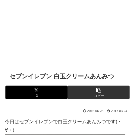
セブンイレブン 白玉クリームあんみつ
X
コピー
2016.06.28
2017.03.24
今日はセブンイレブンで白玉クリームあんみつです(・
∀・)