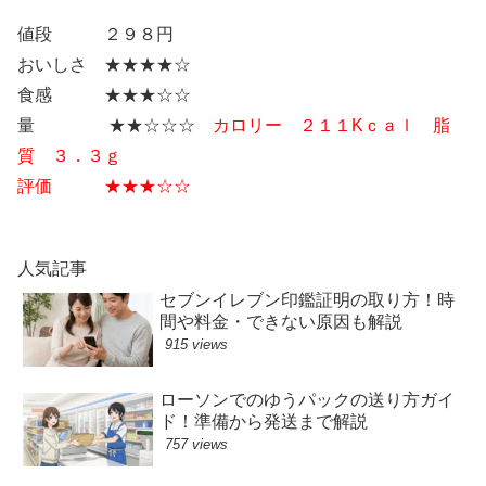
値段 ２９８円
おいしさ ★★★★☆
食感 ★★★☆☆
量 ★★☆☆☆
カロリー ２１１Kｃａｌ 脂
質 ３．３ｇ
評価 ★★★☆☆
人気記事
セブンイレブン印鑑証明の取り方！時
間や料金・できない原因も解説
915 views
ローソンでのゆうパックの送り方ガイ
ド！準備から発送まで解説
757 views