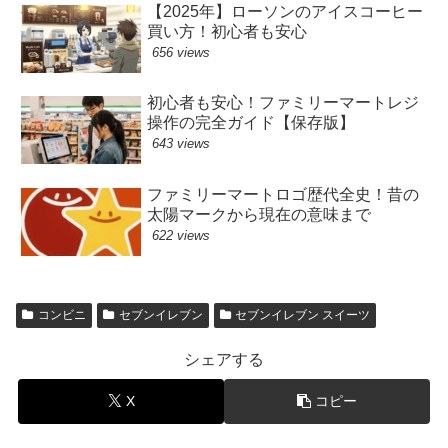
【2025年】ローソンのアイスコーヒー
買い方！初心者も安心
656 views
初心者も安心！ファミリーマートレジ
操作の完全ガイド【保存版】
643 views
ファミリーマートロゴ歴代全史！昔の
太陽マークから現在の意味まで
622 views
コンビニ
セブンイレブン
セブンイレブン スイーツ
シェアする
X
コピー