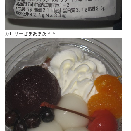
カロリーはまあまあ＾＾