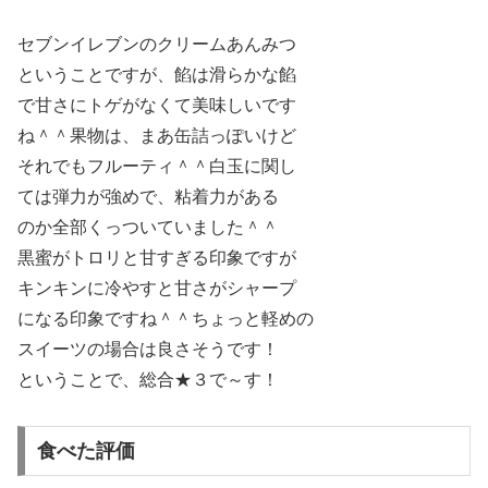
セブンイレブンのクリームあんみつ
ということですが、餡は滑らかな餡
で甘さにトゲがなくて美味しいです
ね＾＾果物は、まあ缶詰っぽいけど
それでもフルーティ＾＾白玉に関し
ては弾力が強めで、粘着力がある
のか全部くっついていました＾＾
黒蜜がトロリと甘すぎる印象ですが
キンキンに冷やすと甘さがシャープ
になる印象ですね＾＾ちょっと軽めの
スイーツの場合は良さそうです！
ということで、総合★３で～す！
食べた評価