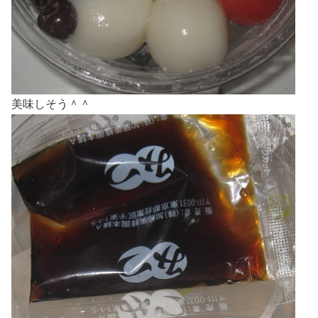
美味しそう＾＾