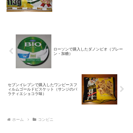
い(^^)ポテチ(^^)食べた評価値段 １
９８円おいしさ ★★★★☆食感 ...
ローソンで購入したダノンビオ（プレー
ン・加糖）
セブンイレブンで購入したワンピースフ
ィルムゴールドビスケット（サンジのバ
ラティエショコラ味）
ホーム
コンビニ