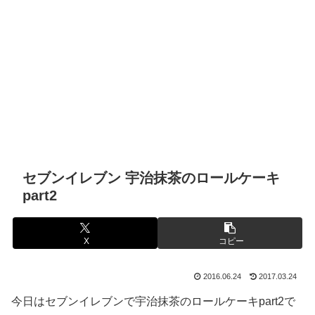
セブンイレブン 宇治抹茶のロールケーキ
part2
X
コピー
2016.06.24
2017.03.24
今日はセブンイレブンで宇治抹茶のロールケーキpart2で