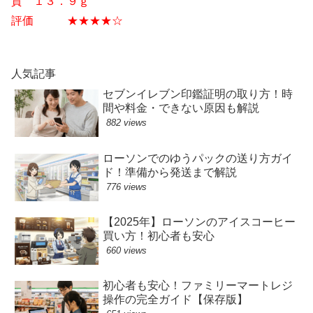
質 １３．９ｇ
評価 ★★★★☆
人気記事
セブンイレブン印鑑証明の取り方！時
間や料金・できない原因も解説
882 views
ローソンでのゆうパックの送り方ガイ
ド！準備から発送まで解説
776 views
【2025年】ローソンのアイスコーヒー
買い方！初心者も安心
660 views
初心者も安心！ファミリーマートレジ
操作の完全ガイド【保存版】