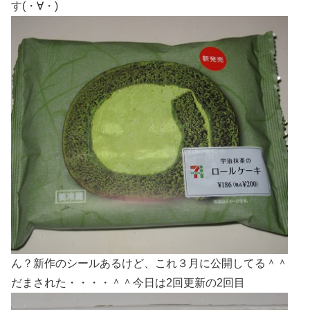
す(・∀・)
ん？新作のシールあるけど、これ３月に公開してる＾＾
だまされた・・・・＾＾今日は2回更新の2回目