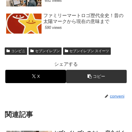
651 views
ファミリーマートロゴ歴代全史！昔の
太陽マークから現在の意味まで
590 views
コンビニ
セブンイレブン
セブンイレブン スイーツ
シェアする
X
コピー
conveni
関連記事