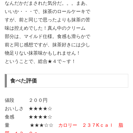
なんだかだまされた気分だ。。。まあ、
いいか・・・で、抹茶のロールケーキで
すが、前と同じで思ったよりも抹茶の苦
味は控えめでした！真ん中のクリーム
部分は、マイルド仕様。食感も滑らかで
前と同じ感想ですが、抹茶好きには少し
物足りない抹茶味かもしれません！
ということで、総合★４で～す！
食べた評価
値段 ２００円
おいしさ ★★★★☆
食感 ★★★★☆
量 ★★★☆☆
カロリー ２３７Kｃａｌ 脂