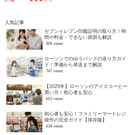
人気記事
セブンイレブン印鑑証明の取り方！時
間や料金・できない原因も解説
906 views
ローソンでのゆうパックの送り方ガイ
ド！準備から発送まで解説
747 views
【2025年】ローソンのアイスコーヒー
買い方！初心者も安心
651 views
初心者も安心！ファミリーマートレジ
操作の完全ガイド【保存版】
634 views