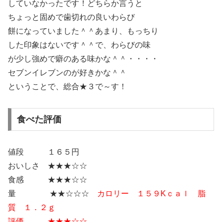
していなかったです！どちらか言うと
ちょっと固めで歯切れの良いわらび
餅になっていました＾＾あまり、もっちり
した印象はないです＾＾で、わらびの味
が少し強めで癖のある味かな＾＾・・・・
セブンイレブンのが好きかな＾＾
ということで、総合★３で～す！
食べた評価
値段 １６５円
おいしさ ★★★☆☆
食感 ★★★☆☆
量 ★★☆☆☆
カロリー １５９Kｃａｌ 脂
質 １．２ｇ
評価 ★★★☆☆