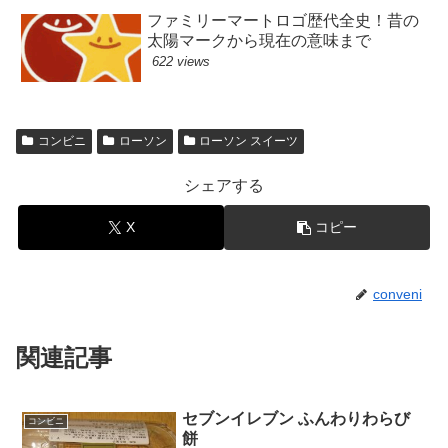
ファミリーマートロゴ歴代全史！昔の
太陽マークから現在の意味まで
622 views
コンビニ
ローソン
ローソン スイーツ
シェアする
X
コピー
conveni
関連記事
セブンイレブン ふんわりわらび
コンビニ
餅