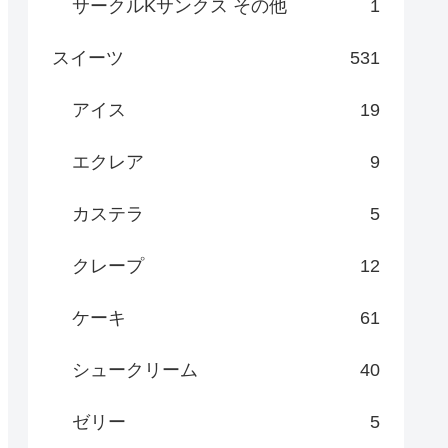
サークルKサンクス その他
1
スイーツ
531
アイス
19
エクレア
9
カステラ
5
クレープ
12
ケーキ
61
シュークリーム
40
ゼリー
5