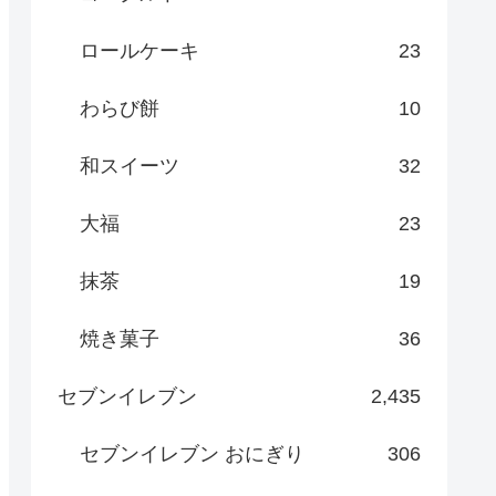
ロールケーキ
23
わらび餅
10
和スイーツ
32
大福
23
抹茶
19
焼き菓子
36
セブンイレブン
2,435
セブンイレブン おにぎり
306