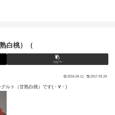
熟白桃）（
コピー
2016.04.11
2017.03.24
グルト（甘熟白桃）です(・∀・)