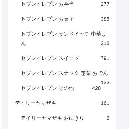
セブンイレブン お弁当
277
セブンイレブン お菓子
385
セブンイレブン サンドイッチ 中華ま
ん
218
セブンイレブン スイーツ
791
セブンイレブン スナック 惣菜 おでん
133
セブンイレブン その他
428
デイリーヤマザキ
161
デイリーヤマザキ おにぎり
6