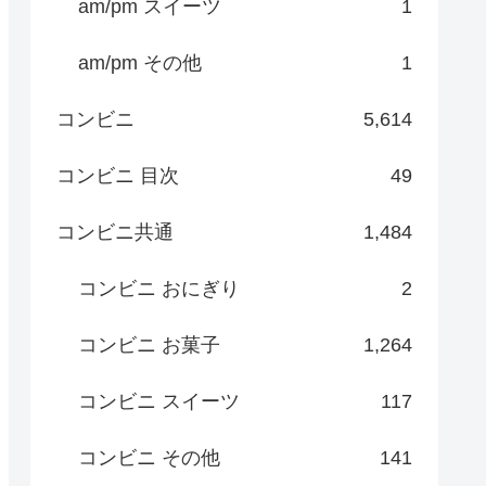
am/pm スイーツ
1
am/pm その他
1
コンビニ
5,614
コンビニ 目次
49
コンビニ共通
1,484
コンビニ おにぎり
2
コンビニ お菓子
1,264
コンビニ スイーツ
117
コンビニ その他
141