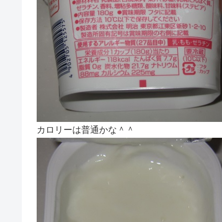
カロリーは普通かな＾＾