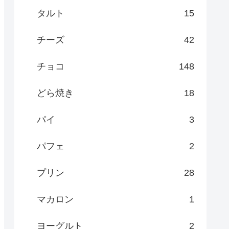
タルト
15
チーズ
42
チョコ
148
どら焼き
18
パイ
3
パフェ
2
プリン
28
マカロン
1
ヨーグルト
2