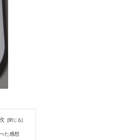
次
べた感想