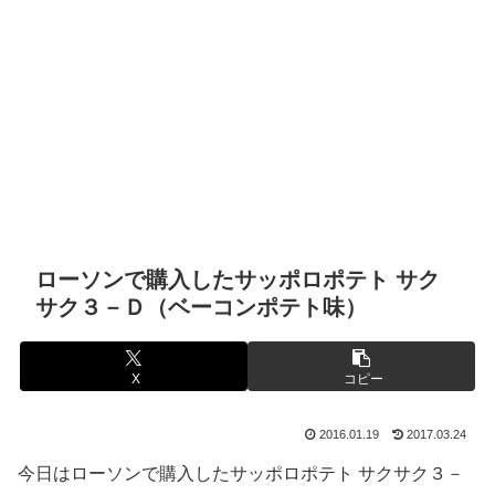
ローソンで購入したサッポロポテト サク
サク３－Ｄ（ベーコンポテト味）
X
コピー
2016.01.19
2017.03.24
今日はローソンで購入したサッポロポテト サクサク３－