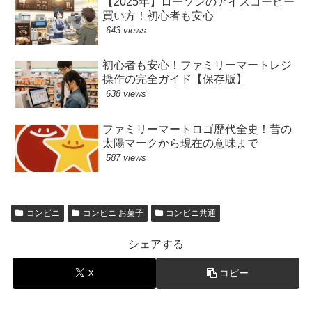
【2025年】ローソンのアイスコーヒー
買い方！初心者も安心
643 views
初心者も安心！ファミリーマートレジ
操作の完全ガイド【保存版】
638 views
ファミリーマートロゴ歴代全史！昔の
太陽マークから現在の意味まで
587 views
コンビニ
コンビニ お菓子
コンビニ共通
シェアする
X
コピー