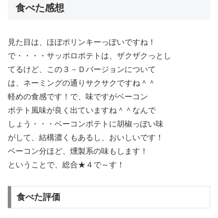
食べた感想
見た目は、ほぼポリンキーっぽいですね！
で・・・・サッポロポテトは、ザクザクっとし
てるけど、この３－Ｄバージョンについて
は、ネーミングの通りサクサクですね＾＾
軽めの食感です！で、味ですがベーコン
ポテト風味が良く出ていますね＾＾なんで
しょう・・・ベーコンポテトに胡椒っぽい味
がして、結構濃くもあるし、おいしいです！
ベーコン分ほど、燻製系の味もします！
ということで、総合★４で～す！
食べた評価