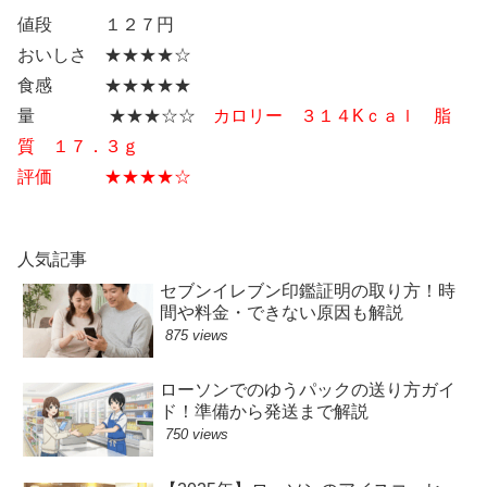
値段 １２７円
おいしさ ★★★★☆
食感 ★★★★★
量 ★★★☆☆
カロリー ３１４Kｃａｌ 脂
質 １７．３ｇ
評価 ★★★★☆
人気記事
セブンイレブン印鑑証明の取り方！時
間や料金・できない原因も解説
875 views
ローソンでのゆうパックの送り方ガイ
ド！準備から発送まで解説
750 views