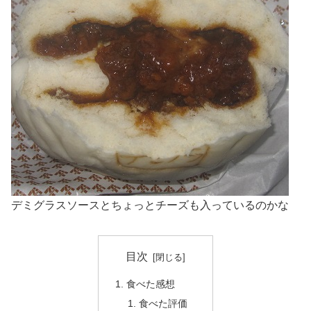
デミグラスソースとちょっとチーズも入っているのかな
目次
食べた感想
食べた評価