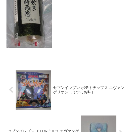
★★★☆☆ カロリー １９２Kｃａｌ
脂質 ...
セブンイレブン ポテトチップス エヴァン
ゲリオン（うすしお味）
セブンイレブン チロルチョコ エヴァンゲ