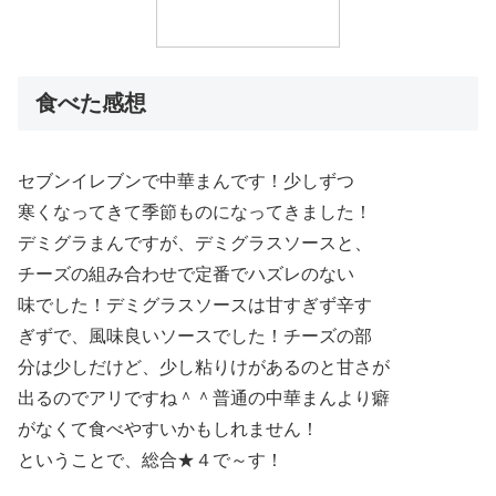
食べた感想
セブンイレブンで中華まんです！少しずつ
寒くなってきて季節ものになってきました！
デミグラまんですが、デミグラスソースと、
チーズの組み合わせで定番でハズレのない
味でした！デミグラスソースは甘すぎず辛す
ぎずで、風味良いソースでした！チーズの部
分は少しだけど、少し粘りけがあるのと甘さが
出るのでアリですね＾＾普通の中華まんより癖
がなくて食べやすいかもしれません！
ということで、総合★４で～す！