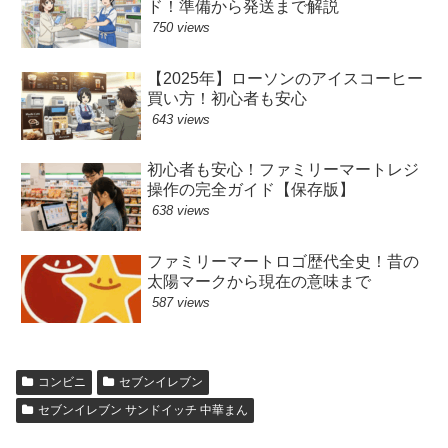
ド！準備から発送まで解説
750 views
【2025年】ローソンのアイスコーヒー
買い方！初心者も安心
643 views
初心者も安心！ファミリーマートレジ
操作の完全ガイド【保存版】
638 views
ファミリーマートロゴ歴代全史！昔の
太陽マークから現在の意味まで
587 views
コンビニ
セブンイレブン
セブンイレブン サンドイッチ 中華まん