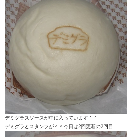
デミグラスソースが中に入っています＾＾
デミグラとスタンプが＾＾今日は2回更新の2回目