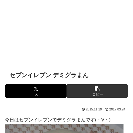
セブンイレブン デミグラまん
X
コピー
2015.11.19
2017.03.24
今日はセブンイレブンでデミグラまんです(・∀・)