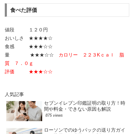
食べた評価
値段 １２０円
おいしさ ★★★★☆
食感 ★★★☆☆
量 ★★★☆☆
カロリー ２２３Kｃａｌ 脂
質 ７．０ｇ
評価 ★★★☆☆
人気記事
セブンイレブン印鑑証明の取り方！時
間や料金・できない原因も解説
875 views
ローソンでのゆうパックの送り方ガイ