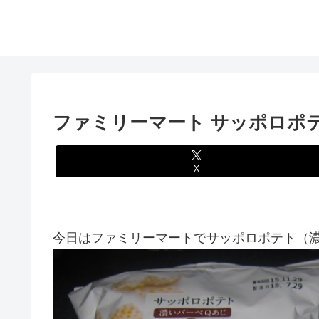
ファミリーマート サッポロポ
X
今日はファミリーマートでサッポロポテト（濃