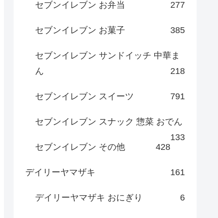
セブンイレブン お弁当
277
セブンイレブン お菓子
385
セブンイレブン サンドイッチ 中華ま
ん
218
セブンイレブン スイーツ
791
セブンイレブン スナック 惣菜 おでん
133
セブンイレブン その他
428
デイリーヤマザキ
161
デイリーヤマザキ おにぎり
6