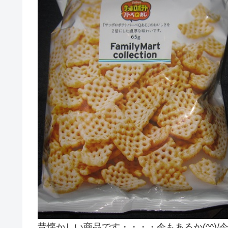
昔懐かしい商品です・・・・今もあるか(^^)/