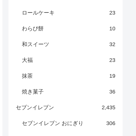
ロールケーキ
23
わらび餅
10
和スイーツ
32
大福
23
抹茶
19
焼き菓子
36
セブンイレブン
2,435
セブンイレブン おにぎり
306