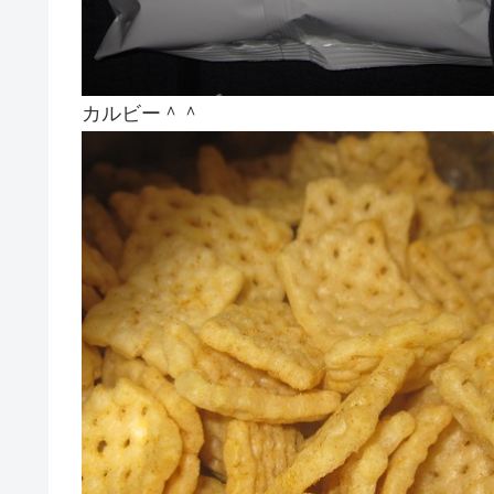
カルビー＾＾