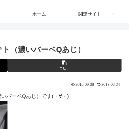
ホーム
関連サイト
テト（濃いバーベQあじ）
コピー
2015.09.08
2017.03.24
いバーベQあじ）です(・∀・)