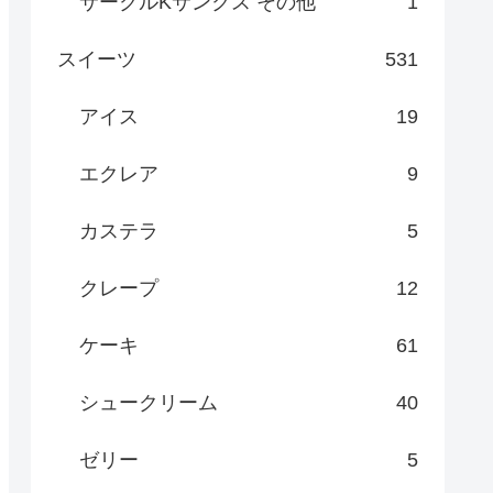
サークルKサンクス その他
1
スイーツ
531
アイス
19
エクレア
9
カステラ
5
クレープ
12
ケーキ
61
シュークリーム
40
ゼリー
5