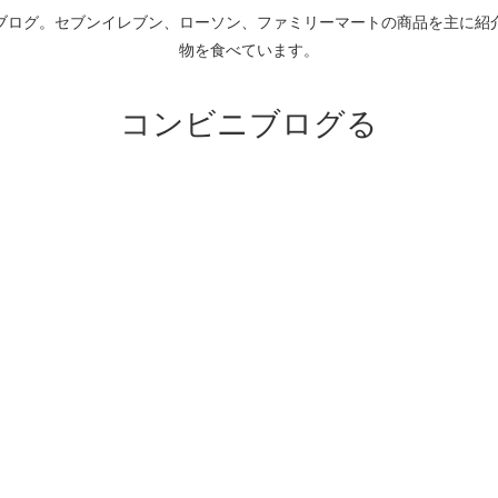
ブログ。セブンイレブン、ローソン、ファミリーマートの商品を主に紹
物を食べています。
コンビニブログる