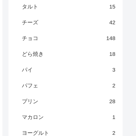
タルト
15
チーズ
42
チョコ
148
どら焼き
18
パイ
3
パフェ
2
プリン
28
マカロン
1
ヨーグルト
2