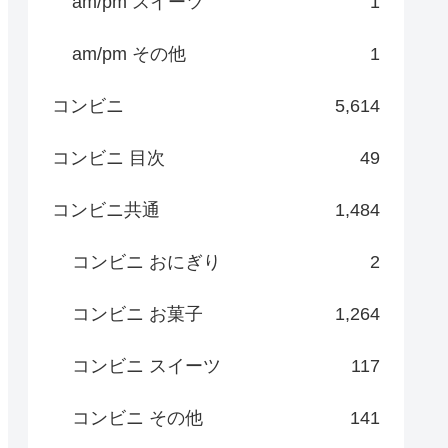
am/pm スイーツ
1
am/pm その他
1
コンビニ
5,614
コンビニ 目次
49
コンビニ共通
1,484
コンビニ おにぎり
2
コンビニ お菓子
1,264
コンビニ スイーツ
117
コンビニ その他
141