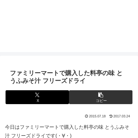
ファミリーマートで購入した料亭の味 と
うふみそ汁 フリーズドライ
X
コピー
2015.07.18
2017.03.24
今日はファミリーマートで購入した料亭の味 とうふみそ
汁 フリーズドライです(・∀・)