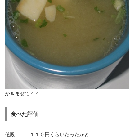
かきまぜて＾＾
食べた評価
値段 １１０円くらいだったかと