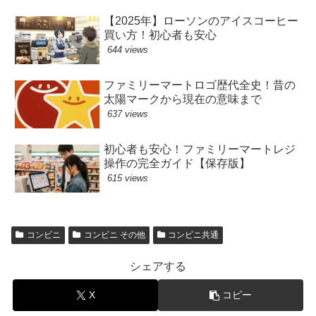
【2025年】ローソンのアイスコーヒー
買い方！初心者も安心
644 views
ファミリーマートロゴ歴代全史！昔の
太陽マークから現在の意味まで
637 views
初心者も安心！ファミリーマートレジ
操作の完全ガイド【保存版】
615 views
コンビニ
コンビニ その他
コンビニ共通
シェアする
X
コピー