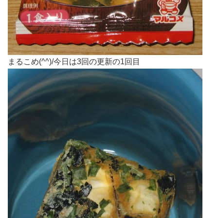
まるこめ(^^)/今日は3回の更新の1回目