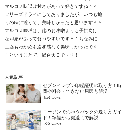
マルコメ味噌は甘さがあって好きですね＾＾
フリーズドライにしてありましたが、いつも通
りの味に近くて、美味しかったと思います＾＾
マルコメ味噌は、他のお味噌よりも子供向け
な印象があって食べやすいです＾＾ちなみに
豆腐もわかめも違和感なく美味しかったです
！ということで、総合★３で～す！
人気記事
セブンイレブン印鑑証明の取り方！時
間や料金・できない原因も解説
934 views
ローソンでのゆうパックの送り方ガイ
ド！準備から発送まで解説
723 views