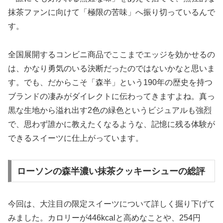
抹茶ファンに向けて「極限の苦味」へ振り切っている
んで
す。
全国展開するコンビニ商品でここまでエッジを効かせるの
は、かなり勇気のいる決断だったのではないかなと思いま
す。でも、だからこそ「森半」という190年の歴史を持つ
ブランドの凄みがダイレクトに伝わってきますよね。真っ
黒な生地から溢れ出す2色の緑色というビジュアルも強烈
で、思わず誰かに教えたくなるような、記憶に残る体験が
できるスイーツに仕上がっています。
ローソンの森半濃い抹茶クッキーシューの総評
今回は、大注目の限定スイーツについて詳しく掘り下げて
みました。カロリーが446kcalと高めなことや、254円