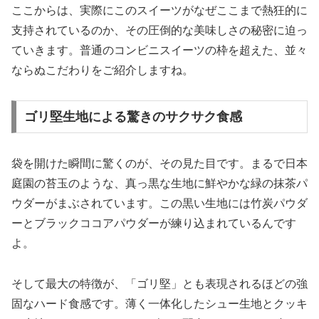
ここからは、実際にこのスイーツがなぜここまで熱狂的に
支持されているのか、その圧倒的な美味しさの秘密に迫っ
ていきます。普通のコンビニスイーツの枠を超えた、並々
ならぬこだわりをご紹介しますね。
ゴリ堅生地による驚きのサクサク食感
袋を開けた瞬間に驚くのが、その見た目です。まるで日本
庭園の苔玉のような、真っ黒な生地に鮮やかな緑の抹茶パ
ウダーがまぶされています。この黒い生地には竹炭パウダ
ーとブラックココアパウダーが練り込まれているんです
よ。
そして最大の特徴が、
「ゴリ堅」とも表現されるほどの強
固なハード食感
です。薄く一体化したシュー生地とクッキ