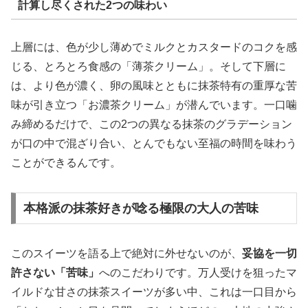
計算し尽くされた2つの味わい
上層には、色が少し薄めでミルクとカスタードのコクを感
じる、とろとろ食感の「薄茶クリーム」。そして下層に
は、より色が濃く、卵の風味とともに抹茶特有の重厚な苦
味が引き立つ「お濃茶クリーム」が潜んでいます。一口噛
み締めるだけで、この2つの異なる抹茶のグラデーション
が口の中で混ざり合い、とんでもない至福の時間を味わう
ことができるんです。
本格派の抹茶好きが唸る極限の大人の苦味
このスイーツを語る上で絶対に外せないのが、
妥協を一切
許さない「苦味」
へのこだわりです。万人受けを狙ったマ
イルドな甘さの抹茶スイーツが多い中、これは一口目から