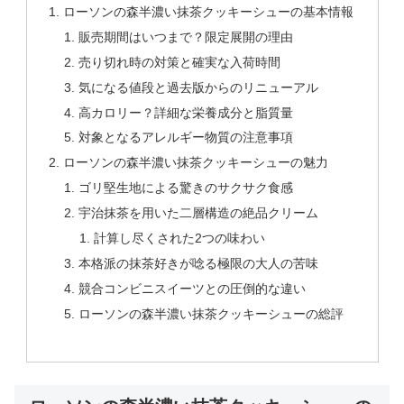
ローソンの森半濃い抹茶クッキーシューの基本情報
販売期間はいつまで？限定展開の理由
売り切れ時の対策と確実な入荷時間
気になる値段と過去版からのリニューアル
高カロリー？詳細な栄養成分と脂質量
対象となるアレルギー物質の注意事項
ローソンの森半濃い抹茶クッキーシューの魅力
ゴリ堅生地による驚きのサクサク食感
宇治抹茶を用いた二層構造の絶品クリーム
計算し尽くされた2つの味わい
本格派の抹茶好きが唸る極限の大人の苦味
競合コンビニスイーツとの圧倒的な違い
ローソンの森半濃い抹茶クッキーシューの総評