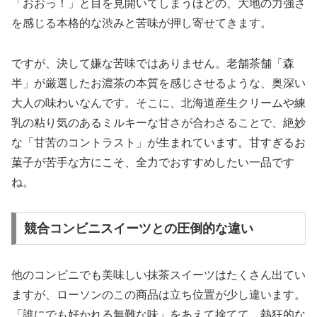
「おおっ！」と目を見開いてしまうほどの、大地の力強さ
を感じる本格的な渋みと苦味が押し寄せてきます。
ですが、決して嫌な苦味ではありません。老舗茶舗「森
半」が厳選したお濃茶の本質を感じさせるような、奥深い
大人の味わいなんです。そこに、北海道産生クリームや練
乳の粘り気のあるミルキーな甘さが合わさることで、絶妙
な「甘苦のコントラスト」が生まれています。甘すぎるお
菓子が苦手な方にこそ、全力でおすすめしたい一品です
ね。
競合コンビニスイーツとの圧倒的な違い
他のコンビニでも美味しい抹茶スイーツはたくさん出てい
ますが、ローソンのこの商品は立ち位置が少し違います。
「誰にでも好かれる無難な味」をあえて捨てて、
熱狂的な