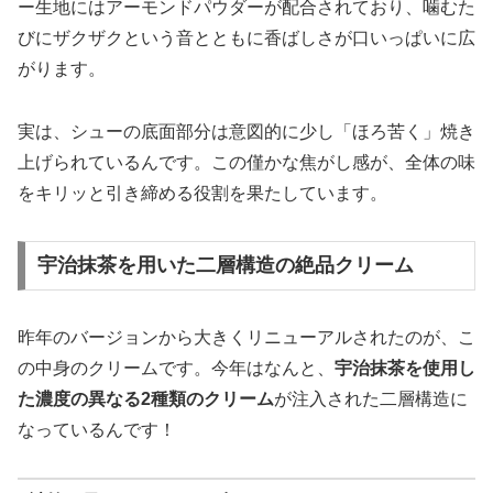
ー生地にはアーモンドパウダーが配合されており、噛むた
びにザクザクという音とともに香ばしさが口いっぱいに広
がります。
実は、シューの底面部分は意図的に少し「ほろ苦く」焼き
上げられているんです。この僅かな焦がし感が、全体の味
をキリッと引き締める役割を果たしています。
宇治抹茶を用いた二層構造の絶品クリーム
昨年のバージョンから大きくリニューアルされたのが、こ
の中身のクリームです。今年はなんと、
宇治抹茶を使用し
た濃度の異なる2種類のクリーム
が注入された二層構造に
なっているんです！