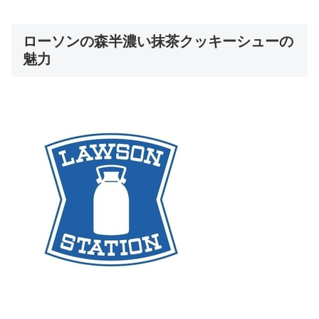
ローソンの森半濃い抹茶クッキーシューの
魅力