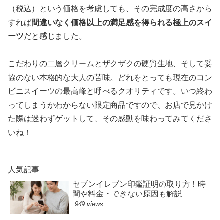
（税込）という価格を考慮しても、その完成度の高さから
すれば
間違いなく価格以上の満足感を得られる極上のスイ
ーツ
だと感じました。
こだわりの二層クリームとザクザクの硬質生地、そして妥
協のない本格的な大人の苦味。どれをとっても現在のコン
ビニスイーツの最高峰と呼べるクオリティです。いつ終わ
ってしまうかわからない限定商品ですので、お店で見かけ
た際は迷わずゲットして、その感動を味わってみてくださ
いね！
人気記事
セブンイレブン印鑑証明の取り方！時
間や料金・できない原因も解説
949 views