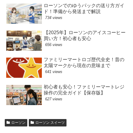
ローソンでのゆうパックの送り方ガイ
ド！準備から発送まで解説
734 views
【2025年】ローソンのアイスコーヒー
買い方！初心者も安心
656 views
ファミリーマートロゴ歴代全史！昔の
太陽マークから現在の意味まで
641 views
初心者も安心！ファミリーマートレジ
操作の完全ガイド【保存版】
627 views
ローソン
ローソン スイーツ