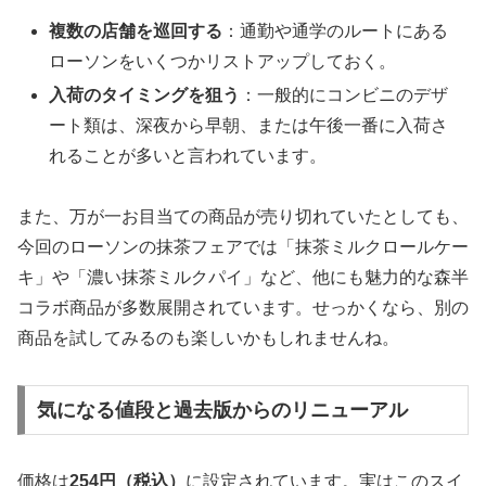
複数の店舗を巡回する
：通勤や通学のルートにある
ローソンをいくつかリストアップしておく。
入荷のタイミングを狙う
：一般的にコンビニのデザ
ート類は、深夜から早朝、または午後一番に入荷さ
れることが多いと言われています。
また、万が一お目当ての商品が売り切れていたとしても、
今回のローソンの抹茶フェアでは「抹茶ミルクロールケー
キ」や「濃い抹茶ミルクパイ」など、他にも魅力的な森半
コラボ商品が多数展開されています。せっかくなら、別の
商品を試してみるのも楽しいかもしれませんね。
気になる値段と過去版からのリニューアル
価格は
254円（税込）
に設定されています。実はこのスイ