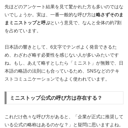
先ほどのアンケート結果を見て驚かれた方も多いのではな
いでしょうか。実は、一番一般的な呼び方は
略さずそのま
まミニストップと呼ぶ
という意見で、なんと全体の約7割
を占めています。
日本語の響きとして、6文字でテンポよく発音できるた
め、わざわざ略す必要性を感じない人が多いみたいです
ね。もし、あえて略すとしたら
「ミニスト」が無難
で、日
本語の略語の法則にも合っているため、SNSなどのテキ
ストコミュニケーションでもよく使われています。
ミニストップ公式の呼び方は存在する？
これだけ色々な呼び方があると、「企業が正式に推奨して
いる公式の略称はあるのかな？」と疑問に思いますよね。