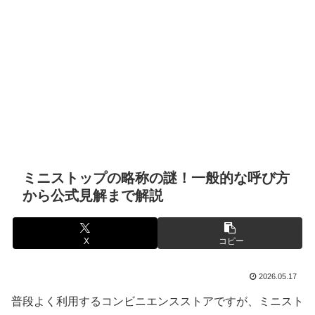
ミニストップの略称の謎！一般的な呼び方
から公式見解まで解説
X
コピー
2026.05.17
普段よく利用するコンビニエンスストアですが、ミニスト