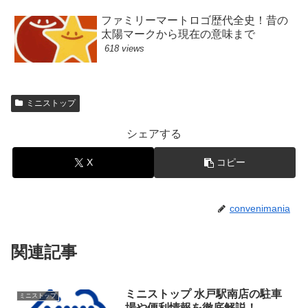
ファミリーマートロゴ歴代全史！昔の
太陽マークから現在の意味まで
618 views
ミニストップ
シェアする
X
コピー
convenimania
関連記事
ミニストップ 水戸駅南店の駐車
ミニストップ
場や便利情報を徹底解説！