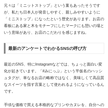
元々は「ミニットストップ」という案もあったそうです
が、私たち日本人が発音しやすく、親しみやすいように
「ミニストップ」になったという歴史があります。お店の
看板にある家と木をモチーフにしたマークにも憩いの場と
いう意味があり、お店のこだわりを感じますね。
最新のアンケートでわかるSNSの呼び方
最近のSNS、特にInstagramなどでは、ちょっと面白い変
化が起きています。
「#みにっぷ」という平仮名のハッシ
ュタグが、単なるお店の略称ではなく、美味しくて高品質
なスイーツを指す言葉
として使われるようになっているん
です。
手頃な価格で買える本格的なプリンやカヌレを、自分への