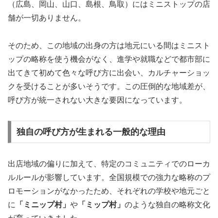
（広島、岡山、山口、島根、鳥取）にはミニストップの店
舗が一切ありません
。
そのため、この地域の出身の方は地元にいる間はミニスト
ップの略称を使う機会がなく、進学や就職などで都市部に
出てきて初めて色々な呼び方に出会い、カルチャーショッ
クを受けることが多いそうです。この圧倒的な地域差が、
呼び方が統一されない大きな要因になっています。
独自の呼び方が生まれる一般的な理由
出店地域の偏りに加えて、特定のコミュニティでのローカ
ルルールが影響しています。全国規模での強力な略称のプ
ロモーションがなかったため、それぞれの学校や地元ごと
に
「ミニップ村」
や
「ミップ村」
のような独自の略称文化