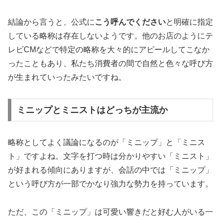
結論から言うと、公式に
こう呼んでください
と明確に指定
している略称は存在しないようです。他のお店のようにテ
レビCMなどで特定の略称を大々的にアピールしてこなか
ったこともあり、私たち消費者の間で自然と色々な呼び方
が生まれていったみたいですね。
ミニップとミニストはどっちが主流か
略称としてよく議論になるのが「ミニップ」と「ミニス
ト」ですよね。文字を打つ時は分かりやすい「ミニスト」
が好まれる傾向にありますが、会話の中では「ミニップ」
という呼び方が一部でかなり強力な勢力を持っています。
ただ、この「ミニップ」は可愛い響きだと好む人がいる一