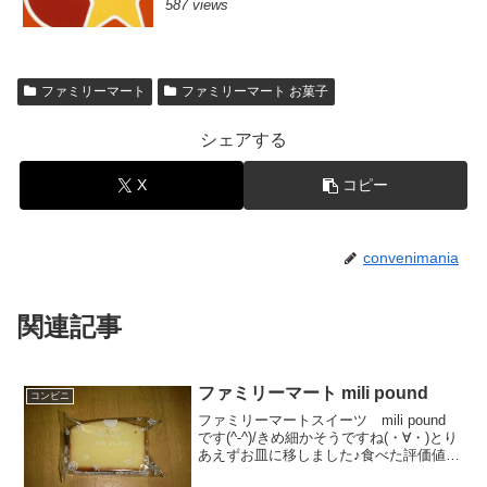
587 views
ファミリーマート
ファミリーマート お菓子
シェアする
X
コピー
convenimania
関連記事
ファミリーマート mili pound
コンビニ
ファミリーマートスイーツ mili pound
です(^-^)/きめ細かそうですね(・∀・)とり
あえずお皿に移しました♪食べた評価値
段 １０５円おいしさ ★★★☆☆