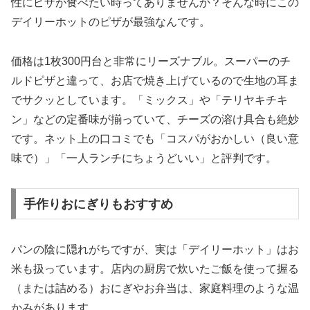
性にピザが食べたい時ってありませんか？そんな時にこの
デイリーホットのピザが最強なんです。
価格は
1枚300円台
と非常にリーズナブル。スーパーのチ
ルドピザと違って、お店で焼き上げているので生地の耳ま
でサクッとしています。「ミックス」や「テリヤキチキ
ン」などの定番味が揃っていて、チーズの溶け具合も絶妙
です。ネット上の口コミでも「コスパがおかしい（良い意
味で）」「一人ランチにちょうどいい」と評判です。
手作りおにぎりもおすすめ
パンの陰に隠れがちですが、実は「デイリーホット」はお
米も扱っています。店内の厨房で炊いたご飯を使って握る
（または詰める）おにぎやお弁当は、家庭料理のような温
かみがあります。