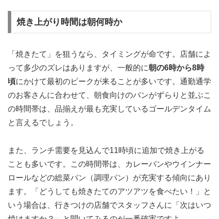
焼き上がり時間は朝何時か
「焼きたて」を狙うなら、タイミングが命です。店舗によ
って多少のズレはありますが、一般的に
朝の6時から8時
頃
にかけて最初のピークが来ることが多いです。通勤通学
のお客さんに合わせて、朝食向けのパンがずらりと並ぶこ
の時間帯は、品揃えが最も充実しているゴールデンタイム
と言えるでしょう。
また、ランチ需要を見込んで
11時頃に追加で焼き上がる
ことも多いです。この時間帯は、カレーパンやウインナー
ロールなどの総菜パン（調理パン）が充実する傾向にあり
ます。「どうしても焼きたてのアツアツを食べたい！」と
いう場合は、行きつけの店舗でスタッフさんに「次はいつ
焼けますか？」と聞いてみるのが一番確実ですよ。