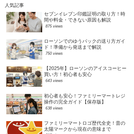
人気記事
セブンイレブン印鑑証明の取り方！時
間や料金・できない原因も解説
875 views
ローソンでのゆうパックの送り方ガイ
ド！準備から発送まで解説
750 views
【2025年】ローソンのアイスコーヒー
買い方！初心者も安心
643 views
初心者も安心！ファミリーマートレジ
操作の完全ガイド【保存版】
638 views
ファミリーマートロゴ歴代全史！昔の
太陽マークから現在の意味まで