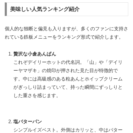
美味しい人気ランキング紹介
個人的な独断と偏見も入りますが、多くのファンに支持さ
れている鉄板メニューをランキング形式で紹介します。
贅沢な小倉あんぱん
これぞデイリーホットの代名詞。「山」や「デイリ
ーヤマザキ」の焼印が押された見た目が特徴的で
す。中には高級感のある粒あんとホイップクリーム
がぎっしり詰まっていて、持った瞬間にずっしりと
した重さを感じます。
塩バターパン
シンプルイズベスト。外側はカリッと、中はバター