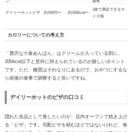
ン
濃厚
1枚で満足できるサ
デイリーホットピザ
約340円〜
約300kcal〜
イズ感
カロリーについての考え方
「贅沢な小倉あんぱん」はクリームが入っている割に、
300kcal以下と意外に抑えられているのが嬉しいポイント
です。ただ、糖質はそれなりにあるので、おやつにするな
ら前後の食事で調整すると良いですね。
デイリーホットのピザの口コミ
隠れた名品として推したいのが、店内オーブンで焼き上げ
る「ピザ」です。宅配ピザを頼むほどではないけれど、無