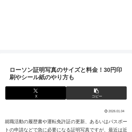
ローソン証明写真のサイズと料金！30円印
刷やシール紙のやり方も
X
コピー
2026.01.04
就職活動の履歴書や運転免許証の更新、あるいはパスポー
トの申請などで急に必要になる証明写真ですが、最近は近