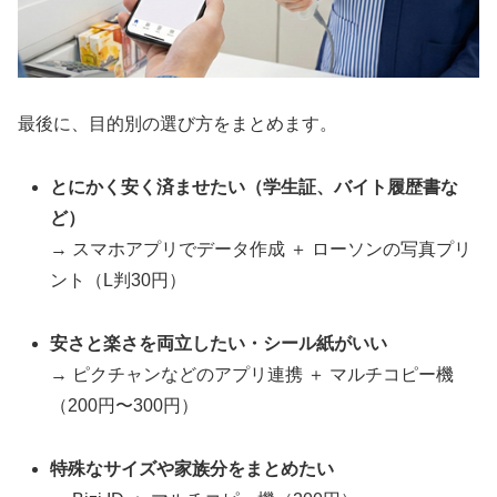
最後に、目的別の選び方をまとめます。
とにかく安く済ませたい（学生証、バイト履歴書な
ど）
→ スマホアプリでデータ作成 ＋ ローソンの写真プリ
ント（L判30円）
安さと楽さを両立したい・シール紙がいい
→ ピクチャンなどのアプリ連携 ＋ マルチコピー機
（200円〜300円）
特殊なサイズや家族分をまとめたい