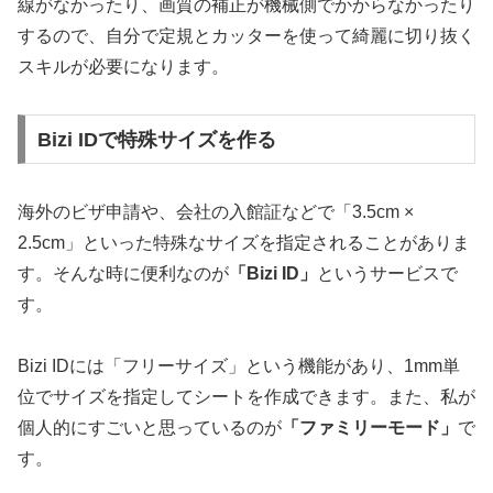
線がなかったり、画質の補正が機械側でかからなかったり
するので、
自分で定規とカッターを使って綺麗に切り抜く
スキルが必要
になります。
Bizi IDで特殊サイズを作る
海外のビザ申請や、会社の入館証などで「3.5cm ×
2.5cm」といった特殊なサイズを指定されることがありま
す。そんな時に便利なのが
「Bizi ID」
というサービスで
す。
Bizi IDには「フリーサイズ」という機能があり、1mm単
位でサイズを指定してシートを作成できます。また、私が
個人的にすごいと思っているのが
「ファミリーモード」
で
す。