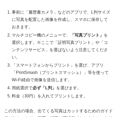
事前に「履歴書カメラ」などのアプリで、L判サイズ
に写真を配置した画像を作成し、スマホに保存して
おきます。
マルチコピー機のメニューで、
「写真プリント」
を
選択します。※ここで「証明写真プリント」や「コ
ンテンツサービス」を選ばないよう注意してくださ
い。
「スマートフォンからプリント」を選び、アプリ
「PrintSmash（プリントスマッシュ）」等を使って
Wi-Fi経由で画像を送信します。
用紙選択で
必ず「L判」
を選びます。
料金（30円）を入れてプリントします。
この方法の場合、出てくる写真はカットするためのガイド