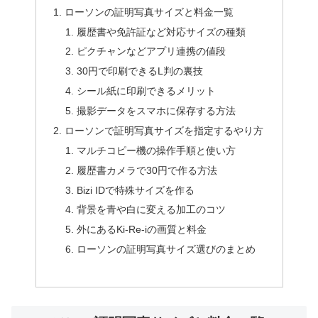
ローソンの証明写真サイズと料金一覧
履歴書や免許証など対応サイズの種類
ピクチャンなどアプリ連携の値段
30円で印刷できるL判の裏技
シール紙に印刷できるメリット
撮影データをスマホに保存する方法
ローソンで証明写真サイズを指定するやり方
マルチコピー機の操作手順と使い方
履歴書カメラで30円で作る方法
Bizi IDで特殊サイズを作る
背景を青や白に変える加工のコツ
外にあるKi-Re-iの画質と料金
ローソンの証明写真サイズ選びのまとめ