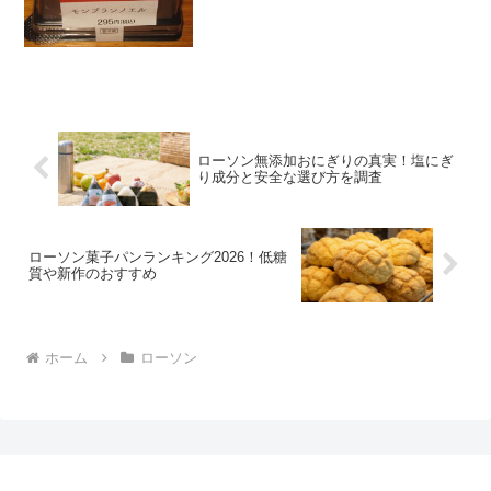
ーズです！今回は...
ローソン無添加おにぎりの真実！塩にぎ
り成分と安全な選び方を調査
ローソン菓子パンランキング2026！低糖
質や新作のおすすめ
ホーム
ローソン