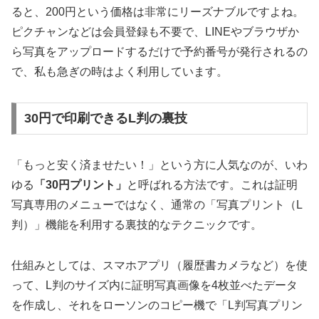
ると、
200円という価格は非常にリーズナブル
ですよね。
ピクチャンなどは会員登録も不要で、LINEやブラウザか
ら写真をアップロードするだけで予約番号が発行されるの
で、私も急ぎの時はよく利用しています。
30円で印刷できるL判の裏技
「もっと安く済ませたい！」という方に人気なのが、いわ
ゆる
「30円プリント」
と呼ばれる方法です。これは証明
写真専用のメニューではなく、通常の「写真プリント（L
判）」機能を利用する裏技的なテクニックです。
仕組みとしては、スマホアプリ（履歴書カメラなど）を使
って、L判のサイズ内に証明写真画像を4枚並べたデータ
を作成し、それをローソンのコピー機で「L判写真プリン