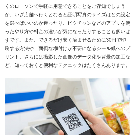
くのローソンで手軽に用意できることをご存知でしょう
か。いざ店舗へ行くとなると証明写真のサイズはどの設定
を選べばいいのか迷ったり、ピクチャンなどのアプリを使
ったやり方や料金の違いが気になったりすることも多いは
ずです。また、できるだけ安く済ませるために30円で印
刷する方法や、面倒な糊付けが不要になるシール紙へのプ
リント、さらには撮影した画像のデータ化や背景の加工な
ど、知っておくと便利なテクニックはたくさんあります。