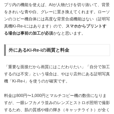
プリ内の機能を使えば、AIが人物だけを切り抜いて、背景
をきれいな青や白、グレーに置き換えてくれます。ローソ
ンのコピー機自体には高度な背景合成機能はない（証明写
真機Ki-Re-iにはあります）ので、
スマホからプリントす
る場合は事前の加工が必須
かなと思います。
外にあるKi-Re-iの画質と料金
「重要な面接だから画質にはこだわりたい」「自分で加工
するのは不安」という場合は、やはり店外にある証明写真
機「Ki-Re-i」を使うのが確実です。
料金は800円〜1,000円とマルチコピー機の数倍になりま
すが、一眼レフカメラ並みのレンズとストロボ照明で撮影
するため、肌の質感や瞳の輝き（キャッチライト）が全く