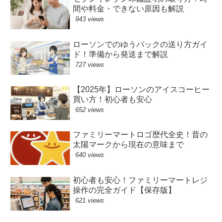
間や料金・できない原因も解説
943 views
ローソンでのゆうパックの送り方ガイ
ド！準備から発送まで解説
727 views
【2025年】ローソンのアイスコーヒー
買い方！初心者も安心
652 views
ファミリーマートロゴ歴代全史！昔の
太陽マークから現在の意味まで
640 views
初心者も安心！ファミリーマートレジ
操作の完全ガイド【保存版】
621 views