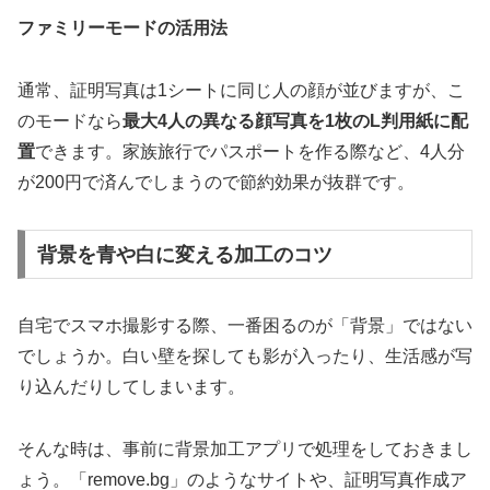
ファミリーモードの活用法
通常、証明写真は1シートに同じ人の顔が並びますが、こ
のモードなら
最大4人の異なる顔写真を1枚のL判用紙に配
置
できます。家族旅行でパスポートを作る際など、4人分
が200円で済んでしまうので節約効果が抜群です。
背景を青や白に変える加工のコツ
自宅でスマホ撮影する際、一番困るのが「背景」ではない
でしょうか。白い壁を探しても影が入ったり、生活感が写
り込んだりしてしまいます。
そんな時は、事前に背景加工アプリで処理をしておきまし
ょう。「remove.bg」のようなサイトや、証明写真作成ア