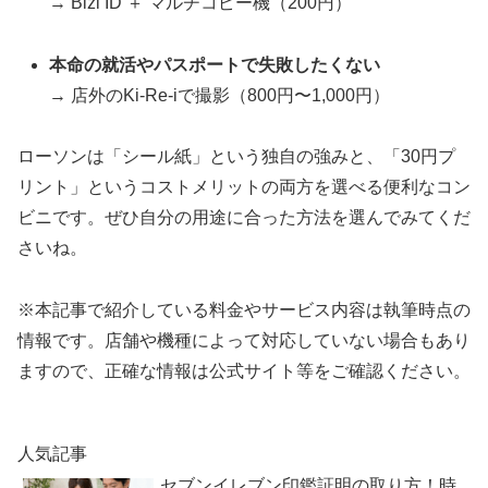
→ Bizi ID ＋ マルチコピー機（200円）
本命の就活やパスポートで失敗したくない
→ 店外のKi-Re-iで撮影（800円〜1,000円）
ローソンは「シール紙」という独自の強みと、「30円プ
リント」というコストメリットの両方を選べる便利なコン
ビニです。ぜひ自分の用途に合った方法を選んでみてくだ
さいね。
※本記事で紹介している料金やサービス内容は執筆時点の
情報です。店舗や機種によって対応していない場合もあり
ますので、正確な情報は公式サイト等をご確認ください。
人気記事
セブンイレブン印鑑証明の取り方！時