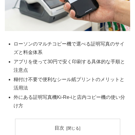
ローソンのマルチコピー機で選べる証明写真のサイ
ズと料金体系
アプリを使って30円で安く印刷する具体的な手順と
注意点
糊付け不要で便利なシール紙プリントのメリットと
活用法
外にある証明写真機Ki-Re-iと店内コピー機の使い分
け方
目次