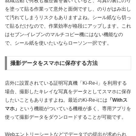
就職活動で何枚も履歴書を書いていると、写真の裏にのり
を塗って貼る作業って意外と面倒ですし、のりがはみ出し
て汚れてしまうリスクもありますよね。
シール紙なら切っ
て貼るだけなので、作業効率が格段にアップします。
これ
はセブン-イレブンのマルチコピー機にはない機能なの
で、シール紙を使いたいならローソン一択です。
撮影データをスマホに保存する方法
店外に設置されている証明写真機「Ki-Re-i」を利用する
場合、撮影したキレイな写真をデータとしてスマホに保存
したいこともありますよね。最近のKi-Re-iには
「Withス
マホ」
という機能がついている機種が多く、専用アプリを
使って撮影データをダウンロードすることが可能です。
Webエントリーシートなどでデータでの提出が求められ