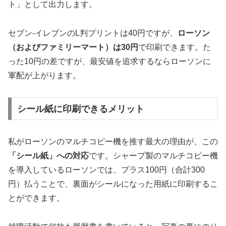
ト」として出力します。
セブン-イレブンのL判プリントは40円ですが、
ローソン
（およびファミリーマート）は30円
で印刷できます。た
った10円の差ですが、最安値を追求するならローソンに
軍配が上がります。
シール紙に印刷できるメリット
私がローソンのマルチコピー機を推す最大の理由が、この
「シール紙」への対応
です。シャープ製のマルチコピー機
を導入しているローソンでは、プラス100円（合計300
円）払うことで、裏面がシールになった用紙に印刷するこ
とができます。