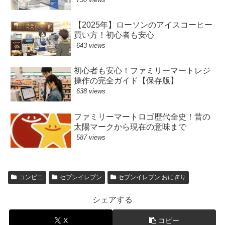
【2025年】ローソンのアイスコーヒー
買い方！初心者も安心
643 views
初心者も安心！ファミリーマートレジ
操作の完全ガイド【保存版】
638 views
ファミリーマートロゴ歴代全史！昔の
太陽マークから現在の意味まで
587 views
コンビニ
セブンイレブン
セブンイレブン おにぎり
シェアする
X
コピー