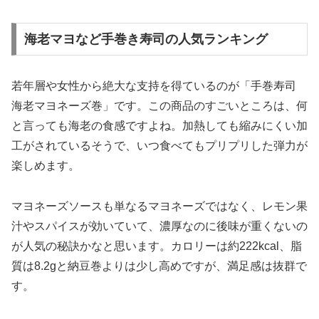
海老マヨなど手巻き寿司の人気ランキング
若年層や女性から絶大な支持を得ているのが「手巻寿司
海老マヨネーズ巻」です。この商品のすごいところは、何
と言っても海老の食感ですよね。加熱しても縮みにくい加
工がされているそうで、いつ食べてもプリプリした弾力が
楽しめます。
マヨネーズソースも単なるマヨネーズではなく、レモン果
汁やスパイスが効いていて、
濃厚なのに後味が重くない
の
が人気の秘訣かなと思います。カロリーは約222kcal、脂
質は8.2gと納豆巻よりは少し高めですが、満足感は抜群で
す。