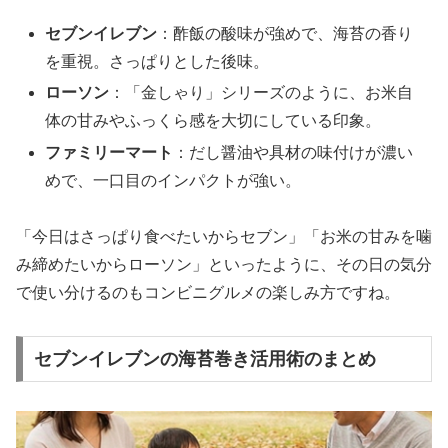
セブンイレブン
：酢飯の酸味が強めで、海苔の香り
を重視。さっぱりとした後味。
ローソン
：「金しゃり」シリーズのように、お米自
体の甘みやふっくら感を大切にしている印象。
ファミリーマート
：だし醤油や具材の味付けが濃い
めで、一口目のインパクトが強い。
「今日はさっぱり食べたいからセブン」「お米の甘みを噛
み締めたいからローソン」といったように、その日の気分
で使い分けるのもコンビニグルメの楽しみ方ですね。
セブンイレブンの海苔巻き活用術のまとめ