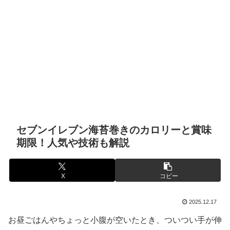
セブンイレブン海苔巻きのカロリーと賞味
期限！人気や技術も解説
X
コピー
2025.12.17
お昼ごはんやちょっと小腹が空いたとき、ついつい手が伸