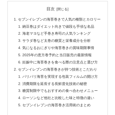
目次
セブンイレブンの海苔巻きで人気の種類とカロリー
納豆巻はダイエット向きで値段も手頃な名品
海老マヨなど手巻き寿司の人気ランキング
サラダ巻など太巻の糖質と栄養成分を分析
気になるおにぎりや海苔巻きの賞味期限事情
2025年の恵方巻予約と当日販売の最新情報
妊娠中に海苔巻きを食べる際の注意点と選び方
セブンイレブンの海苔巻きが持つ技術とこだわり
パリパリ海苔を実現する包装フィルムの開け方
消費期限を延長する長鮮度化技術の秘密
糖質制限中でもおすすめの食べ合わせメニュー
ローソンなど他社と比較した味と特徴の違い
セブンイレブンの海苔巻き活用術のまとめ