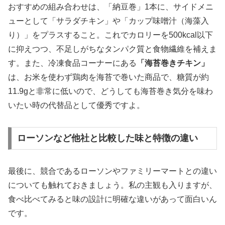
おすすめの組み合わせは、「納豆巻」1本に、サイドメニ
ューとして「サラダチキン」や「カップ味噌汁（海藻入
り）」をプラスすること。これでカロリーを500kcal以下
に抑えつつ、不足しがちなタンパク質と食物繊維を補えま
す。また、冷凍食品コーナーにある
「海苔巻きチキン」
は、お米を使わず鶏肉を海苔で巻いた商品で、糖質が約
11.9gと非常に低いので、どうしても海苔巻き気分を味わ
いたい時の代替品として優秀ですよ。
ローソンなど他社と比較した味と特徴の違い
最後に、競合であるローソンやファミリーマートとの違い
についても触れておきましょう。私の主観も入りますが、
食べ比べてみると味の設計に明確な違いがあって面白いん
です。