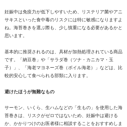
妊娠中は免疫力が低下しやすいため、リステリア菌やアニ
サキスといった食中毒のリスクには特に敏感になりますよ
ね。海苔巻きを選ぶ際も、少し慎重になる必要があるかと
思います。
基本的に推奨されるのは、
具材が加熱処理されている商品
です。「納豆巻」や「サラダ巻（ツナ・カニカマ・玉
子）」、「海老マヨネーズ巻（ボイル海老）」などは、比
較的安心して食べられる部類に入ります。
避けたほうが無難なもの
サーモン、いくら、生ハムなどの「生もの」を使用した海
苔巻きは、リスクがゼロではないため、妊娠中は避ける
か、かかりつけのお医者様に相談することをおすすめしま