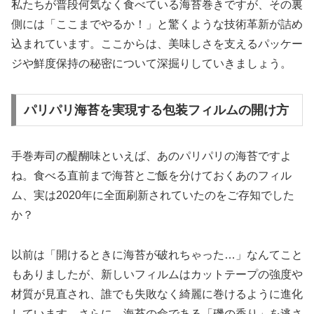
私たちが普段何気なく食べている海苔巻きですが、その裏
側には「ここまでやるか！」と驚くような技術革新が詰め
込まれています。ここからは、美味しさを支えるパッケー
ジや鮮度保持の秘密について深掘りしていきましょう。
パリパリ海苔を実現する包装フィルムの開け方
手巻寿司の醍醐味といえば、あのパリパリの海苔ですよ
ね。食べる直前まで海苔とご飯を分けておくあのフィル
ム、実は2020年に全面刷新されていたのをご存知でした
か？
以前は「開けるときに海苔が破れちゃった…」なんてこと
もありましたが、新しいフィルムはカットテープの強度や
材質が見直され、誰でも失敗なく綺麗に巻けるように進化
しています。さらに、海苔の命である「磯の香り」を逃さ