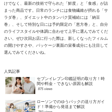
けでなく、最新の技術で守られた「鮮度」と「食感」が詰
まった商品です。日常のランチには食物繊維が摂れる「サ
ラダ巻」、ダイエット中のタンパク質補給には「納豆
巻」、そして特別な日には予約限定の「恵方巻」と、自分
のライフスタイルや体調に合わせて上手に選んでみてくだ
さい。ぜひ次回お店に行った際は、新しくなったフィルム
の開けやすさや、パッケージ裏面の栄養成分にも注目して
選んでみてくださいね。
人気記事
セブンイレブン印鑑証明の取り方！時
間や料金・できない原因も解説
875 views
ローソンでのゆうパックの送り方ガイ
ド！準備から発送まで解説
750 views