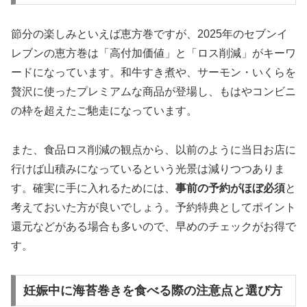
節分の楽しみといえば恵方巻ですが、2025年のセブンイ
レブンの恵方巻は「高付加価値」と「ロス削減」がキーワ
ードになっています。和牛すき煮や、サーモン・いくらを
贅沢に使ったプレミアムな商品が登場し、もはやコンビニ
の枠を超えたご馳走になっています。
また、食品ロス削減の観点から、以前のように当日お店に
行けば山積みになっているという光景は減りつつありま
す。確実に手に入れるためには、
事前の予約がほぼ必須
と
考えておいた方が良いでしょう。予約特典としてポイント
還元などがある場合も多いので、早めのチェックがお得で
す。
妊娠中に海苔巻きを食べる際の注意点と選び方