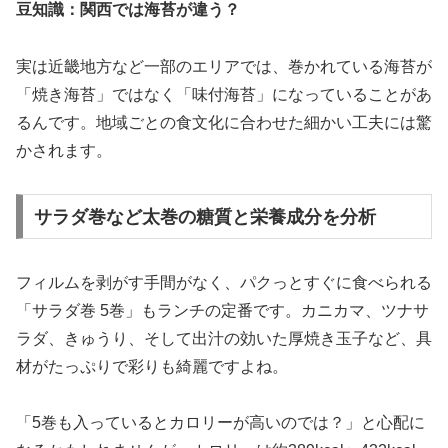
豆知識：関西では海苔が違う？
実は近畿地方など一部のエリアでは、巻かれている海苔が
「焼き海苔」ではなく「味付海苔」になっていることがあ
るんです。地域ごとの食文化に合わせた細かい工夫には驚
かされます。
サラダ巻など太巻の糖質と栄養成分を分析
フィルムを剥がす手間がなく、パクっとすぐに食べられる
「サラダ巻 5巻」もランチの定番です。カニカマ、ツナサ
ラダ、きゅうり、そして出汁の効いた厚焼き玉子など、具
材がたっぷりで彩りも綺麗ですよね。
「5巻も入っているとカロリーが高いのでは？」と心配に