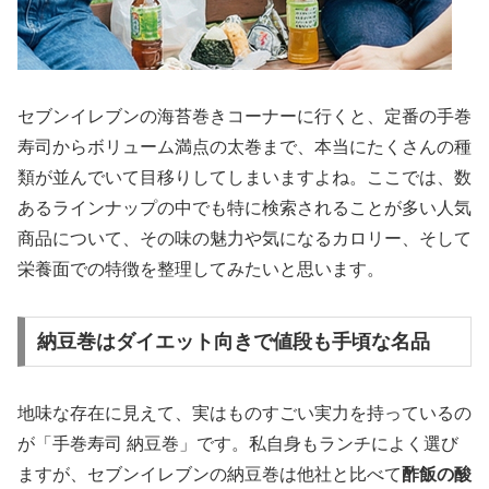
セブンイレブンの海苔巻きコーナーに行くと、定番の手巻
寿司からボリューム満点の太巻まで、本当にたくさんの種
類が並んでいて目移りしてしまいますよね。ここでは、数
あるラインナップの中でも特に検索されることが多い人気
商品について、その味の魅力や気になるカロリー、そして
栄養面での特徴を整理してみたいと思います。
納豆巻はダイエット向きで値段も手頃な名品
地味な存在に見えて、実はものすごい実力を持っているの
が「手巻寿司 納豆巻」です。私自身もランチによく選び
ますが、セブンイレブンの納豆巻は他社と比べて
酢飯の酸