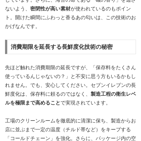
ないよう、
密閉性が高い素材
が使われているのもポイン
ト。開けた瞬間にふわっと香るあの匂いは、この技術のお
かげなんです。
消費期限を延長する長鮮度化技術の秘密
先ほど触れた消費期限の延長ですが、「保存料をたくさん
使っているんじゃないの？」と不安に思う方もいるかもし
れません。でも、安心してください。セブンイレブンの長
鮮度化は、保存料に頼るのではなく、
製造工程の衛生レベ
ルを極限まで高めること
で実現されています。
工場のクリーンルームを徹底的に清潔に保ち、製造からお
店に並ぶまで一定の温度（チルド帯など）をキープする
「コールドチェーン」を強化。さらに、パッケージ内の空