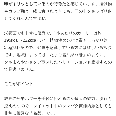
味がキリッとしている
のが特徴だと感じています。揚げ物
やカップ麺と一緒に食べたときでも、口の中をさっぱりさ
せてくれるんですよね。
栄養面でも非常に優秀で、1本あたりのカロリーは約
195kcal〜222kcalほど。植物性タンパク質もしっかり約
5.5g摂れるので、健康を意識している方には嬉しい選択肢
です。地域によっては「たまご醤油納豆巻」のように、コ
クやまろやかさをプラスしたバリエーションも登場するの
で見逃せません。
ここがポイント
納豆の発酵パワーを手軽に摂れるのが最大の魅力。脂質も
控えめなので、ダイエット中のタンパク質補給源としても
非常に優秀な「名品」です。