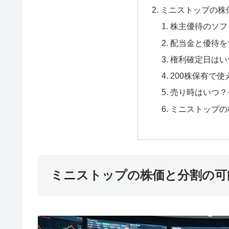
ミニストップの株
株主優待のソフ
配当金と優待を
権利確定日はい
200株保有で
売り時はいつ？
ミニストップの
ミニストップの株価と分割の可