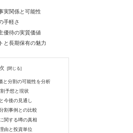
事実関係と可能性
の手軽さ
主優待の実質価値
トと長期保有の魅力
次
価と分割の可能性を分析
分割予想と現状
と今後の見通し
分割事例との比較
に関する噂の真相
理由と投資単位