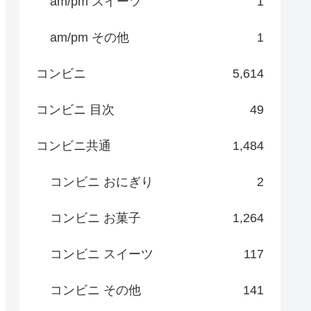
am/pm スイーツ
1
am/pm その他
1
コンビニ
5,614
コンビニ 目次
49
コンビニ共通
1,484
コンビニ おにぎり
2
コンビニ お菓子
1,264
コンビニ スイーツ
117
コンビニ その他
141