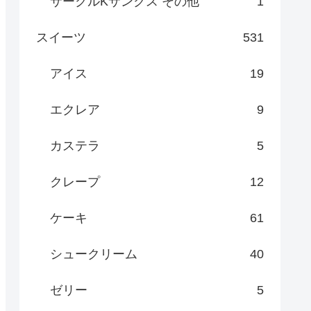
サークルKサンクス その他
1
スイーツ
531
アイス
19
エクレア
9
カステラ
5
クレープ
12
ケーキ
61
シュークリーム
40
ゼリー
5