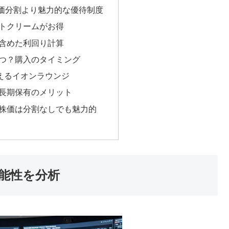
価分割より魅力的な優待制度
トクリームがお得
含めた利回り計算
つ？購入のタイミング
使えるイオンラウンジ
長期保有のメリット
株価は分割なしでも魅力的
能性を分析