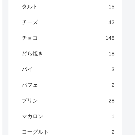
タルト
15
チーズ
42
チョコ
148
どら焼き
18
パイ
3
パフェ
2
プリン
28
マカロン
1
ヨーグルト
2