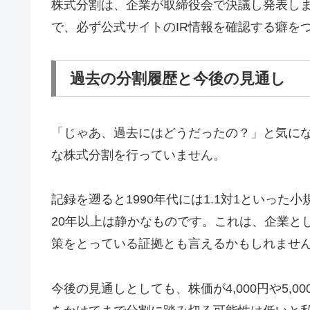
株式分割は、企業が取締役会で決議し発表し
で、必ず公式サイトのIR情報を確認する癖を
過去の分割履歴と今後の見通し
「じゃあ、過去にはどうだったの？」と気に
な株式分割を行っていません。
記録を遡ると1990年代には1.1対1といっ
20年以上は静かなものです。これは、企業と
策をとっている証拠とも言えるかもしれませ
今後の見通しとしても、株価が4,000円や5,