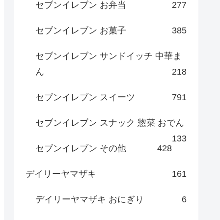
セブンイレブン お弁当
277
セブンイレブン お菓子
385
セブンイレブン サンドイッチ 中華ま
ん
218
セブンイレブン スイーツ
791
セブンイレブン スナック 惣菜 おでん
133
セブンイレブン その他
428
デイリーヤマザキ
161
デイリーヤマザキ おにぎり
6