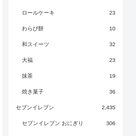
ロールケーキ
23
わらび餅
10
和スイーツ
32
大福
23
抹茶
19
焼き菓子
36
セブンイレブン
2,435
セブンイレブン おにぎり
306