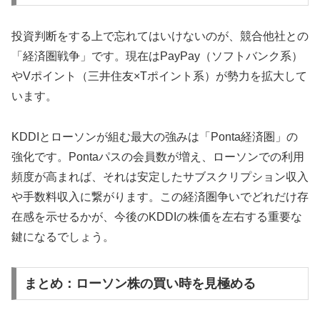
投資判断をする上で忘れてはいけないのが、競合他社との
「経済圏戦争」です。現在はPayPay（ソフトバンク系）
やVポイント（三井住友×Tポイント系）が勢力を拡大して
います。
KDDIとローソンが組む最大の強みは「Ponta経済圏」の
強化です。Pontaパスの会員数が増え、ローソンでの利用
頻度が高まれば、それは安定したサブスクリプション収入
や手数料収入に繋がります。この経済圏争いでどれだけ存
在感を示せるかが、今後のKDDIの株価を左右する重要な
鍵になるでしょう。
まとめ：ローソン株の買い時を見極める