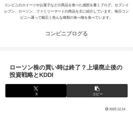
コンビニのスイーツやお菓子などの商品を食べた感想を書くブログ。セブンイ
レブン、ローソン、ファミリーマートの商品を主に紹介しています。毎日コン
ビニへ通って幅広く色んな種類の食べ物を食べています。
コンビニブログる
ローソン株の買い時は終了？上場廃止後の
投資戦略とKDDI
X
コピー
2025.12.14