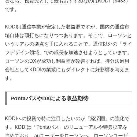
るなら、投資先として最もおすすめなのは
KDDI（9433）
です。
KDDIは通信事業が安定した収益源ですが、国内の通信市
場自体は頭打ちになりつつあります。そこで、ローソンと
いうリアルの拠点を手に入れることで、通信以外の「ライ
フデザイン領域」での成長を加速させようとしています。
ローソンのDXが成功し利益率が改善すれば、持分法適用
会社としてKDDIの業績にもダイレクトに好影響を与えま
す。
PontaパスやDXによる収益期待
KDDIへの投資で特に注目したいのが「経済圏」の強化で
す。KDDIは「Pontaパス」のリニューアルや特典拡充を
進めており、auユーザーをローソンへ、ローソンユーザ