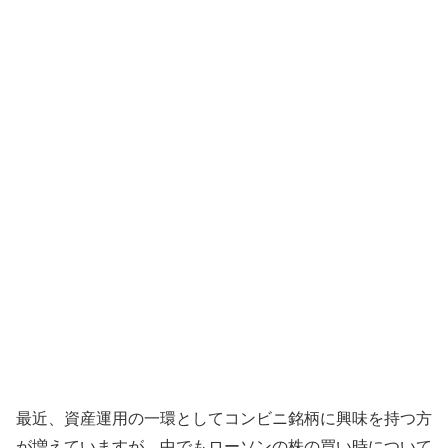
最近、資産運用の一環としてコンビニ銘柄に興味を持つ方
が増えていますが、中でもローソンの株の買い時について