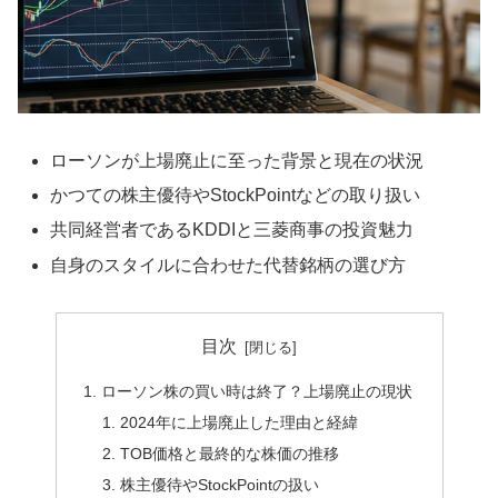
ローソンが上場廃止に至った背景と現在の状況
かつての株主優待やStockPointなどの取り扱い
共同経営者であるKDDIと三菱商事の投資魅力
自身のスタイルに合わせた代替銘柄の選び方
目次
ローソン株の買い時は終了？上場廃止の現状
2024年に上場廃止した理由と経緯
TOB価格と最終的な株価の推移
株主優待やStockPointの扱い