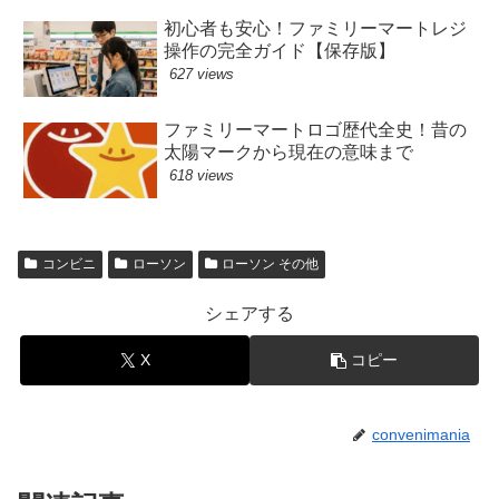
初心者も安心！ファミリーマートレジ
操作の完全ガイド【保存版】
627 views
ファミリーマートロゴ歴代全史！昔の
太陽マークから現在の意味まで
618 views
コンビニ
ローソン
ローソン その他
シェアする
X
コピー
convenimania