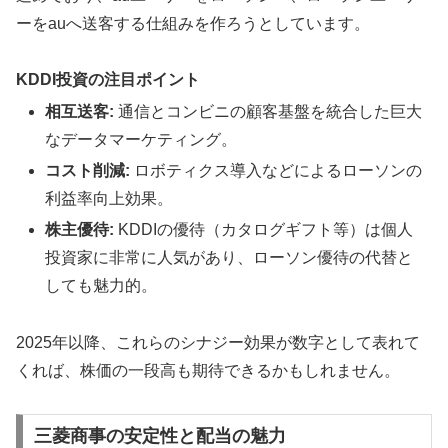
ーをauへ送客する仕組みを作ろうとしています。
KDDI投資の注目ポイント
相互送客:
通信とコンビニの顧客基盤を統合した巨大
なデータマーケティング。
コスト削減:
ロボティクス導入などによるローソンの
利益率向上効果。
株主優待:
KDDIの優待（カタログギフト等）は個人
投資家に非常に人気があり、ローソン優待の代替と
しても魅力的。
2025年以降、これらのシナジー効果が数字として表れて
くれば、株価の一段高も期待できるかもしれません。
三菱商事の安定性と配当の魅力