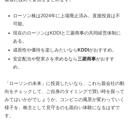
ローソン株は2024年に上場廃止済み。直接投資は不
可能。
現在のローソンはKDDIと三菱商事の共同経営体制に
ある。
成長性や優待を楽しみたいなら
KDDI
がおすすめ。
安定配当や堅実さを求めるなら
三菱商事
がおすす
め。
「ローソンの未来」に投資したいなら、これら親会社の動
向をチェックして、ご自身のタイミングで買い時を探って
みてはいかがでしょうか。コンビニの風景が変わっていく
様子を、株主として見守るのも面白い体験になるはずで
す。