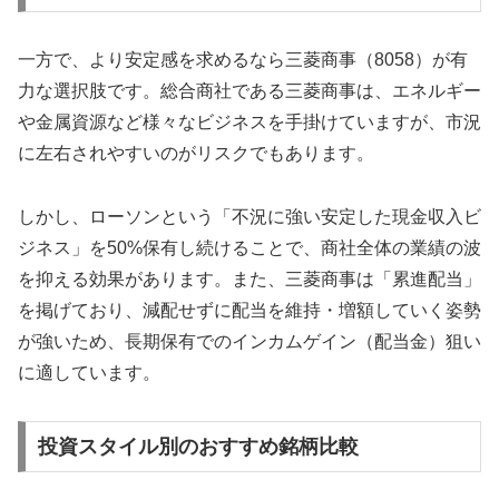
一方で、より安定感を求めるなら
三菱商事（8058）
が有
力な選択肢です。総合商社である三菱商事は、エネルギー
や金属資源など様々なビジネスを手掛けていますが、市況
に左右されやすいのがリスクでもあります。
しかし、ローソンという「不況に強い安定した現金収入ビ
ジネス」を50%保有し続けることで、商社全体の業績の波
を抑える効果があります。また、三菱商事は「累進配当」
を掲げており、減配せずに配当を維持・増額していく姿勢
が強いため、長期保有でのインカムゲイン（配当金）狙い
に適しています。
投資スタイル別のおすすめ銘柄比較