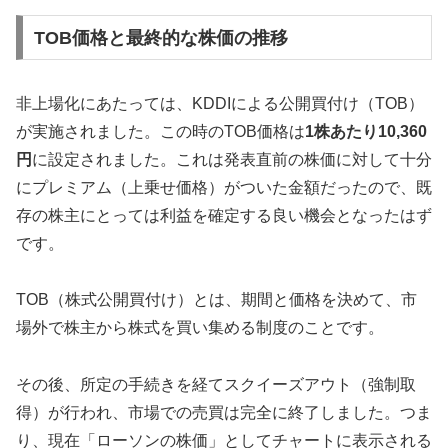
TOB価格と最終的な株価の推移
非上場化にあたっては、KDDIによる公開買付け（TOB）
が実施されました。この時のTOB価格は
1株あたり10,360
円
に設定されました。これは発表直前の株価に対して十分
にプレミアム（上乗せ価格）がついた金額だったので、既
存の株主にとっては利益を確定する良い機会となったはず
です。
TOB（株式公開買付け）とは、期間と価格を決めて、市
場外で株主から株式を買い集める制度のことです。
その後、所定の手続きを経てスクイーズアウト（強制取
得）が行われ、市場での売買は完全に終了しました。つま
り、現在「ローソンの株価」としてチャートに表示される