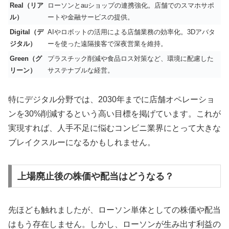
Real（リア
ローソンとauショップの連携強化。店舗でのスマホサポ
ル）
ートや金融サービスの提供。
Digital（デ
AIやロボットの活用による店舗業務の効率化。3Dアバタ
ジタル）
ーを使った遠隔接客で深夜営業を維持。
Green（グ
プラスチック削減や食品ロス対策など、環境に配慮した
リーン）
サステナブルな経営。
特にデジタル分野では、2030年までに店舗オペレーショ
ンを30%削減するという高い目標を掲げています。これが
実現すれば、人手不足に悩むコンビニ業界にとって大きな
ブレイクスルーになるかもしれません。
上場廃止後の株価や配当はどうなる？
先ほども触れましたが、ローソン単体としての株価や配当
はもう存在しません。しかし、ローソンが生み出す利益の