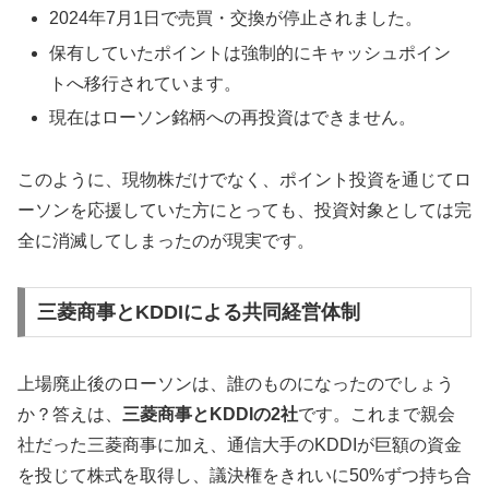
2024年7月1日で売買・交換が停止されました。
保有していたポイントは強制的にキャッシュポイン
トへ移行されています。
現在はローソン銘柄への再投資はできません。
このように、現物株だけでなく、ポイント投資を通じてロ
ーソンを応援していた方にとっても、投資対象としては完
全に消滅してしまったのが現実です。
三菱商事とKDDIによる共同経営体制
上場廃止後のローソンは、誰のものになったのでしょう
か？答えは、
三菱商事とKDDIの2社
です。これまで親会
社だった三菱商事に加え、通信大手のKDDIが巨額の資金
を投じて株式を取得し、議決権をきれいに50%ずつ持ち合