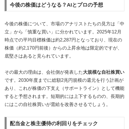
今後の株価はどうなる？AIとプロの予想
今後の株価について、市場のアナリストたちの見方は「中
立」から「慎重な買い」に分かれています。2025年12月
時点での平均目標株価は約2,287円となっており、現在の
株価（約2,170円前後）からの上昇余地は限定的ですが、
底堅さはあると見られています。
その最大の理由は、会社側が発表した
大規模な自社株買い
です。2030年度までに総額2兆円規模の還元を行う計画が
あり、これが株価の下支え（サポートライン）として機能
すると予想されます。短期的には上下するものの、長期的
にはこの自社株買いが需給を改善させるでしょう。
配当金と株主優待の利回りをチェック