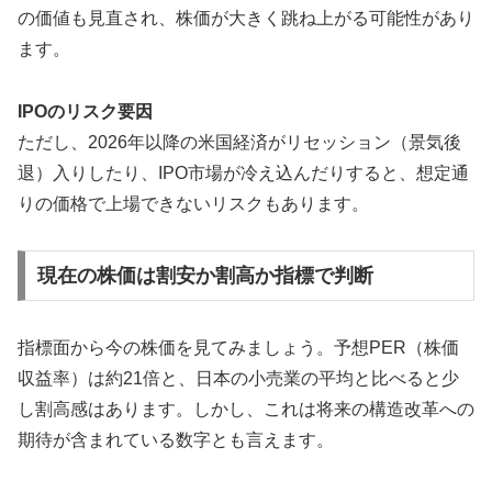
の価値も見直され、株価が大きく跳ね上がる可能性があり
ます。
IPOのリスク要因
ただし、2026年以降の米国経済がリセッション（景気後
退）入りしたり、IPO市場が冷え込んだりすると、想定通
りの価格で上場できないリスクもあります。
現在の株価は割安か割高か指標で判断
指標面から今の株価を見てみましょう。予想PER（株価
収益率）は約21倍と、日本の小売業の平均と比べると少
し割高感はあります。しかし、これは将来の構造改革への
期待が含まれている数字とも言えます。