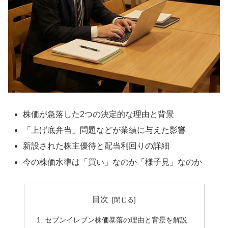
株価が急落した2つの決定的な理由と背景
「上げ底弁当」問題などが業績に与えた影響
新設された株主優待と配当利回りの詳細
今の株価水準は「買い」なのか「様子見」なのか
目次
セブンイレブン株価暴落の理由と背景を解説