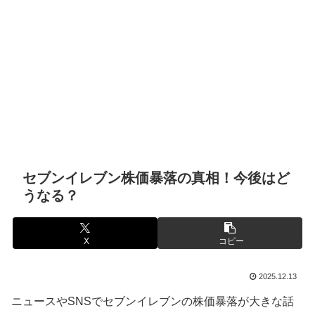
セブンイレブン株価暴落の真相！今後はど
うなる？
X
コピー
2025.12.13
ニュースやSNSでセブンイレブンの株価暴落が大きな話