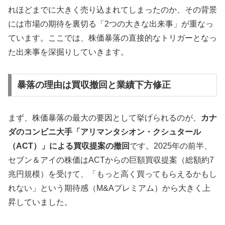
れほどまでに大きく売り込まれてしまったのか、その背景
には市場の期待を裏切る「2つの大きな出来事」が重なっ
ています。ここでは、株価暴落の直接的なトリガーとなっ
た出来事を深掘りしていきます。
暴落の理由は買収撤回と業績下方修正
まず、株価暴落の最大の要因として挙げられるのが、
カナ
ダのコンビニ大手「アリマンタシオン・クシュタール
（ACT）」による買収提案の撤回
です。2025年の前半、
セブン＆アイの株価はACTからの巨額買収提案（総額約7
兆円規模）を受けて、「もっと高く買ってもらえるかもし
れない」という期待感（M&Aプレミアム）から大きく上
昇していました。