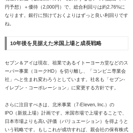
円予想）＋優待（2,000円）で、
総合利回りは約2.76%
に
なります。銀行に預けておくよりはずっと良い利回りです
ね。
10年後を見据えた米国上場と成長戦略
セブン＆アイは現在、祖業であるイトーヨーカ堂などのス
ーパー事業（ヨークHD）を切り離し、「コンビニ専業会
社」へと生まれ変わろうとしています。社名も「セブン-
イレブン・コーポレーション」に変更する方針です。
さらに注目すべきは、北米事業（7-Eleven, Inc.）の
IPO（新規上場）計画です。米国市場で上場することで、
日本市場よりも高い評価（バリュエーション）を得ようと
いう戦略です。もしこれが成功すれば、親会社の保有株式