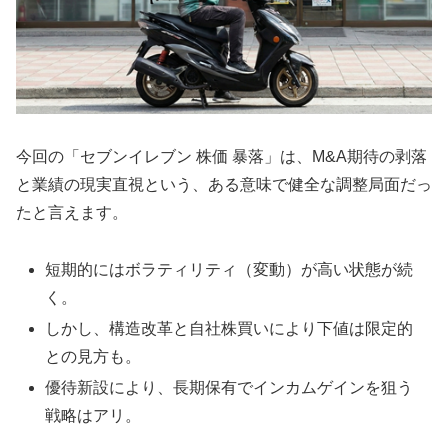
今回の「セブンイレブン 株価 暴落」は、M&A期待の剥落
と業績の現実直視という、ある意味で健全な調整局面だっ
たと言えます。
短期的にはボラティリティ（変動）が高い状態が続
く。
しかし、構造改革と自社株買いにより下値は限定的
との見方も。
優待新設により、長期保有でインカムゲインを狙う
戦略はアリ。