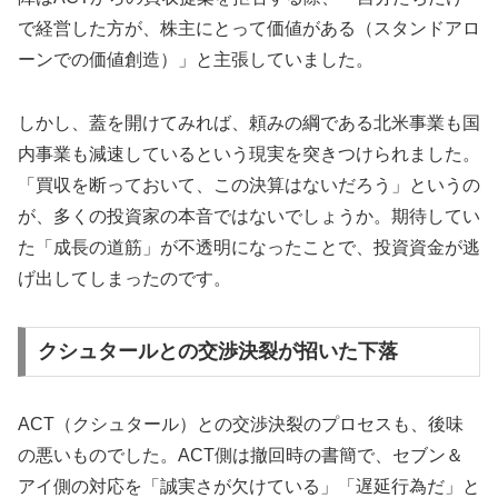
で経営した方が、株主にとって価値がある（スタンドアロ
ーンでの価値創造）」と主張していました。
しかし、蓋を開けてみれば、頼みの綱である北米事業も国
内事業も減速しているという現実を突きつけられました。
「買収を断っておいて、この決算はないだろう」というの
が、多くの投資家の本音ではないでしょうか。期待してい
た「成長の道筋」が不透明になったことで、投資資金が逃
げ出してしまったのです。
クシュタールとの交渉決裂が招いた下落
ACT（クシュタール）との交渉決裂のプロセスも、後味
の悪いものでした。ACT側は撤回時の書簡で、セブン＆
アイ側の対応を「誠実さが欠けている」「遅延行為だ」と