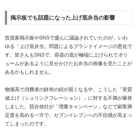
掲示板でも話題になった上げ底弁当の影響
投資家掲示板やSNSで盛んに議論されていたのが、いわ
ゆる「上げ底弁当」問題によるブランドイメージの悪化で
す。皆さんもSNSで、容器の底が極端に上げられてボリ
ュームがあるように見せかけたお弁当の画像を見たことが
あるかもしれません。
物価高で消費者の財布の紐が固くなる中、こうした「実質
値上げ（シュリンクフレーション）」に対する不満が爆発
しました。競合他社が「増量キャンペーン」などで顧客満
足度を高める一方で、セブンイレブンへの不信感が高まっ
てしまったのです。