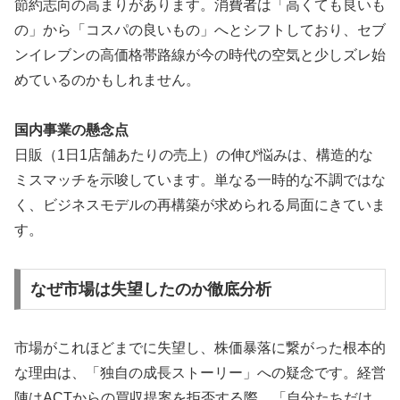
節約志向の高まり
があります。消費者は「高くても良いも
の」から「コスパの良いもの」へとシフトしており、セブ
ンイレブンの高価格帯路線が今の時代の空気と少しズレ始
めているのかもしれません。
国内事業の懸念点
日販（1日1店舗あたりの売上）の伸び悩みは、構造的な
ミスマッチを示唆しています。単なる一時的な不調ではな
く、ビジネスモデルの再構築が求められる局面にきていま
す。
なぜ市場は失望したのか徹底分析
市場がこれほどまでに失望し、株価暴落に繋がった根本的
な理由は、「独自の成長ストーリー」への疑念です。経営
陣はACTからの買収提案を拒否する際、「自分たちだけ