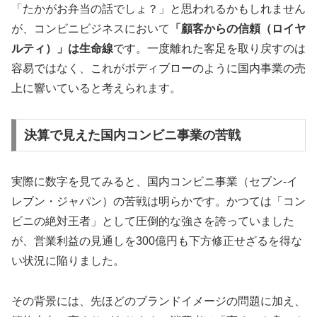
「たかがお弁当の話でしょ？」と思われるかもしれません
が、コンビニビジネスにおいて
「顧客からの信頼（ロイヤ
ルティ）」は生命線
です。一度離れた客足を取り戻すのは
容易ではなく、これがボディブローのように国内事業の売
上に響いていると考えられます。
決算で見えた国内コンビニ事業の苦戦
実際に数字を見てみると、国内コンビニ事業（セブン-イ
レブン・ジャパン）の苦戦は明らかです。かつては「コン
ビニの絶対王者」として圧倒的な強さを誇っていました
が、営業利益の見通しを300億円も下方修正せざるを得な
い状況に陥りました。
その背景には、先ほどのブランドイメージの問題に加え、