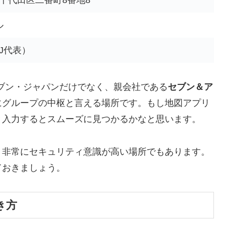
ル
SEJ代表）
ブン・ジャパンだけでなく、親会社である
セブン＆ア
にグループの中枢と言える場所です。もし地図アプリ
と入力するとスムーズに見つかるかなと思います。
、非常にセキュリティ意識が高い場所でもあります。
ておきましょう。
き方