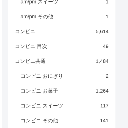
am/pm スイーツ
1
am/pm その他
1
コンビニ
5,614
コンビニ 目次
49
コンビニ共通
1,484
コンビニ おにぎり
2
コンビニ お菓子
1,264
コンビニ スイーツ
117
コンビニ その他
141