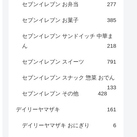
セブンイレブン お弁当
277
セブンイレブン お菓子
385
セブンイレブン サンドイッチ 中華ま
ん
218
セブンイレブン スイーツ
791
セブンイレブン スナック 惣菜 おでん
133
セブンイレブン その他
428
デイリーヤマザキ
161
デイリーヤマザキ おにぎり
6