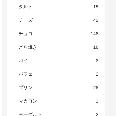
タルト
15
チーズ
42
チョコ
148
どら焼き
18
パイ
3
パフェ
2
プリン
28
マカロン
1
ヨーグルト
2