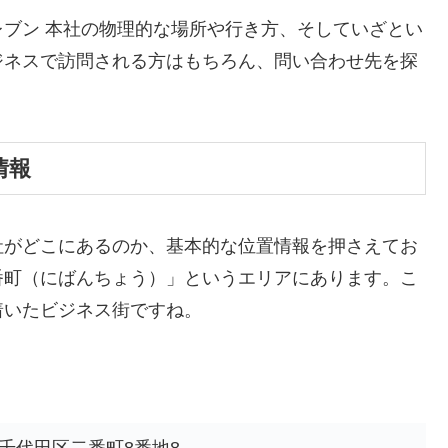
ブン 本社の物理的な場所や行き方、そしていざとい
ジネスで訪問される方はもちろん、問い合わせ先を探
情報
社がどこにあるのか、基本的な位置情報を押さえてお
番町（にばんちょう）」というエリアにあります。こ
着いたビジネス街ですね。
。
京都千代田区二番町8番地8