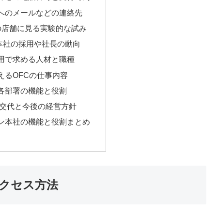
へのメールなどの連絡先
の店舗に見る実験的な試み
本社の採用や社長の動向
用で求める人材と職種
えるOFCの仕事内容
各部署の機能と役割
長交代と今後の経営方針
ン本社の機能と役割まとめ
クセス方法