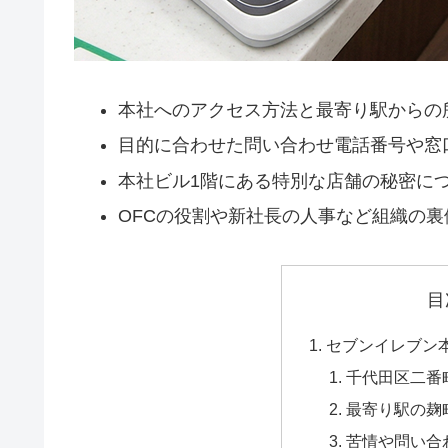
本社へのアクセス方法と最寄り駅からの
目的に合わせた問い合わせ電話番号や窓
本社ビル1階にある特別な店舗の秘密に
OFCの役割や新社長の人事など組織の
目
セブンイレブン
千代田区二番
最寄り駅の麹
苦情や問い合