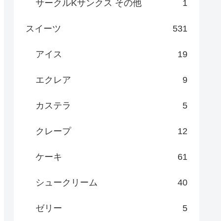
サークルKサンクス その他
1
スイーツ
531
アイス
19
エクレア
9
カステラ
5
クレープ
12
ケーキ
61
シュークリーム
40
ゼリー
5