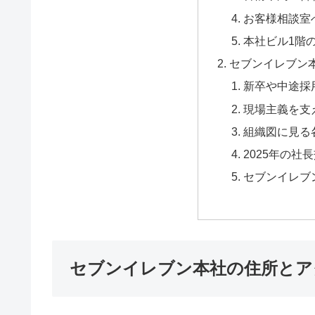
お客様相談室
本社ビル1階
セブンイレブン
新卒や中途採
現場主義を支
組織図に見る
2025年の社
セブンイレブ
セブンイレブン本社の住所とア