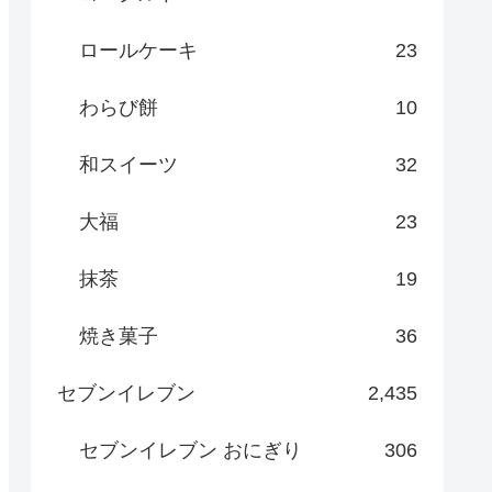
ロールケーキ
23
わらび餅
10
和スイーツ
32
大福
23
抹茶
19
焼き菓子
36
セブンイレブン
2,435
セブンイレブン おにぎり
306