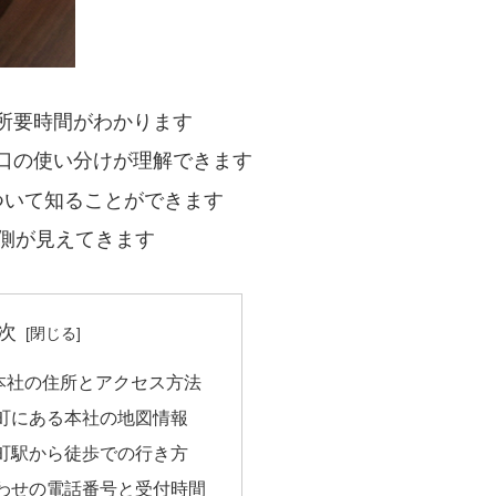
所要時間がわかります
口の使い分けが理解できます
ついて知ることができます
裏側が見えてきます
次
本社の住所とアクセス方法
町にある本社の地図情報
町駅から徒歩での行き方
わせの電話番号と受付時間