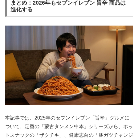
まとめ：2026年もセブンイレブン 旨辛 商品は
進化する
本記事では、2025年のセブンイレブン「旨辛」グルメに
ついて、定番の「蒙古タンメン中本」シリーズから、ホッ
トスナックの「ザクチキ」、健康志向の「豚ガツチャンジ