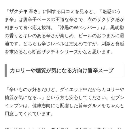
「
ザクチキ 辛さ
」に関する口コミを見ると、「魅惑のう
ま辛」は唐辛子ベースの王道な辛さで、衣のザクザク感が
相まって食べ応え抜群。「漆黒のWペッパー」は、黒胡椒
の香りとキレのある辛さが楽しめ、ビールのおつまみに最
適です。どちらも辛さレベルは控えめですが、刺激と食感
を求めるなら断然ザクチキシリーズかなと思います。
カロリーや糖質が気になる方向け旨辛スープ
「辛いものが好きだけど、ダイエット中だからカロリーや
糖質が気になる…」という方も安心してください。セブン
イレブンは、健康志向にも配慮した旨辛グルメをちゃんと
用意してくれています。