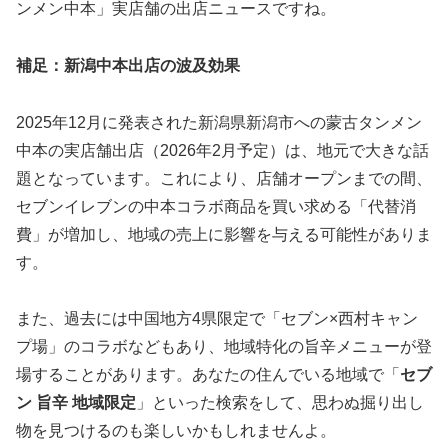
ンメン中本」実店舗の出店ニュースですね。
補足：新潟中本出店の波及効果
2025年12月に発表された新潟県新潟市への蒙古タンメン
中本の実店舗出店（2026年2月予定）は、地元で大きな話
題となっています。これにより、店舗オープンまでの間、
セブンイレブンの中本コラボ商品を買い求める「代替消
費」が増加し、地域の売上に影響を与える可能性がありま
す。
また、過去には中国地方4県限定で「セブン×西村キャン
プ場」のコラボなどもあり、地域特化の旨辛メニューが登
場することがあります。あなたの住んでいる地域で「
セブ
ン 旨辛 地域限定
」といった検索をして、
思わぬ掘り出し
物を見つけるのも楽しい
かもしれませんよ。