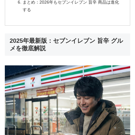
まとめ：2026年もセブンイレブン 旨辛 商品は進化
する
2025年最新版：セブンイレブン 旨辛 グル
メを徹底解説