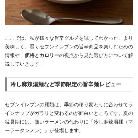
ここでは、私が様々な旨辛グルメを試してわかった、より
美味しく、賢くセブンイレブンの旨辛商品を楽しむための
情報や、
価格
と
カロリー
の視点から見た選び方について解
説していきます。
冷し麻辣湯麺など季節限定の旨辛麺レビュー
セブンイレブンの麺類は、季節の移り変わりに合わせてラ
インナップがガラリと変わるのが面白いところです。夏の
猛暑期には、熱いラーメンの代わりに「冷し麻辣湯麺（マ
ーラータンメン）」が登場します。