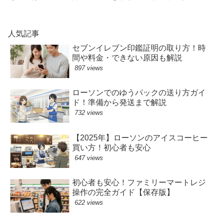
人気記事
セブンイレブン印鑑証明の取り方！時
間や料金・できない原因も解説
897 views
ローソンでのゆうパックの送り方ガイ
ド！準備から発送まで解説
732 views
【2025年】ローソンのアイスコーヒー
買い方！初心者も安心
647 views
初心者も安心！ファミリーマートレジ
操作の完全ガイド【保存版】
622 views