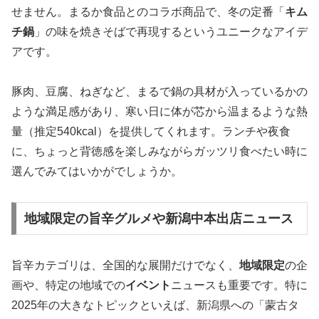
せません。まるか食品とのコラボ商品で、冬の定番「
キム
チ鍋
」の味を焼きそばで再現するというユニークなアイデ
アです。
豚肉、豆腐、ねぎなど、まるで鍋の具材が入っているかの
ような満足感があり、
寒い日に体が芯から温まるような熱
量（推定540kcal）を提供してくれます
。ランチや夜食
に、ちょっと背徳感を楽しみながらガッツリ食べたい時に
選んでみてはいかがでしょうか。
地域限定の旨辛グルメや新潟中本出店ニュース
旨辛カテゴリは、全国的な展開だけでなく、
地域限定
の企
画や、特定の地域での
イベント
ニュースも重要です。特に
2025年の大きなトピックといえば、新潟県への「蒙古タ