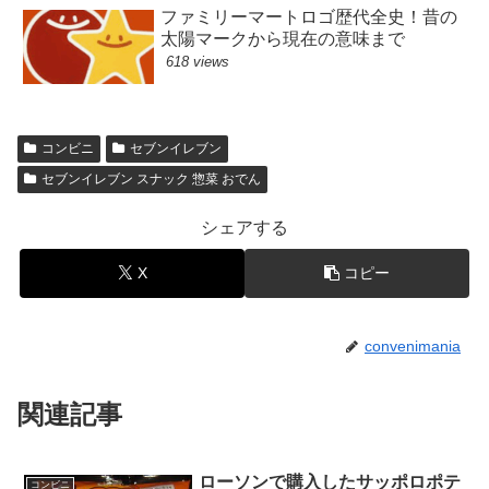
ファミリーマートロゴ歴代全史！昔の
太陽マークから現在の意味まで
618 views
コンビニ
セブンイレブン
セブンイレブン スナック 惣菜 おでん
シェアする
X
コピー
convenimania
関連記事
ローソンで購入したサッポロポテ
コンビニ