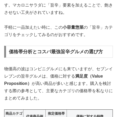
す。マカロニサラダに「旨辛」要素を加えることで、飽き
させない工夫がされていますね。
手軽に一品加えたい時に、この
小容量惣菜
の「旨辛」カテ
ゴリをチェックしてみるのがおすすめです。
価格帯分析とコスパ最強旨辛グルメの選び方
物価高の波はコンビニグルメにも来ていますが、セブンイ
レブンの旨辛グルメは、価格に対する
満足度（Value
Proposition）
が高い商品が多いと感じます。購入を検討
する際の参考として、主要なカテゴリの価格帯を私なりに
まとめてみました。
商品カテゴ
推定価格帯
代表商品例
価格に対する特徴