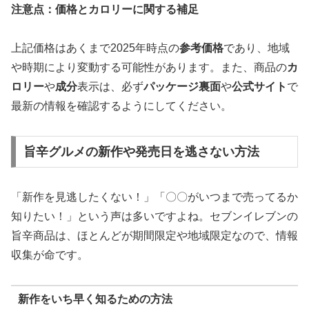
注意点：価格とカロリーに関する補足
上記価格はあくまで2025年時点の
参考価格
であり、地域
や時期により変動する可能性があります。また、商品の
カ
ロリー
や
成分
表示は、必ず
パッケージ裏面
や
公式サイト
で
最新の情報を確認するようにしてください。
旨辛グルメの新作や発売日を逃さない方法
「新作を見逃したくない！」「〇〇がいつまで売ってるか
知りたい！」という声は多いですよね。セブンイレブンの
旨辛商品は、ほとんどが期間限定や地域限定なので、情報
収集が命です。
新作をいち早く知るための方法