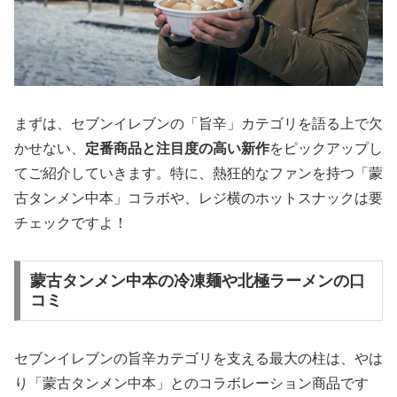
まずは、セブンイレブンの「旨辛」カテゴリを語る上で欠
かせない、
定番商品と注目度の高い新作
をピックアップし
てご紹介していきます。特に、熱狂的なファンを持つ「蒙
古タンメン中本」コラボや、レジ横のホットスナックは要
チェックですよ！
蒙古タンメン中本の冷凍麺や北極ラーメンの口
コミ
セブンイレブンの旨辛カテゴリを支える
最大の柱は、やは
り「蒙古タンメン中本」とのコラボレーション商品
です