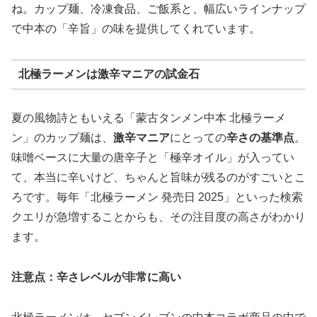
ね。カップ麺、冷凍食品、ご飯系と、幅広いラインナップ
で中本の「辛旨」の味を提供してくれています。
北極ラーメンは激辛マニアの試金石
夏の風物詩ともいえる「蒙古タンメン中本 北極ラーメ
ン」のカップ麺は、
激辛マニア
にとっての
辛さの基準点
。
味噌ベースに大量の唐辛子と「極辛オイル」が入ってい
て、本当に辛いけど、ちゃんと旨味が残るのがすごいとこ
ろです。毎年「北極ラーメン 発売日 2025」といった検索
クエリが急増することからも、その注目度の高さがわかり
ます。
注意点：辛さレベルが非常に高い