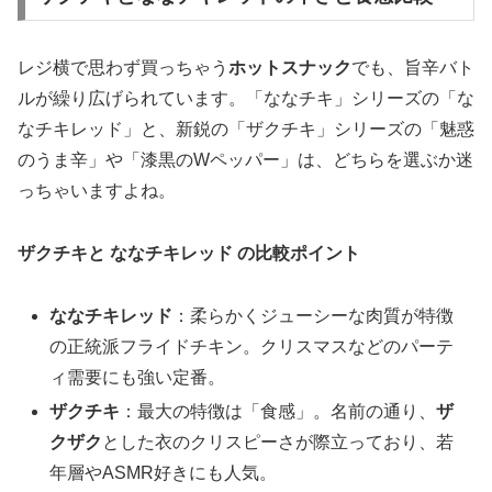
レジ横で思わず買っちゃう
ホットスナック
でも、旨辛バト
ルが繰り広げられています。「ななチキ」シリーズの「な
なチキレッド」と、新鋭の「ザクチキ」シリーズの「魅惑
のうま辛」や「漆黒のWペッパー」は、どちらを選ぶか迷
っちゃいますよね。
ザクチキと ななチキレッド の比較ポイント
ななチキレッド
：柔らかくジューシーな肉質が特徴
の正統派フライドチキン。クリスマスなどのパーテ
ィ需要にも強い定番。
ザクチキ
：最大の特徴は「食感」。名前の通り、
ザ
クザク
とした衣のクリスピーさが際立っており、若
年層やASMR好きにも人気。