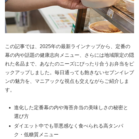
この記事では、2025年の最新ラインナップから、定番の
幕の内や話題の健康志向メニュー、さらには地域限定の隠
れた名品まで、あなたのニーズにぴったり合うお弁当をピ
ックアップしました。毎日通っても飽きないセブンイレブ
ンの魅力を、マニアックな視点も交えながらご紹介しま
す。
進化した定番幕の内や海苔弁当の美味しさの秘密と
選び方
ダイエット中でも罪悪感なく食べられる高タンパ
ク・低糖質メニュー