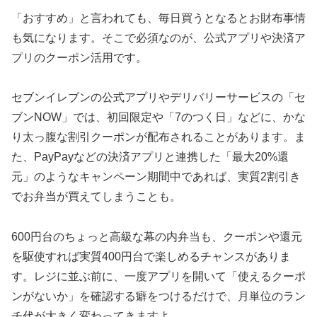
「おすすめ」と言われても、毎日買うとなるとお財布事情
も気になります。そこで必須なのが、公式アプリや決済ア
プリのクーポン活用です。
セブンイレブンの公式アプリやデリバリーサービスの「セ
ブンNOW」では、初回限定や「7のつく日」などに、かな
り太っ腹な割引クーポンが配布されることがあります。ま
た、PayPayなどの決済アプリと連携した「最大20%還
元」のようなキャンペーン期間中であれば、実質2割引き
でお弁当が買えてしまうことも。
600円台のちょっと高級な幕の内弁当も、クーポンや還元
を駆使すれば実質400円台で楽しめるチャンスがありま
す。レジに並ぶ前に、一度アプリを開いて「使えるクーポ
ンがないか」を確認する癖をつけるだけで、月単位のラン
チ代が大きく変わってきますよ。