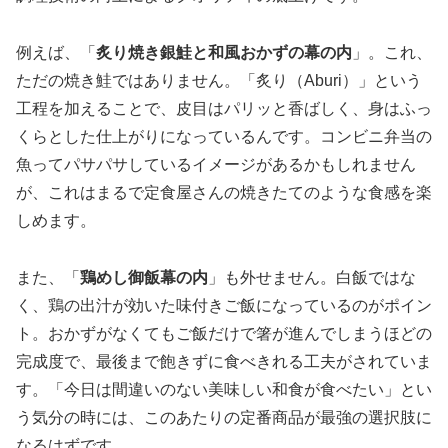
例えば、「
炙り焼き銀鮭と和風おかずの幕の内
」。これ、
ただの焼き鮭ではありません。「炙り（Aburi）」という
工程を加えることで、皮目はパリッと香ばしく、身はふっ
くらとした仕上がりになっているんです。コンビニ弁当の
魚ってパサパサしているイメージがあるかもしれません
が、これはまるで定食屋さんの焼きたてのような食感を楽
しめます。
また、「
鶏めし御飯幕の内
」も外せません。白飯ではな
く、鶏の出汁が効いた味付きご飯になっているのがポイン
ト。おかずがなくてもご飯だけで箸が進んでしまうほどの
完成度で、最後まで飽きずに食べきれる工夫がされていま
す。「今日は間違いのない美味しい和食が食べたい」とい
う気分の時には、このあたりの定番商品が最強の選択肢に
なるはずです。