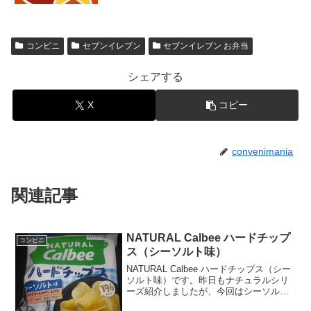
コンビニ
セブンイレブン
セブンイレブン お弁当
シェアする
X
コピー
convenimania
関連記事
NATURAL Calbee ハードチップ
コンビニ
ス（シーソルト味）
NATURAL Calbee ハードチップス（シー
ソルト味）です。昨日もナチュラルシリ
ーズ紹介しましたが、今回はシーソルト
味です。シーソルト味はハードチップス