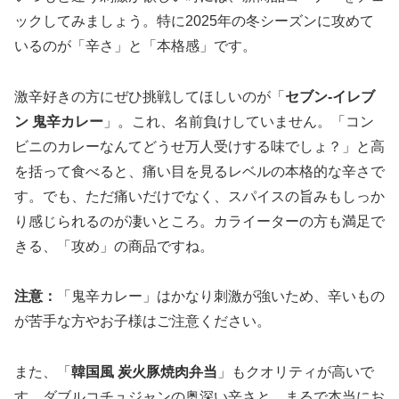
ックしてみましょう。特に2025年の冬シーズンに攻めて
いるのが「辛さ」と「本格感」です。
激辛好きの方にぜひ挑戦してほしいのが「
セブン-イレブ
ン 鬼辛カレー
」。これ、名前負けしていません。「コン
ビニのカレーなんてどうせ万人受けする味でしょ？」と高
を括って食べると、痛い目を見るレベルの本格的な辛さで
す。でも、ただ痛いだけでなく、スパイスの旨みもしっか
り感じられるのが凄いところ。カライーターの方も満足で
きる、「攻め」の商品ですね。
注意：
「鬼辛カレー」はかなり刺激が強いため、辛いもの
が苦手な方やお子様はご注意ください。
また、「
韓国風 炭火豚焼肉弁当
」もクオリティが高いで
す。ダブルコチュジャンの奥深い辛さと、まるで本当にお