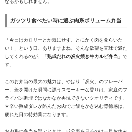
なるかもしれません。
ガッツリ食べたい時に選ぶ肉系ボリューム弁当
「今日はカロリーとか気にせず、とにかく肉を食らいた
い！」という日、ありますよね。そんな欲望を直球で満た
してくれるのが、「
熟成だれの炭火焼き牛カルビ弁当
」で
す。
このお弁当の最大の魅力は、やはり「炭火」のフレーバ
ー。蓋を開けた瞬間に漂うスモーキーな香りは、家庭のフ
ライパン調理ではなかなか再現できないクオリティです。
甘辛い熟成ダレが絡んだお肉でご飯をかき込む背徳感は、
疲れた日の特効薬になります。
お肉系の弁当を選ぶときは、成分表を見るのは一旦お休み