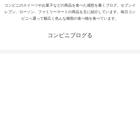
コンビニのスイーツやお菓子などの商品を食べた感想を書くブログ。セブンイ
レブン、ローソン、ファミリーマートの商品を主に紹介しています。毎日コン
ビニへ通って幅広く色んな種類の食べ物を食べています。
コンビニブログる