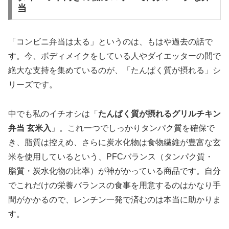
当
「コンビニ弁当は太る」というのは、もはや過去の話で
す。今、ボディメイクをしている人やダイエッターの間で
絶大な支持を集めているのが、「たんぱく質が摂れる」シ
リーズです。
中でも私のイチオシは「
たんぱく質が摂れるグリルチキン
弁当 玄米入
」。これ一つでしっかりタンパク質を確保で
き、脂質は控えめ、さらに炭水化物は食物繊維が豊富な玄
米を使用しているという、PFCバランス（タンパク質・
脂質・炭水化物の比率）が神がかっている商品です。自分
でこれだけの栄養バランスの食事を用意するのはかなり手
間がかかるので、レンチン一発で済むのは本当に助かりま
す。