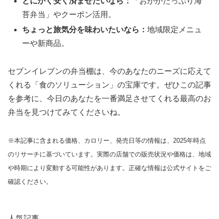
とにかく安く済ませたいなら：
「おかかたっぷり海
苔弁当」やクーポン活用。
ちょっと旅気分を味わいたいなら：
地域限定メニュ
ーや新商品。
セブンイレブンの弁当棚は、今のあなたのニーズに応えて
くれる「食のソリューション」の宝庫です。ぜひこの記事
を参考に、今日のあなたを一番満足させてくれる最高のお
弁当を見つけてみてくださいね。
※本記事に含まれる価格、カロリー、発売日等の情報は、2025年時点
のリサーチに基づいています。実際の店舗での販売状況や価格は、地域
や時期により変動する可能性があります。正確な情報は公式サイトをご
確認ください。
人気記事