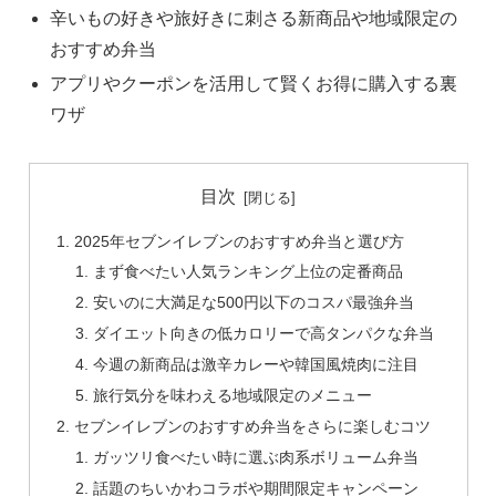
辛いもの好きや旅好きに刺さる新商品や地域限定の
おすすめ弁当
アプリやクーポンを活用して賢くお得に購入する裏
ワザ
目次
2025年セブンイレブンのおすすめ弁当と選び方
まず食べたい人気ランキング上位の定番商品
安いのに大満足な500円以下のコスパ最強弁当
ダイエット向きの低カロリーで高タンパクな弁当
今週の新商品は激辛カレーや韓国風焼肉に注目
旅行気分を味わえる地域限定のメニュー
セブンイレブンのおすすめ弁当をさらに楽しむコツ
ガッツリ食べたい時に選ぶ肉系ボリューム弁当
話題のちいかわコラボや期間限定キャンペーン