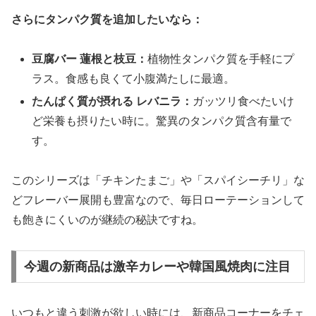
さらにタンパク質を追加したいなら：
豆腐バー 蓮根と枝豆：
植物性タンパク質を手軽にプ
ラス。食感も良くて小腹満たしに最適。
たんぱく質が摂れる レバニラ：
ガッツリ食べたいけ
ど栄養も摂りたい時に。驚異のタンパク質含有量で
す。
このシリーズは「チキンたまご」や「スパイシーチリ」な
どフレーバー展開も豊富なので、毎日ローテーションして
も飽きにくいのが継続の秘訣ですね。
今週の新商品は激辛カレーや韓国風焼肉に注目
いつもと違う刺激が欲しい時には、新商品コーナーをチェ