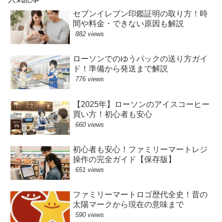
セブンイレブン印鑑証明の取り方！時
間や料金・できない原因も解説
882 views
ローソンでのゆうパックの送り方ガイ
ド！準備から発送まで解説
776 views
【2025年】ローソンのアイスコーヒー
買い方！初心者も安心
660 views
初心者も安心！ファミリーマートレジ
操作の完全ガイド【保存版】
651 views
ファミリーマートロゴ歴代全史！昔の
太陽マークから現在の意味まで
590 views