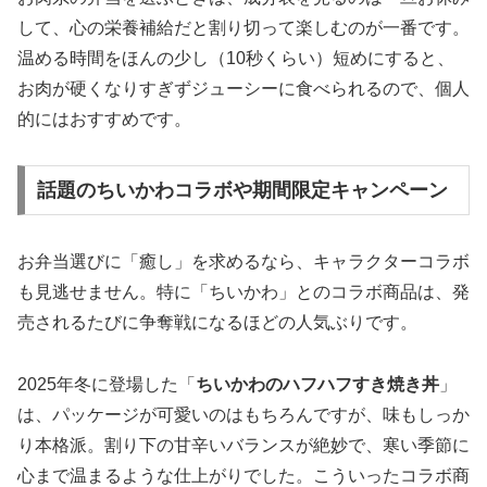
して、心の栄養補給だと割り切って楽しむのが一番です。
温める時間をほんの少し（10秒くらい）短めにすると、
お肉が硬くなりすぎずジューシーに食べられるので、個人
的にはおすすめです。
話題のちいかわコラボや期間限定キャンペーン
お弁当選びに「癒し」を求めるなら、キャラクターコラボ
も見逃せません。特に「ちいかわ」とのコラボ商品は、発
売されるたびに争奪戦になるほどの人気ぶりです。
2025年冬に登場した「
ちいかわのハフハフすき焼き丼
」
は、パッケージが可愛いのはもちろんですが、味もしっか
り本格派。割り下の甘辛いバランスが絶妙で、寒い季節に
心まで温まるような仕上がりでした。こういったコラボ商