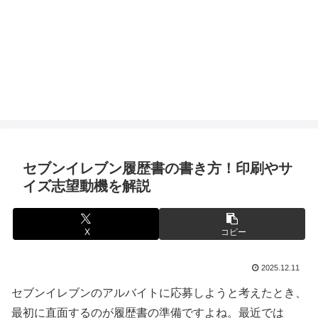
セブンイレブン履歴書の書き方！印刷やサ
イズ志望動機を解説
X
コピー
2025.12.11
セブンイレブンのアルバイトに応募しようと考えたとき、
最初に直面するのが履歴書の準備ですよね。最近では