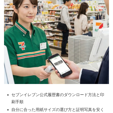
セブンイレブン公式履歴書のダウンロード方法と印
刷手順
自分に合った用紙サイズの選び方と証明写真を安く