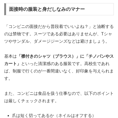
面接時の服装と身だしなみのマナー
「コンビニの面接だから普段着でいいよね？」と油断する
のは禁物です。スーツである必要はありませんが、Tシャ
ツやサンダル、ダメージジーンズなどは避けましょう。
基本は
「襟付きのシャツ（ブラウス）」に「チノパンやス
カート」
といった清潔感のある服装です。高校生であれ
ば、制服で行くのが一番間違いなく、好印象を与えられま
す。
また、コンビニは食品を扱う仕事なので、以下のポイント
は厳しくチェックされます。
爪は短く切ってあるか（ネイルはオフする）