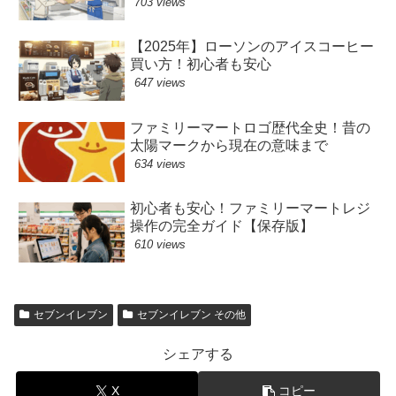
703 views
【2025年】ローソンのアイスコーヒー
買い方！初心者も安心
647 views
ファミリーマートロゴ歴代全史！昔の
太陽マークから現在の意味まで
634 views
初心者も安心！ファミリーマートレジ
操作の完全ガイド【保存版】
610 views
セブンイレブン
セブンイレブン その他
シェアする
X
コピー