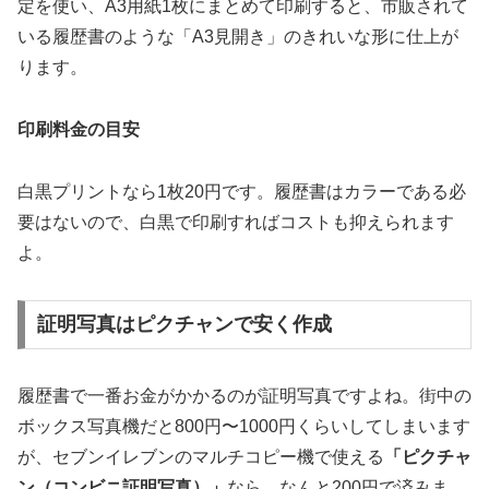
定を使い、A3用紙1枚にまとめて印刷すると、市販されて
いる履歴書のような「A3見開き」のきれいな形に仕上が
ります。
印刷料金の目安
白黒プリントなら1枚20円です。履歴書はカラーである必
要はないので、白黒で印刷すればコストも抑えられます
よ。
証明写真はピクチャンで安く作成
履歴書で一番お金がかかるのが証明写真ですよね。街中の
ボックス写真機だと800円〜1000円くらいしてしまいます
が、セブンイレブンのマルチコピー機で使える
「ピクチャ
ン（コンビニ証明写真）」
なら、なんと
200円
で済みま