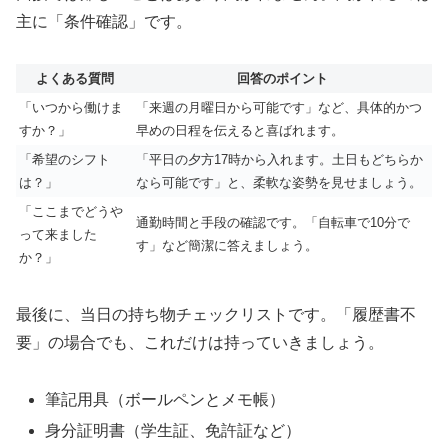
主に「条件確認」です。
よくある質問
回答のポイント
「いつから働けま
「来週の月曜日から可能です」など、具体的かつ
すか？」
早めの日程を伝えると喜ばれます。
「希望のシフト
「平日の夕方17時から入れます。土日もどちらか
は？」
なら可能です」と、柔軟な姿勢を見せましょう。
「ここまでどうや
通勤時間と手段の確認です。「自転車で10分で
って来ました
す」など簡潔に答えましょう。
か？」
最後に、当日の持ち物チェックリストです。「履歴書不
要」の場合でも、これだけは持っていきましょう。
筆記用具（ボールペンとメモ帳）
身分証明書（学生証、免許証など）