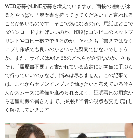
WEB応募やLINE応募も増えていますが、面接の連絡が来
るとやっぱり「履歴書を持ってきてください」と言われる
ことが多いものです。そこで気になるのが、用紙はどこで
ダウンロードすればいいのか、印刷はコンビニのネットプ
リントやコピー機でできるのか、それとも手書きではなく
アプリ作成でも良いのかといった疑問ではないでしょう
か。また、サイズはA4とB5のどちらが適切なのか、そも
そも「履歴書不要」と書かれている店舗には本当に手ぶら
で行っていいのかなど、悩みは尽きません。この記事で
は、これからセブンイレブンで働きたいと考えている皆さ
んがスムーズに準備を進められるよう、証明写真の用意か
ら志望動機の書き方まで、採用担当者の視点も交えて詳し
く解説していきます。