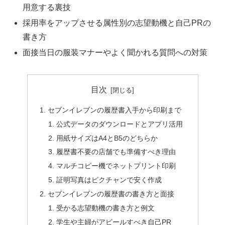
用意する裏技
採用率をアップさせる属性別の志望動機と自己PRの
書き方
面接当日の服装マナーやよく聞かれる質問への対策
目次
セブンイレブンの履歴書入手から印刷まで
公式データのダウンロードとアプリ活用
用紙サイズはA4とB5のどちらか
履歴書不要の店舗でも準備すべき理由
マルチコピー機でネットプリント印刷
証明写真はピクチャンで安く作成
セブンイレブンの履歴書の書き方と面接
受かる志望動機の書き方と例文
学生や主婦がアピールすべき自己PR