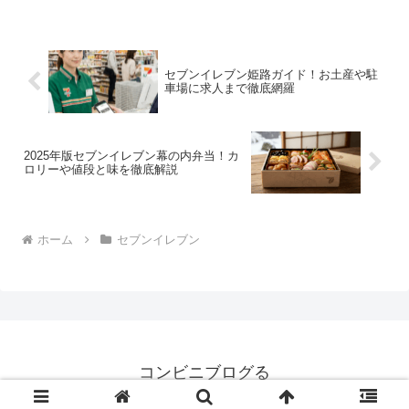
セブンイレブン姫路ガイド！お土産や駐
車場に求人まで徹底網羅
2025年版セブンイレブン幕の内弁当！カ
ロリーや値段と味を徹底解説
ホーム
セブンイレブン
コンビニブログる
© 2008 コンビニブログる.