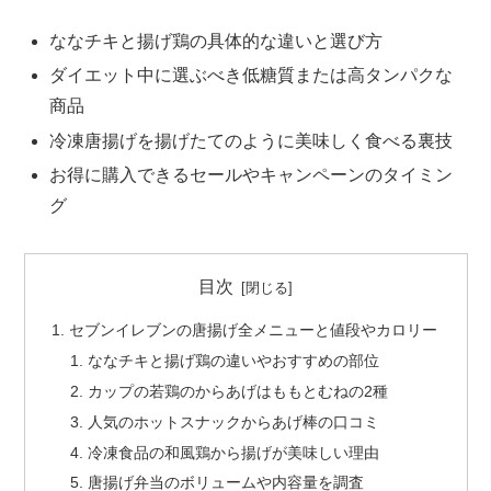
ななチキと揚げ鶏の具体的な違いと選び方
ダイエット中に選ぶべき低糖質または高タンパクな
商品
冷凍唐揚げを揚げたてのように美味しく食べる裏技
お得に購入できるセールやキャンペーンのタイミン
グ
目次
セブンイレブンの唐揚げ全メニューと値段やカロリー
ななチキと揚げ鶏の違いやおすすめの部位
カップの若鶏のからあげはももとむねの2種
人気のホットスナックからあげ棒の口コミ
冷凍食品の和風鶏から揚げが美味しい理由
唐揚げ弁当のボリュームや内容量を調査