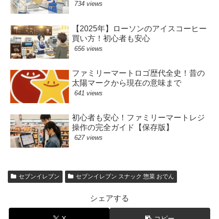
734 views
【2025年】ローソンのアイスコーヒー
買い方！初心者も安心
656 views
ファミリーマートロゴ歴代全史！昔の
太陽マークから現在の意味まで
641 views
初心者も安心！ファミリーマートレジ
操作の完全ガイド【保存版】
627 views
セブンイレブン
セブンイレブン スナック 惣菜 おでん
シェアする
X
コピー