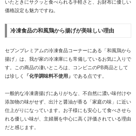
いたときにサクッと食べられる手軽さと、お財布に優しい
価格設定も魅力ですね。
冷凍食品の和風鶏から揚げが美味しい理由
セブンプレミアムの冷凍食品コーナーにある「和風鶏から
揚げ」は、我が家の冷凍庫にも常備しているお気に入りで
す。この商品の凄いところは、コンビニのPB商品として
は珍しく
「化学調味料不使用」
である点です。
一般的な冷凍唐揚げにありがちな、不自然に濃い味付けや
添加物の味がせず、出汁と醤油が香る「家庭の味」に近い
仕上がりになっています。お子様にも安心して食べさせら
れる優しい味が、主婦層を中心に高く評価されている理由
だと感じます。