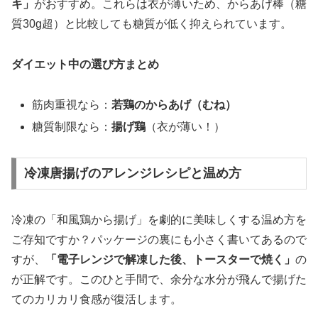
キ」
がおすすめ。これらは衣が薄いため、からあげ棒（糖
質30g超）と比較しても糖質が低く抑えられています。
ダイエット中の選び方まとめ
筋肉重視なら：
若鶏のからあげ（むね）
糖質制限なら：
揚げ鶏
（衣が薄い！）
冷凍唐揚げのアレンジレシピと温め方
冷凍の「和風鶏から揚げ」を劇的に美味しくする温め方を
ご存知ですか？パッケージの裏にも小さく書いてあるので
すが、
「電子レンジで解凍した後、トースターで焼く」
の
が正解です。このひと手間で、余分な水分が飛んで揚げた
てのカリカリ食感が復活します。