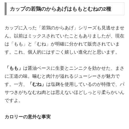
カップの若鶏のからあげはももとむねの2種
カップに入った「若鶏のからあげ」シリーズも見逃せませ
ん。以前はミックスされていたこともありましたが、現在
は「もも」と「むね」が明確に分かれて販売されていま
す。これ、個人的にはすごく嬉しい進化だと思います。
「もも」
は醤油ベースに生姜とニンニクを効かせた、まさ
に王道の味。噛むと肉汁が溢れるジューシーさが魅力で
す。一方、
「むね」
は塩麹を使用しているのが特徴で、パ
サつきがちなむね肉とは思えないほどしっとり柔らかいん
ですよ。
カロリーの意外な事実