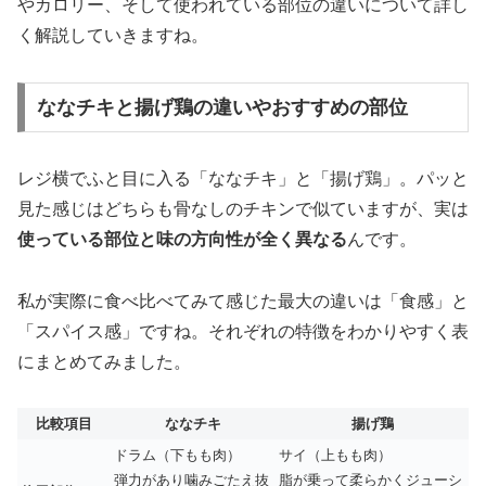
やカロリー、そして使われている部位の違いについて詳し
く解説していきますね。
ななチキと揚げ鶏の違いやおすすめの部位
レジ横でふと目に入る「ななチキ」と「揚げ鶏」。パッと
見た感じはどちらも骨なしのチキンで似ていますが、実は
使っている部位と味の方向性が全く異なる
んです。
私が実際に食べ比べてみて感じた最大の違いは「食感」と
「スパイス感」ですね。それぞれの特徴をわかりやすく表
にまとめてみました。
比較項目
ななチキ
揚げ鶏
ドラム（下もも肉）
サイ（上もも肉）
弾力があり噛みごたえ抜
脂が乗って柔らかくジューシ