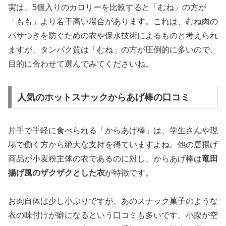
実は、5個入りのカロリーを比較すると「むね」の方が
「もも」より若干高い場合があります。これは、むね肉の
パサつきを防ぐための衣や保水技術によるものと考えられ
ますが、タンパク質は「むね」の方が圧倒的に多いので、
目的に合わせて選んでみてくださいね。
人気のホットスナックからあげ棒の口コミ
片手で手軽に食べられる「からあげ棒」は、学生さんや現
場で働く方から絶大な支持を得ていますよね。他の唐揚げ
商品が小麦粉主体の衣であるのに対し、からあげ棒は
竜田
揚げ風のザクザクとした衣
が特徴です。
お肉自体は少し小ぶりですが、あのスナック菓子のような
衣の味付けが癖になるという口コミも多いです。小腹が空