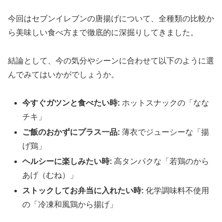
今回はセブンイレブンの唐揚げについて、全種類の比較か
ら美味しい食べ方まで徹底的に深掘りしてきました。
結論として、今の気分やシーンに合わせて以下のように選
んでみてはいかがでしょうか。
今すぐガツンと食べたい時:
ホットスナックの「なな
チキ」
ご飯のおかずにプラス一品:
薄衣でジューシーな「揚
げ鶏」
ヘルシーに楽しみたい時:
高タンパクな「若鶏のから
あげ（むね）」
ストックしてお弁当に入れたい時:
化学調味料不使用
の「冷凍和風鶏から揚げ」