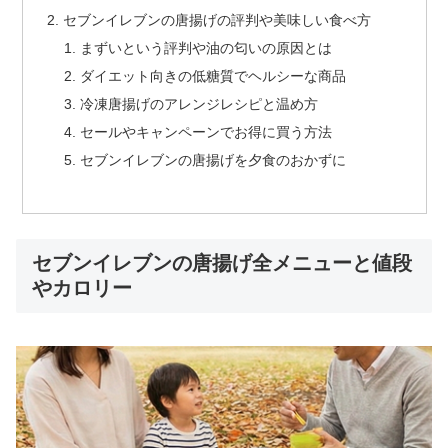
セブンイレブンの唐揚げの評判や美味しい食べ方
まずいという評判や油の匂いの原因とは
ダイエット向きの低糖質でヘルシーな商品
冷凍唐揚げのアレンジレシピと温め方
セールやキャンペーンでお得に買う方法
セブンイレブンの唐揚げを夕食のおかずに
セブンイレブンの唐揚げ全メニューと値段
やカロリー