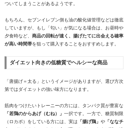
ついてしまうことがあるようです。
もちろん、セブンイレブン側も油の酸化値管理などは徹底
していますが、もし「匂い」が気になる場合は、お昼時や
夕食時など、
商品の回転が速く、揚げたてに出会える確率
が高い時間帯
を狙って購入することをおすすめします。
ダイエット向きの低糖質でヘルシーな商品
「唐揚げ＝太る」というイメージがありますが、選び方次
第ではダイエットの強い味方になります。
筋肉をつけたいトレーニーの方には、タンパク質が豊富な
「若鶏のからあげ（むね）」
一択です。一方で、糖質制限
（ロカボ）をしている方には、実は
「揚げ鶏」
や
「ななチ