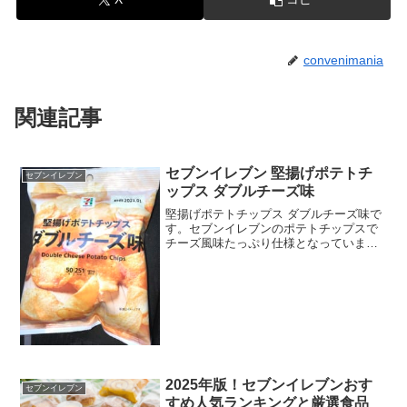
convenimania
関連記事
セブンイレブン 堅揚げポテトチ
セブンイレブン
ップス ダブルチーズ味
堅揚げポテトチップス ダブルチーズ味で
す。セブンイレブンのポテトチップスで
チーズ風味たっぷり仕様となっていま
す。堅揚げポテトチップス ダブルチーズ
味堅揚げ仕様。量が少ないのでカロリー
もそこまで高くありません。堅揚げポテ
トチップス ダブルチー...
2025年版！セブンイレブンおす
セブンイレブン
すめ人気ランキングと厳選食品