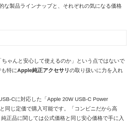
けた具体的な製品ラインナップと、それぞれの気になる価格
、「ちゃんと安心して使えるのか」という点ではないで
でも特に
Apple純正アクセサリ
の取り扱いに力を入れ
-Cに対応した「Apple 20W USB-C Power
Storeと同じ定価で購入可能です。「コンビニだから高
、純正品に関しては
公式価格と同じ安心価格
で手に入