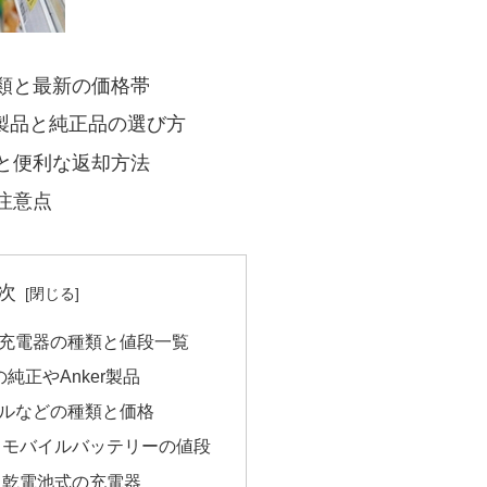
類と最新の価格帯
er製品と純正品の選び方
と便利な返却方法
注意点
次
充電器の種類と値段一覧
応の純正やAnker製品
ブルなどの種類と価格
きモバイルバッテリーの値段
る乾電池式の充電器