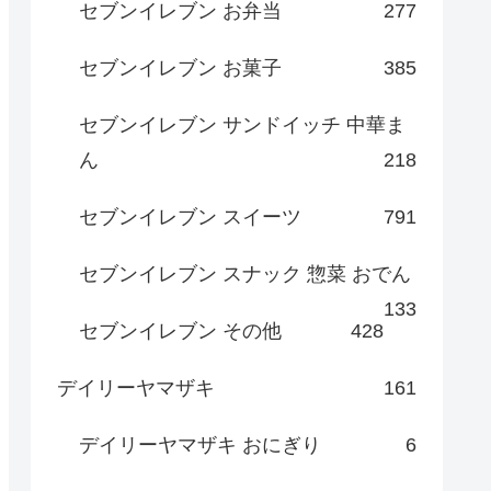
セブンイレブン お弁当
277
セブンイレブン お菓子
385
セブンイレブン サンドイッチ 中華ま
ん
218
セブンイレブン スイーツ
791
セブンイレブン スナック 惣菜 おでん
133
セブンイレブン その他
428
デイリーヤマザキ
161
デイリーヤマザキ おにぎり
6