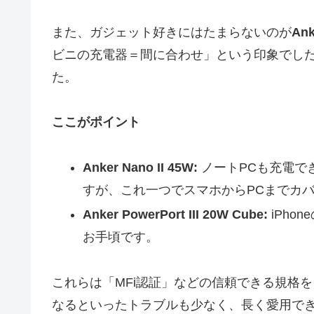
また、ガジェット好きにはたまらないのが
An
ビニの充電器＝間に合わせ」という印象でした
た。
ここがポイント
Anker Nano II 45W:
ノートPCも充電でき
すが、これ一つでスマホからPCまでカ
Anker PowerPort III 20W Cube:
iPho
お手頃です。
これらは「MFi認証」などの信頼できる規格
なるといったトラブルも少なく、長く愛用で