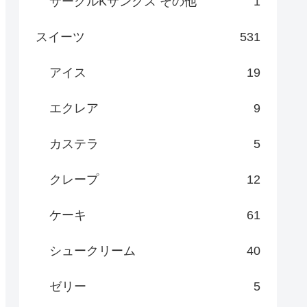
サークルKサンクス その他
1
スイーツ
531
アイス
19
エクレア
9
カステラ
5
クレープ
12
ケーキ
61
シュークリーム
40
ゼリー
5