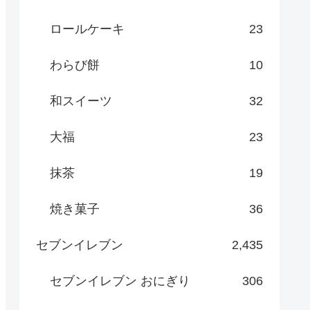
ロールケーキ
23
わらび餅
10
和スイーツ
32
大福
23
抹茶
19
焼き菓子
36
セブンイレブン
2,435
セブンイレブン おにぎり
306