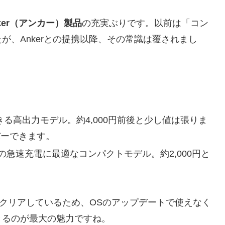
ker（アンカー）製品
の充実ぶりです。以前は「コン
が、Ankerとの提携以降、その常識は覆されまし
る高出力モデル。約4,000円前後と少し値は張りま
バーできます。
neの急速充電に最適なコンパクトモデル。約2,000円と
をクリアしているため、OSのアップデートで使えなく
きるのが最大の魅力ですね。