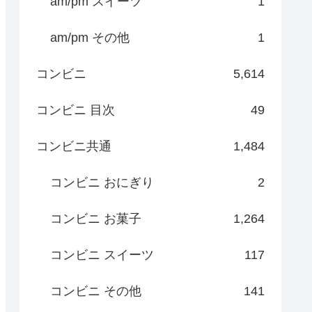
am/pm スイーツ
1
am/pm その他
1
コンビニ
5,614
コンビニ 目次
49
コンビニ共通
1,484
コンビニ おにぎり
2
コンビニ お菓子
1,264
コンビニ スイーツ
117
コンビニ その他
141