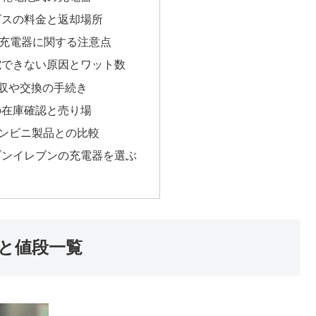
ビスの料金と返却場所
充電器に関する注意点
電できない原因とワット数
回収や交換の手続き
の在庫確認と売り場
コンビニ製品との比較
ブンイレブンの充電器を選ぶ
と値段一覧