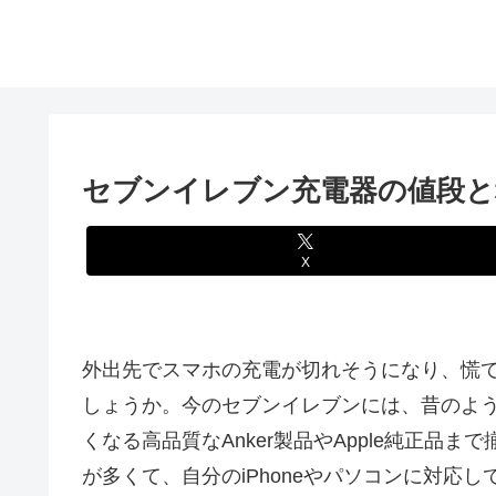
セブンイレブン充電器の値段と種類
X
外出先でスマホの充電が切れそうになり、慌
しょうか。今のセブンイレブンには、昔のよ
くなる高品質なAnker製品やApple純正品
が多くて、自分のiPhoneやパソコンに対応