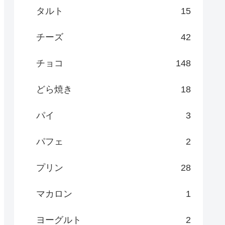
タルト
15
チーズ
42
チョコ
148
どら焼き
18
パイ
3
パフェ
2
プリン
28
マカロン
1
ヨーグルト
2