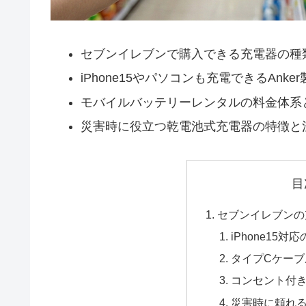
セブンイレブンで購入できる充電器の種
iPhone15やパソコンも充電できるAnk
モバイルバッテリーレンタルの料金体系
災害時に役立つ乾電池式充電器の特徴と
目
セブンイレブンの
iPhone15対
タイプCケー
コンセント付
災害時に頼れ