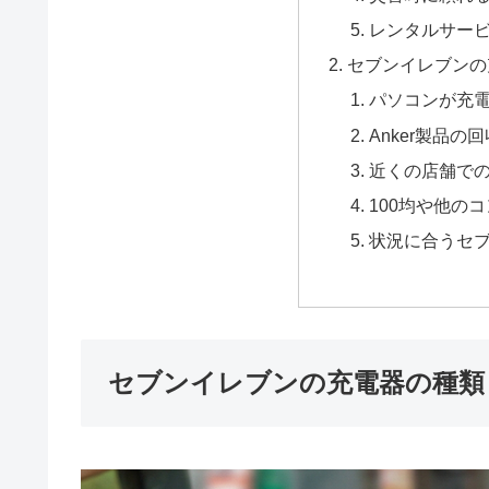
レンタルサー
セブンイレブンの
パソコンが充
Anker製品の
近くの店舗で
100均や他の
状況に合うセ
セブンイレブンの充電器の種類