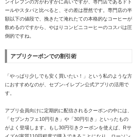
ンイレブンの方がわずかに高いですが、専門店であるドト
ールやスタバと比べると、その差は歴然です。専門店の半
額以下の値段で、挽きたて淹れたての本格的なコーヒーが
飲めるのですから、やはり
コンビニコーヒーのコスパは圧
倒的
ですね。
アプリクーポンでの割引術
「やっぱり少しでも安く買いたい！」という私のような方
におすすめなのが、セブン-イレブン公式アプリの活用で
す。
アプリ会員向けに定期的に配信されるクーポンの中には、
「セブンカフェ10円引き」や「30円引き」といったもの
がよく登場します。もし30円引きクーポンを使えば、Rサ
イズが実質110円程度で購入できることになり、ローソン