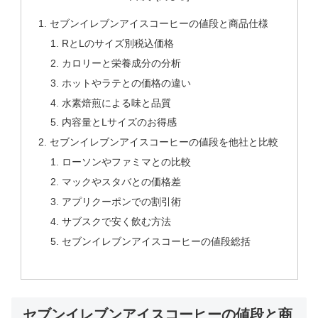
セブンイレブンアイスコーヒーの値段と商品仕様
RとLのサイズ別税込価格
カロリーと栄養成分の分析
ホットやラテとの価格の違い
水素焙煎による味と品質
内容量とLサイズのお得感
セブンイレブンアイスコーヒーの値段を他社と比較
ローソンやファミマとの比較
マックやスタバとの価格差
アプリクーポンでの割引術
サブスクで安く飲む方法
セブンイレブンアイスコーヒーの値段総括
セブンイレブンアイスコーヒーの値段と商