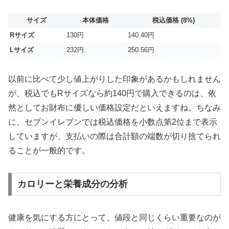
サイズ
本体価格
税込価格 (8%)
Rサイズ
130円
140.40円
Lサイズ
232円
250.56円
以前に比べて少し値上がりした印象があるかもしれません
が、税込でもRサイズなら約140円で購入できるのは、依
然として
お財布に優しい価格設定
だといえますね。ちなみ
に、セブンイレブンでは税込価格を小数点第2位まで表示
していますが、支払いの際は合計額の端数が切り捨てられ
ることが一般的です。
カロリーと栄養成分の分析
健康を気にする方にとって、値段と同じくらい重要なのが