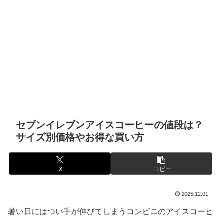
セブンイレブンアイスコーヒーの値段は？
サイズ別価格やお得な買い方
X
コピー
2025.12.01
暑い日にはつい手が伸びてしまうコンビニのアイスコーヒ