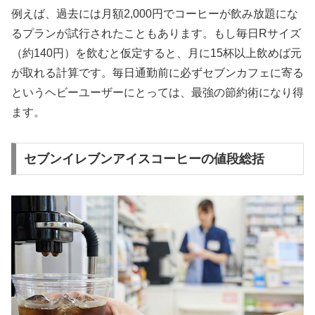
例えば、過去には月額2,000円でコーヒーが飲み放題にな
るプランが試行されたこともあります。もし毎日Rサイズ
（約140円）を飲むと仮定すると、月に15杯以上飲めば元
が取れる計算です。毎日通勤前に必ずセブンカフェに寄る
という
ヘビーユーザーにとっては、最強の節約術
になり得
ます。
セブンイレブンアイスコーヒーの値段総括