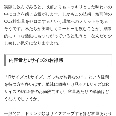
実際に飲んでみると、以前よりもスッキリとした味わいの
中にコクを感じる気がします。しかもこの技術、焙煎時の
CO2排出量をゼロにするという環境へのメリットもある
そうです。私たちが美味しくコーヒーを飲むことが、結果
的に
エコな活動にもつながっている
と思うと、なんだか少
し嬉しい気分になりますよね。
内容量とLサイズのお得感
「RサイズとLサイズ、どっちがお得なの？」という疑問
を持つ方も多いはず。単純に価格だけ見るとLサイズはR
サイズの約1.8倍のお値段ですが、容量あたりの単価はど
うなのでしょうか。
一般的に、ドリンク類はサイズアップするほど容量あたり