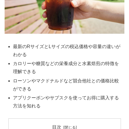
最新のRサイズとLサイズの税込価格や容量の違いが
わかる
カロリーや糖質などの栄養成分と水素焙煎の特徴を
理解できる
ローソンやマクドナルドなど競合他社との価格比較
ができる
アプリクーポンやサブスクを使ってお得に購入する
方法を知れる
目次