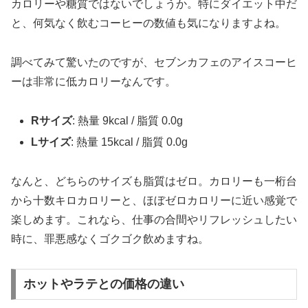
カロリーや糖質ではないでしょうか。特にダイエット中だ
と、何気なく飲むコーヒーの数値も気になりますよね。
調べてみて驚いたのですが、セブンカフェのアイスコーヒ
ーは非常に低カロリーなんです。
Rサイズ
: 熱量 9kcal / 脂質 0.0g
Lサイズ
: 熱量 15kcal / 脂質 0.0g
なんと、どちらのサイズも脂質はゼロ。カロリーも一桁台
から十数キロカロリーと、
ほぼゼロカロリーに近い感覚
で
楽しめます。これなら、仕事の合間やリフレッシュしたい
時に、罪悪感なくゴクゴク飲めますね。
ホットやラテとの価格の違い