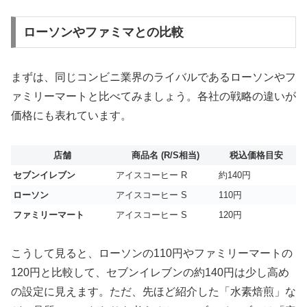
ローソンやファミマとの比較
まずは、同じコンビニ業界のライバルであるローソンやフ
ァミリーマートと比べてみましょう。各社の戦略の違いが
価格にも表れています。
店舗
商品名 (R/S相当)
税込価格目安
セブンイレブン
アイスコーヒー R
約140円
ローソン
アイスコーヒー S
110円
ファミリーマート
アイスコーヒー S
120円
こうして見ると、ローソンの110円やファミリーマートの
120円と比較して、セブンイレブンの約140円は少し高め
の設定に見えます。ただ、先ほど紹介した「水素焙煎」な