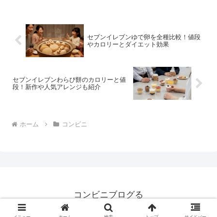
量 ★★★☆☆ カロリ
ー ？？？Kｃａｌ評価 ...
セブンイレブンゆで卵を全種比較！値段
やカロリーとダイエット効果
セブンイレブンわらび餅のカロリーと値
段！新作や人気アレンジも紹介
ホーム
コンビニ
コンビニブログる
© 2008 コンビニブログる.